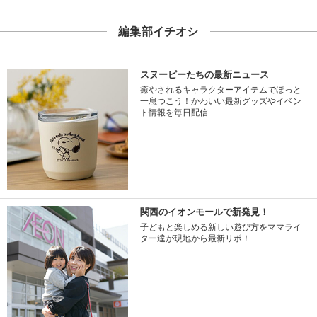
編集部イチオシ
スヌーピーたちの最新ニュース
癒やされるキャラクターアイテムでほっと
一息つこう！かわいい最新グッズやイベン
ト情報を毎日配信
関西のイオンモールで新発見！
子どもと楽しめる新しい遊び方をママライ
ター達が現地から最新リポ！