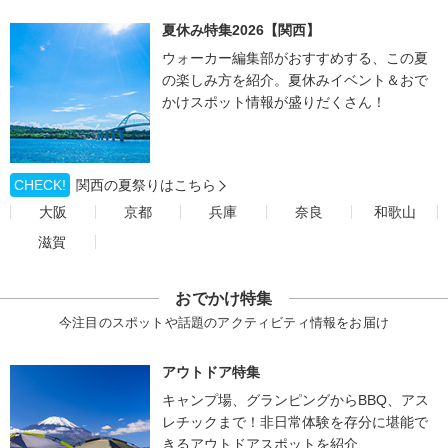
夏休み特集2026【関西】
ウォーカー編集部がおすすめする、この夏
の楽しみ方を紹介。夏休みイベント＆おで
かけスポット情報が盛りだくさん！
CHECK!
関西の夏祭りはこちら
大阪
京都
兵庫
奈良
和歌山
滋賀
おでかけ特集
今注目のスポットや話題のアクティビティ情報をお届け
アウトドア特集
キャンプ場、グランピングからBBQ、アス
レチックまで！非日常体験を存分に堪能で
きるアウトドアスポットを紹介