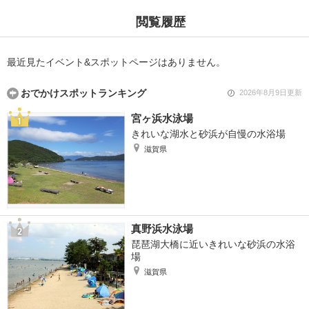
閲覧履歴
最近見たイベント&スポットページはありません。
おでかけスポットランキング
2026年8月9日更新
宮ヶ浜水泳場
きれいな湖水と砂浜が自慢の水浴場
滋賀県
真野浜水泳場
琵琶湖大橋に近いきれいな砂浜の水浴
場
滋賀県