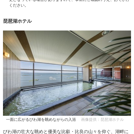
ください。
琵琶湖ホテル
一面に広がるびわ湖を眺めながらの入浴
画像提供：琵琶湖ホテル
びわ湖の壮大な眺めと優美な比叡・比良の山々を仰ぐ、湖畔に