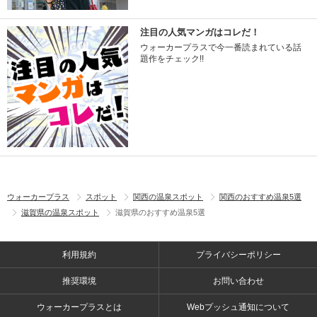
注目の人気マンガはコレだ！
ウォーカープラスで今一番読まれている話
題作をチェック!!
ウォーカープラス
スポット
関西の温泉スポット
関西のおすすめ温泉5選
滋賀県の温泉スポット
滋賀県のおすすめ温泉5選
利用規約
プライバシーポリシー
推奨環境
お問い合わせ
ウォーカープラスとは
Webプッシュ通知について