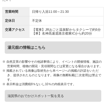
営業時間
日帰り入浴11:00～21:30
定休日
不定休
交通アクセス
【電車】JRおごと温泉駅からタクシーで約5分
【車】名神高速道路京都東ICから約20分
湯元舘の情報はこちら
※ 自然災害の影響やその他諸事情により、イベントの開催情報、施設の
営業時間、植物の開花・見頃期間などは変更になる場合があります。
※ 掲載されている画像は取材先から本ページへの掲載の許諾をいただ
き、提供されたものとなります。画像の無断転載(二次使用)は禁止で
す。
※ 表示料金は消費税8％ないし10％の内税表示です。
滋賀県のおでかけスポット一覧を見る