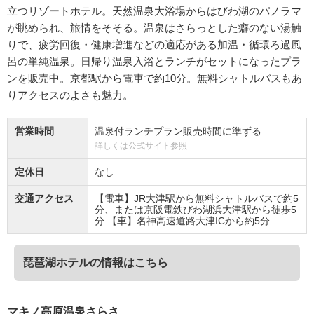
立つリゾートホテル。天然温泉大浴場からはびわ湖のパノラマ
が眺められ、旅情をそそる。温泉はさらっとした癖のない湯触
りで、疲労回復・健康増進などの適応がある加温・循環ろ過風
呂の単純温泉。日帰り温泉入浴とランチがセットになったプラ
ンを販売中。京都駅から電車で約10分。無料シャトルバスもあ
りアクセスのよさも魅力。
営業時間
温泉付ランチプラン販売時間に準ずる
詳しくは公式サイト参照
定休日
なし
交通アクセス
【電車】JR大津駅から無料シャトルバスで約5
分、または京阪電鉄びわ湖浜大津駅から徒歩5
分 【車】名神高速道路大津ICから約5分
琵琶湖ホテルの情報はこちら
マキノ高原温泉さらさ