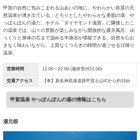
甲賀の自然に包みこまれる山あいの地に、やわらかい良質の天
然温泉が湧き出ている。とろりとしたやわらかな美肌の湯、や
っぽんぽんの湯だ。ホテル「ダイヤモンド滋賀」に隣接したこ
の温泉では、山々の景観が楽しみながら開放的な露天風呂、ゆ
っくりと身体の芯まで温める半身浴が堪能できる。自然を心お
きなく味わいながら、上質なくつろぎの時間が過ごせる日帰り
温泉。
営業時間
12:00～22:00 (最終受付21:00)
交通アクセス
【車】新名神高速道路甲賀土山ICから約15分
甲賀温泉 やっぽんぽんの湯の情報はこちら
湯元舘