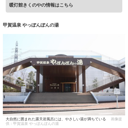
暖灯館きくのやの情報はこちら
甲賀温泉 やっぽんぽんの湯
大自然に囲まれた露天岩風呂には、やさしい湯が満ちている
画像提
供：甲賀温泉 やっぽんぽんの湯