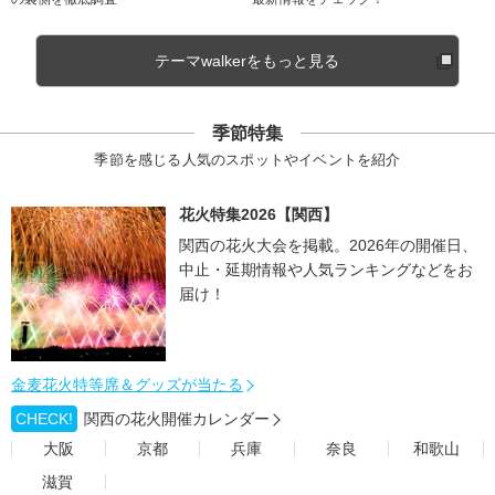
テーマwalkerをもっと見る
季節特集
季節を感じる人気のスポットやイベントを紹介
花火特集2026【関西】
関西の花火大会を掲載。2026年の開催日、
中止・延期情報や人気ランキングなどをお
届け！
金麦花火特等席＆グッズが当たる
CHECK!
関西の花火開催カレンダー
大阪
京都
兵庫
奈良
和歌山
滋賀