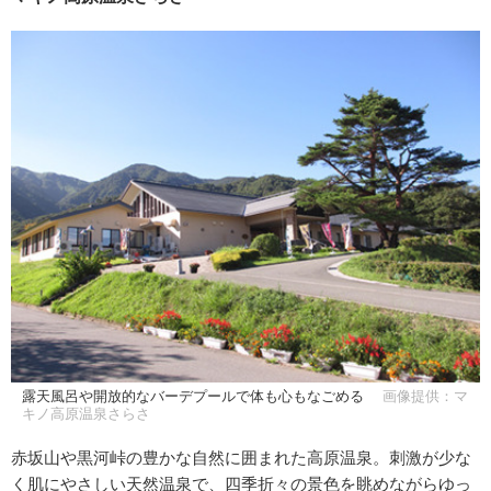
露天風呂や開放的なバーデプールで体も心もなごめる
画像提供：マ
キノ高原温泉さらさ
赤坂山や黒河峠の豊かな自然に囲まれた高原温泉。刺激が少な
く肌にやさしい天然温泉で、四季折々の景色を眺めながらゆっ