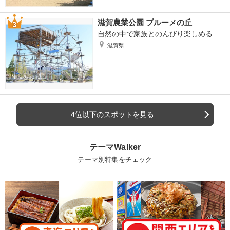
滋賀農業公園 ブルーメの丘
自然の中で家族とのんびり楽しめる
滋賀県
4位以下のスポットを見る
テーマWalker
テーマ別特集をチェック