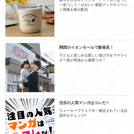
一息つこう！かわいい最新グッズやイベン
ト情報を毎日配信
関西のイオンモールで新発見！
子どもと楽しめる新しい遊び方をママライ
ター達が現地から最新リポ！
注目の人気マンガはコレだ！
ウォーカープラスで今一番読まれている話
題作をチェック!!