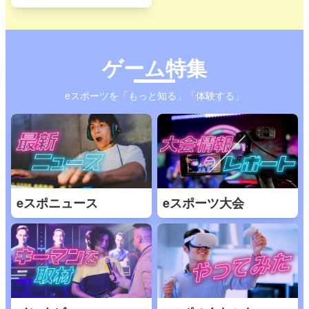
ゲーム特集
eスポーツを「もっと知る」「体験する」
eスポニュース
eスポーツ大会