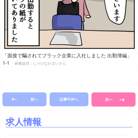
「面接で騙されてブラック企業に入社しました 出勤簿編」
1-1
画像提供：しゃけなかほいさん
前へ
記事TOPへ
次へ
求人情報