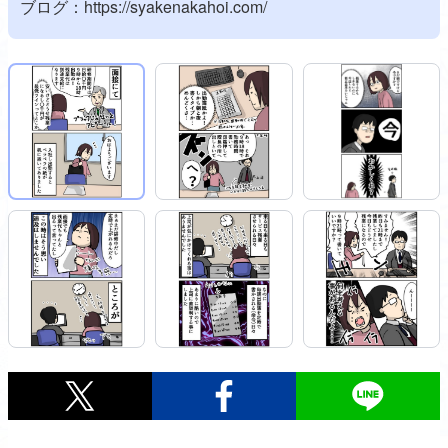
ブログ：
https://syakenakahoi.com/