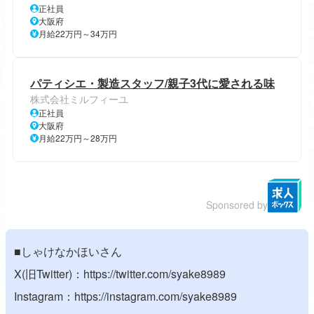
正社員
大阪府
月給22万円～34万円
パティシエ・製造スタッフ/親子3代に愛される味
株式会社ミルフィーユ
正社員
大阪府
月給22万円～28万円
Sponsored by
■しゃけなかほいさん
X(旧Twitter)：
https://twitter.com/syake8989
Instagram：
https://instagram.com/syake8989