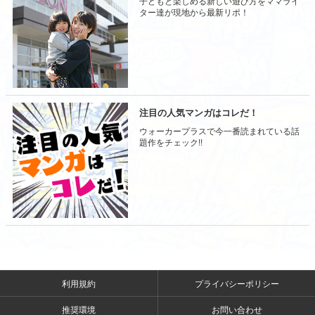
子どもと楽しめる新しい遊び方をママライ
ター達が現地から最新リポ！
注目の人気マンガはコレだ！
ウォーカープラスで今一番読まれている話
題作をチェック!!
利用規約
プライバシーポリシー
推奨環境
お問い合わせ