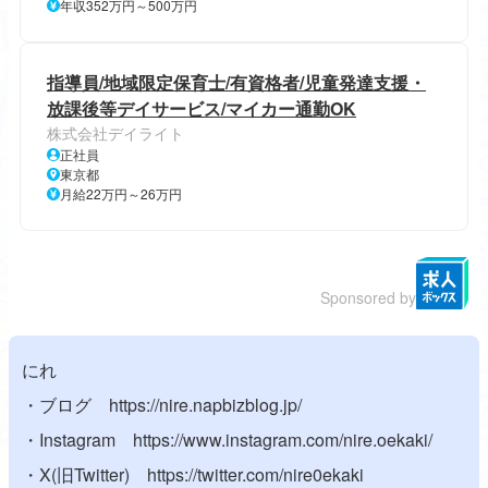
年収352万円～500万円
指導員/地域限定保育士/有資格者/児童発達支援・
放課後等デイサービス/マイカー通勤OK
株式会社デイライト
正社員
東京都
月給22万円～26万円
Sponsored by
にれ
・ブログ
https://nire.napbizblog.jp/
・Instagram
https://www.instagram.com/nire.oekaki/
・X(旧Twitter)
https://twitter.com/nire0ekaki