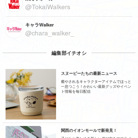
@TokaiWalkers
キャラWalker
@chara_walker_
編集部イチオシ
スヌーピーたちの最新ニュース
癒やされるキャラクターアイテムでほっと
一息つこう！かわいい最新グッズやイベン
ト情報を毎日配信
関西のイオンモールで新発見！