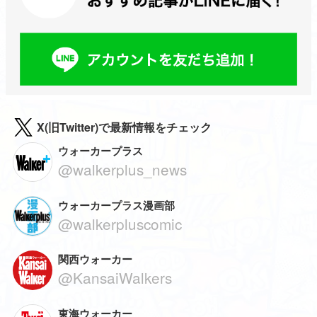
X(旧Twitter)で最新情報をチェック
ウォーカープラス
@walkerplus_news
ウォーカープラス漫画部
@walkerpluscomic
関西ウォーカー
@KansaiWalkers
東海ウォーカー