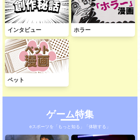
インタビュー
ホラー
ペット
ゲーム特集
eスポーツを「もっと知る」「体験する」