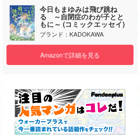
今日もまゆみは飛び跳ね
る ～自閉症のわが子とと
もに～ (コミックエッセイ)
ブランド：
KADOKAWA
Amazonで詳細を見る