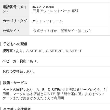
電話番号（メイ
043-212-8200
三井アウトレットパーク 幕張
ン）
カテゴリ・タグ
アウトレットモール
公式サイト
公式サイトほか、関連サイトはこちら
子どもへの配慮
授乳室
あり。A-SITE 1F、C-SITE 2F、D-SITE 1F
ベビーカー貸出
あり。
おむつ交換台
あり。
設備・サービス
ペットの同伴
あり。A、B、D-SITEの共用部は要リードのうえ、利
用可。マークのある店舗とC-SITE1階「総合案内所」まではペット
ケージまたは抱きかかえたうえで利用可
その他・全体備考