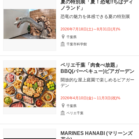
夏の特別展「夏！恐竜!!ちばディ
ノランド」
恐竜の魅力を体感できる夏の特別展
2026年7月18日(土)～8月31日(月)%
千葉県
千葉市科学館
ペリエ千葉「肉食べ放題」
BBQ(バーベキュー)ビアガーデン
開放的な屋上庭園で楽しめるビアガー
デン
2026年4月10日(金)～11月3日(祝)%
千葉県
ペリエ千葉
MARINES HANABI (マリーンズ