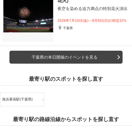
花火)
夜空を染める迫力満点の特別花火演出
2026年7月10日(金)～8月9日(日)の特定日%
千葉県
千葉県の本日開催のイベントを見る
最寄り駅のスポットを探し直す
海浜幕張駅(千葉県)
最寄り駅の路線沿線からスポットを探し直す