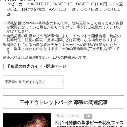
ベビーカー：A-SITE 1F、B-SITE 1F、D-SITE 1F(100円コイン返
却式)。 おむつ交換室：A-SITE 1F・2F、C-SITE 2F、D-SITE 1・
2F
※掲載情報は2026年4月時点のものです。随時更新をしておりますが内容
が変更となっている場合がありますので、事前にご確認のうえ、おで
かけください。
※自然災害の影響やその他諸事情により、イベントの開催情報、施設の
営業時間、植物の開花・見頃期間などは変更になる場合があります。
※掲載されている画像は取材先から本ページへの掲載の許諾をいただ
き、提供されたものとなります。画像の無断転載(二次使用)は禁止で
す。
※表示料金は消費税8％ないし10％の内税表示です。
千葉県の観光ガイド・関連ページ
千葉県の観光ガイドを見る
三井アウトレットパーク 幕張の関連記事
2026年7月15日
PR
8月1日開催の幕張ビーチ花火フェス