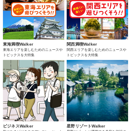
東海満喫Walker
関西満喫Walker
東海エリアを楽しむためのニュースや
関西エリアを楽しむためのニュースや
トピックスを大特集
トピックスを大特集
ビジネスWalker
星野リゾートWalker