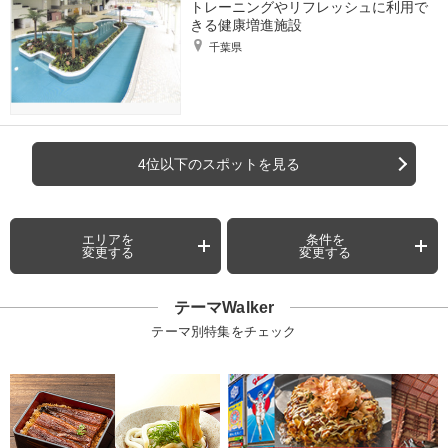
トレーニングやリフレッシュに利用で
きる健康増進施設
千葉県
4位以下のスポットを見る
エリアを
条件を
変更する
変更する
テーマWalker
テーマ別特集をチェック