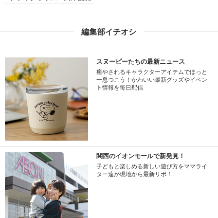
編集部イチオシ
スヌーピーたちの最新ニュース
癒やされるキャラクターアイテムでほっと
一息つこう！かわいい最新グッズやイベン
ト情報を毎日配信
関西のイオンモールで新発見！
子どもと楽しめる新しい遊び方をママライ
ター達が現地から最新リポ！