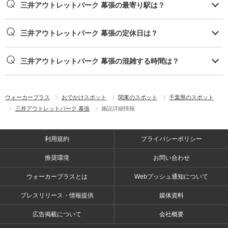
三井アウトレットパーク 幕張の最寄り駅は？
三井アウトレットパーク 幕張の定休日は？
三井アウトレットパーク 幕張の混雑する時間は？
ウォーカープラス
おでかけスポット
関東のスポット
千葉県のスポット
三井アウトレットパーク 幕張
施設詳細情報
利用規約
プライバシーポリシー
推奨環境
お問い合わせ
ウォーカープラスとは
Webプッシュ通知について
プレスリリース・情報提供
媒体資料
広告掲載について
会社概要