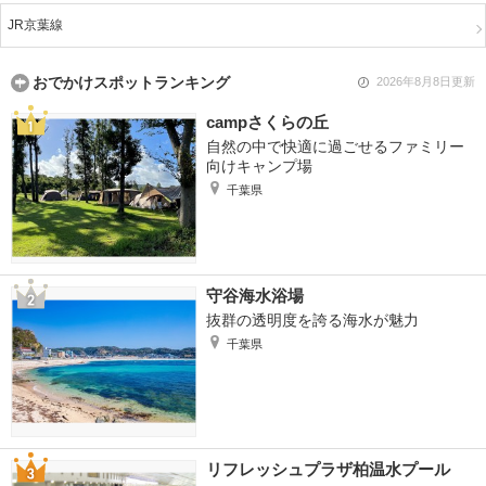
JR京葉線
おでかけスポットランキング
2026年8月8日更新
campさくらの丘
自然の中で快適に過ごせるファミリー
向けキャンプ場
千葉県
守谷海水浴場
抜群の透明度を誇る海水が魅力
千葉県
リフレッシュプラザ柏温水プール