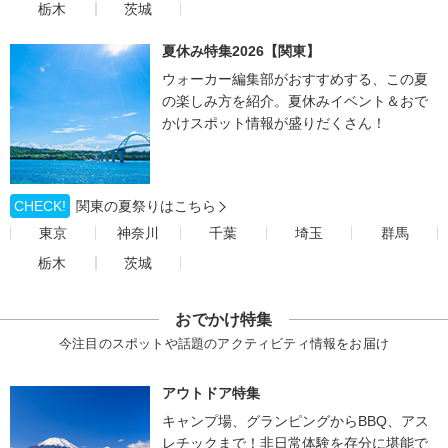
栃木
茨城
夏休み特集2026【関東】
ウォーカー編集部がおすすめする、この夏
の楽しみ方を紹介。夏休みイベント＆おで
かけスポット情報が盛りだくさん！
CHECK!
関東の夏祭りはこちら
東京
神奈川
千葉
埼玉
群馬
栃木
茨城
おでかけ特集
今注目のスポットや話題のアクティビティ情報をお届け
アウトドア特集
キャンプ場、グランピングからBBQ、アス
レチックまで！非日常体験を存分に堪能で