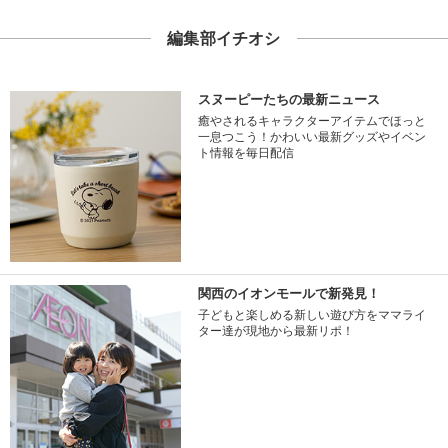
編集部イチオシ
スヌーピーたちの最新ニュース
癒やされるキャラクターアイテムでほっと
一息つこう！かわいい最新グッズやイベン
ト情報を毎日配信
関西のイオンモールで新発見！
子どもと楽しめる新しい遊び方をママライ
ター達が現地から最新リポ！