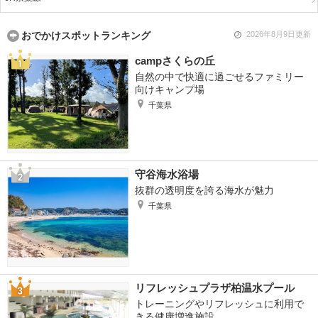
おでかけスポットランキング
2026年8月9日更新
campさくらの丘
自然の中で快適に過ごせるファミリー
向けキャンプ場
千葉県
守谷海水浴場
抜群の透明度を誇る海水が魅力
千葉県
リフレッシュプラザ柏温水プール
トレーニングやリフレッシュに利用で
きる健康増進施設