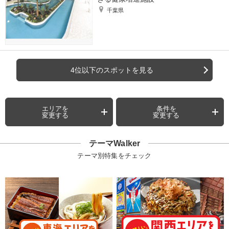
千葉県
4位以下のスポットを見る
エリアを
条件を
変更する
変更する
テーマWalker
テーマ別特集をチェック