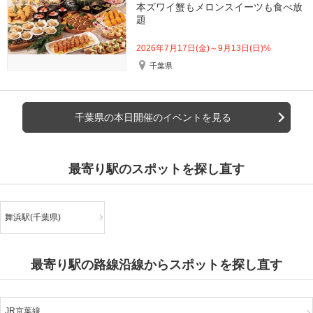
本ズワイ蟹もメロンスイーツも食べ放
題
2026年7月17日(金)～9月13日(日)%
千葉県
千葉県の本日開催のイベントを見る
最寄り駅のスポットを探し直す
舞浜駅(千葉県)
最寄り駅の路線沿線からスポットを探し直す
JR京葉線