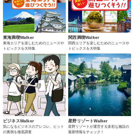
東海満喫Walker
関西満喫Walker
東海エリアを楽しむためのニュースや
関西エリアを楽しむためのニュースや
トピックスを大特集
トピックスを大特集
ビジネスWalker
星野リゾートWalker
気になるビジネスのアレコレ、ヒット
星野リゾートが運営する多彩な施設の
の裏側を徹底調査
最新情報をチェック！