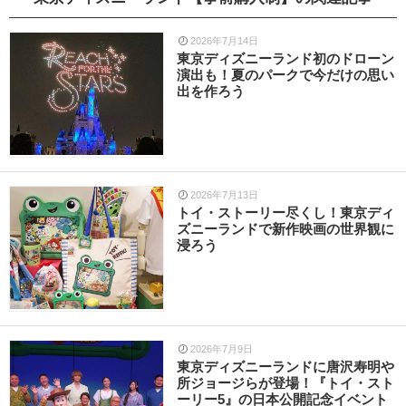
2026年7月14日
東京ディズニーランド初のドローン
演出も！夏のパークで今だけの思い
出を作ろう
2026年7月13日
トイ・ストーリー尽くし！東京ディ
ズニーランドで新作映画の世界観に
浸ろう
2026年7月9日
東京ディズニーランドに唐沢寿明や
所ジョージらが登場！『トイ・スト
ーリー5』の日本公開記念イベント