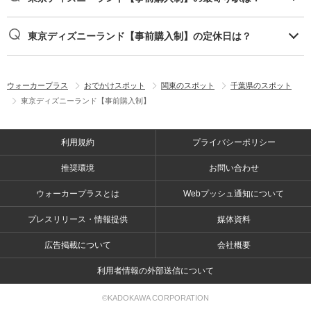
東京ディズニーランド【事前購入制】の定休日は？
ウォーカープラス
おでかけスポット
関東のスポット
千葉県のスポット
東京ディズニーランド【事前購入制】
利用規約
プライバシーポリシー
推奨環境
お問い合わせ
ウォーカープラスとは
Webプッシュ通知について
プレスリリース・情報提供
媒体資料
広告掲載について
会社概要
利用者情報の外部送信について
©KADOKAWA CORPORATION