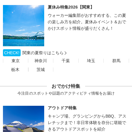
夏休み特集2026【関東】
ウォーカー編集部がおすすめする、この夏
の楽しみ方を紹介。夏休みイベント＆おで
かけスポット情報が盛りだくさん！
CHECK!
関東の夏祭りはこちら
東京
神奈川
千葉
埼玉
群馬
栃木
茨城
おでかけ特集
今注目のスポットや話題のアクティビティ情報をお届け
アウトドア特集
キャンプ場、グランピングからBBQ、アス
レチックまで！非日常体験を存分に堪能で
きるアウトドアスポットを紹介