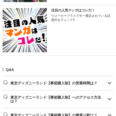
注目の人気マンガはコレだ！
ウォーカープラスで今一番読まれている話
題作をチェック!!
Q&A
東京ディズニーランド【事前購入制】の営業時間は？
東京ディズニーランド【事前購入制】へのアクセス方法
は？
東京ディズニーランド【事前購入制】の最寄り駅は？