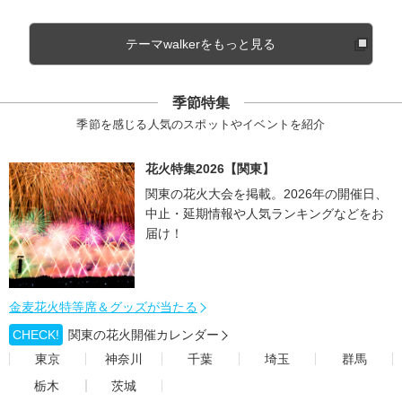
テーマwalkerをもっと見る
季節特集
季節を感じる人気のスポットやイベントを紹介
花火特集2026【関東】
関東の花火大会を掲載。2026年の開催日、
中止・延期情報や人気ランキングなどをお
届け！
金麦花火特等席＆グッズが当たる
CHECK!
関東の花火開催カレンダー
東京
神奈川
千葉
埼玉
群馬
栃木
茨城