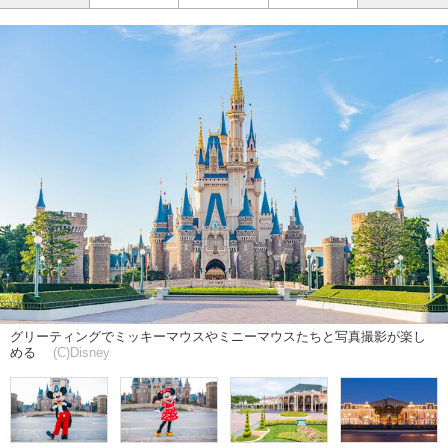
グリーティングでミッキーマウスやミニーマウスたちと写真撮影が楽し
める
(C)Disney