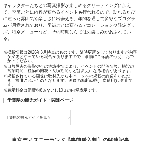
キャラクターたちとの写真撮影が楽しめるグリーティングに加え
て、季節ごとに内容が変わるイベントも行われるので、訪れるたび
に違った雰囲気や楽しさに出会える。年間を通して多彩なプログラ
ムが用意されており、季節ごとに変わるデコレーションや限定グッ
ズ、特別メニューなど、その時期ならではの楽しみがあふれてい
る。
※掲載情報は2026年3月時点のものです。随時更新をしておりますが内容
が変更となっている場合がありますので、事前にご確認のうえ、おで
かけください。
※自然災害の影響やその他諸事情により、イベントの開催情報、施設の
営業時間、植物の開花・見頃期間などは変更になる場合があります。
※掲載されている画像は取材先から本ページへの掲載の許諾をいただ
き、提供されたものとなります。画像の無断転載(二次使用)は禁止で
す。
※表示料金は消費税8％ないし10％の内税表示です。
千葉県の観光ガイド・関連ページ
千葉県の観光ガイドを見る
東京ディズニーランド【事前購入制】の関連記事