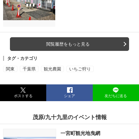
閲覧履歴をもっと見る
タグ・カテゴリ
関東
千葉県
観光農園
いちご狩り
ポストする
シェア
友だちに送る
茂原/九十九里のイベント情報
一宮町観光地曳網