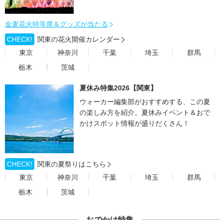
金麦花火特等席＆グッズが当たる
CHECK!
関東の花火開催カレンダー
東京
神奈川
千葉
埼玉
群馬
栃木
茨城
夏休み特集2026【関東】
ウォーカー編集部がおすすめする、この夏
の楽しみ方を紹介。夏休みイベント＆おで
かけスポット情報が盛りだくさん！
CHECK!
関東の夏祭りはこちら
東京
神奈川
千葉
埼玉
群馬
栃木
茨城
おでかけ特集