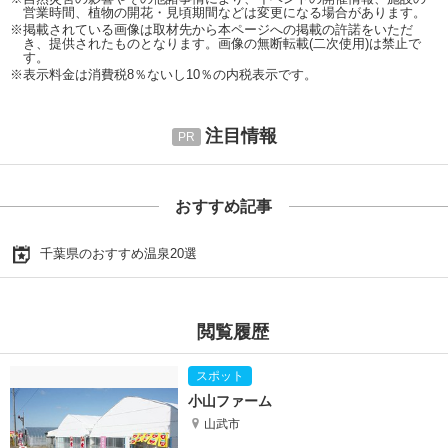
営業時間、植物の開花・見頃期間などは変更になる場合があります。
※掲載されている画像は取材先から本ページへの掲載の許諾をいただ
き、提供されたものとなります。画像の無断転載(二次使用)は禁止で
す。
※表示料金は消費税8％ないし10％の内税表示です。
注目情報
おすすめ記事
千葉県のおすすめ温泉20選
閲覧履歴
小山ファーム
山武市