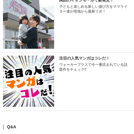
関西のイオンモールで新発見！
子どもと楽しめる新しい遊び方をママライ
ター達が現地から最新リポ！
注目の人気マンガはコレだ！
ウォーカープラスで今一番読まれている話
題作をチェック!!
Q&A