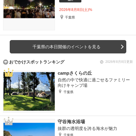
2026年8月8日(土)%
千葉県
千葉県の本日開催のイベントを見る
おでかけスポットランキング
2026年8月8日更新
campさくらの丘
自然の中で快適に過ごせるファミリー
向けキャンプ場
千葉県
守谷海水浴場
抜群の透明度を誇る海水が魅力
千葉県