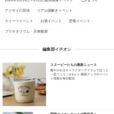
2026年9月19日～23日の連休開催イベント
七夕まつり
アジサイの見頃
リアル謎解きイベント
スイーツイベント
お酒イベント
恐竜イベント
プラネタリウム・天体観測
編集部イチオシ
スヌーピーたちの最新ニュース
癒やされるキャラクターアイテムでほっと
一息つこう！かわいい最新グッズやイベン
ト情報を毎日配信