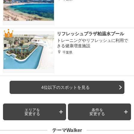
リフレッシュプラザ柏温水プール
トレーニングやリフレッシュに利用で
きる健康増進施設
千葉県
4位以下のスポットを見る
エリアを
条件を
変更する
変更する
テーマWalker