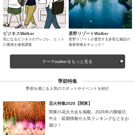
ビジネスWalker
星野リゾートWalker
気になるビジネスのアレコレ、ヒット
星野リゾートが運営する多彩な施設の
の裏側を徹底調査
最新情報をチェック！
テーマwalkerをもっと見る
季節特集
季節を感じる人気のスポットやイベントを紹介
花火特集2026【関東】
関東の花火大会を掲載。2026年の開催日、
中止・延期情報や人気ランキングなどをお
届け！