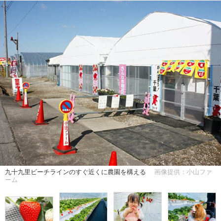
九十九里ビーチラインのすぐ近くに農園を構える
画像提供：小山ファ
ーム