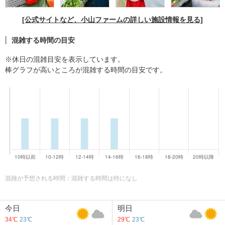
[公式サイトなど、小山ファームの詳しい施設情報を見る]
混雑する時間の目安
※休日の混雑目安を表示しています。
棒グラフが高いところが混雑する時間の目安です。
混雑が予想される時間：混雑する時間は特になし
今日
明日
34℃
23℃
29℃
23℃