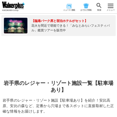
ニュース･連載
おでかけ情報
検 索
メニュー
【臨港パーク席と宿泊ホテルがセット】
花火を間近で堪能できる！「みなとみらいフェスティバ
ル」鑑賞ツアーを販売中
岩手県のレジャー・リゾート施設一覧【駐車場
あり】
岩手県のレジャー・リゾート施設【駐車場あり】を紹介！安比高
原、安比の森など、定番から穴場まで各スポットに直接取材した正
確な情報をお届けします。