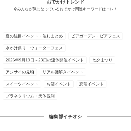
おでかけトレンド
今みんなが気になっているおでかけ関連キーワードはコレ！
夏の注目イベント・催しまとめ
ビアガーデン・ビアフェス
水かけ祭り・ウォーターフェス
2026年9月19日～23日の連休開催イベント
七夕まつり
アジサイの見頃
リアル謎解きイベント
スイーツイベント
お酒イベント
恐竜イベント
プラネタリウム・天体観測
編集部イチオシ