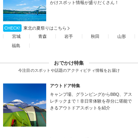
かけスポット情報が盛りだくさん！
CHECK!
東北の夏祭りはこちら
宮城
青森
岩手
秋田
山形
福島
おでかけ特集
今注目のスポットや話題のアクティビティ情報をお届け
アウトドア特集
キャンプ場、グランピングからBBQ、アス
レチックまで！非日常体験を存分に堪能で
きるアウトドアスポットを紹介