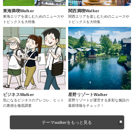
東海満喫Walker
関西満喫Walker
東海エリアを楽しむためのニュースや
関西エリアを楽しむためのニュースや
トピックスを大特集
トピックスを大特集
ビジネスWalker
星野リゾートWalker
気になるビジネスのアレコレ、ヒット
星野リゾートが運営する多彩な施設の
の裏側を徹底調査
最新情報をチェック！
テーマwalkerをもっと見る