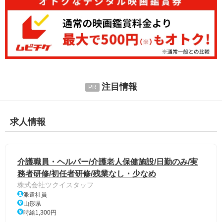
注目情報
求人情報
介護職員・ヘルパー/介護老人保健施設/日勤のみ/実
務者研修/初任者研修/残業なし・少なめ
株式会社ツクイスタッフ
派遣社員
山形県
時給1,300円