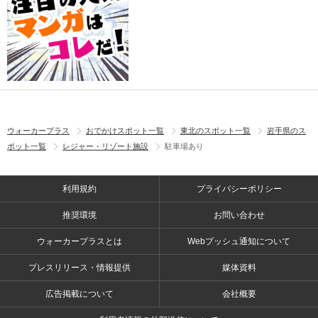
ウォーカープラス
おでかけスポット一覧
東北のスポット一覧
岩手県のス
ポット一覧
レジャー・リゾート施設
駐車場あり
利用規約
プライバシーポリシー
推奨環境
お問い合わせ
ウォーカープラスとは
Webプッシュ通知について
プレスリリース・情報提供
媒体資料
広告掲載について
会社概要