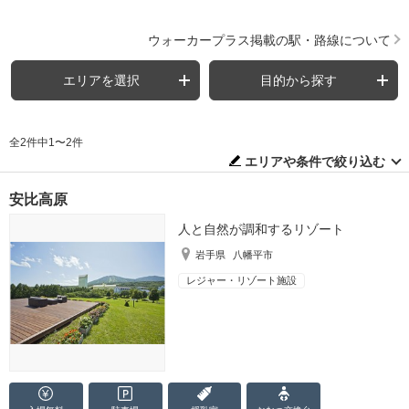
ウォーカープラス掲載の駅・路線について
エリアを選択
目的から探す
全2件中1〜2件
エリアや条件で絞り込む
安比高原
人と自然が調和するリゾート
岩手県
八幡平市
レジャー・リゾート施設