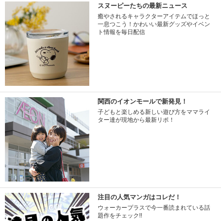
スヌーピーたちの最新ニュース
癒やされるキャラクターアイテムでほっと
一息つこう！かわいい最新グッズやイベン
ト情報を毎日配信
関西のイオンモールで新発見！
子どもと楽しめる新しい遊び方をママライ
ター達が現地から最新リポ！
注目の人気マンガはコレだ！
ウォーカープラスで今一番読まれている話
題作をチェック!!