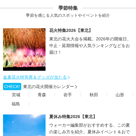
季節特集
季節を感じる人気のスポットやイベントを紹介
花火特集2026【東北】
東北の花火大会を掲載。2026年の開催日、
中止・延期情報や人気ランキングなどをお
届け！
金麦花火特等席＆グッズが当たる
CHECK!
東北の花火開催カレンダー
宮城
青森
岩手
秋田
山形
福島
夏休み特集2026【東北】
ウォーカー編集部がおすすめする、この夏
の楽しみ方を紹介。夏休みイベント＆おで