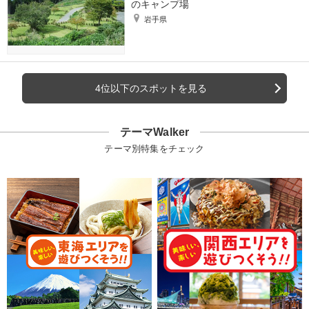
のキャンプ場
岩手県
4位以下のスポットを見る
テーマWalker
テーマ別特集をチェック