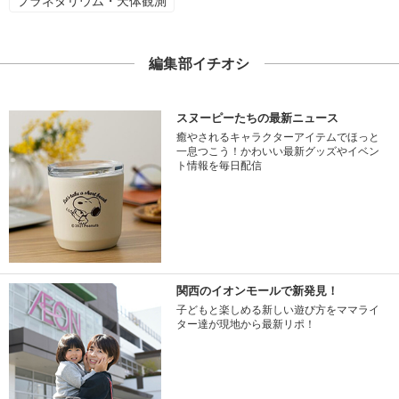
プラネタリウム・天体観測
編集部イチオシ
スヌーピーたちの最新ニュース
癒やされるキャラクターアイテムでほっと
一息つこう！かわいい最新グッズやイベン
ト情報を毎日配信
関西のイオンモールで新発見！
子どもと楽しめる新しい遊び方をママライ
ター達が現地から最新リポ！