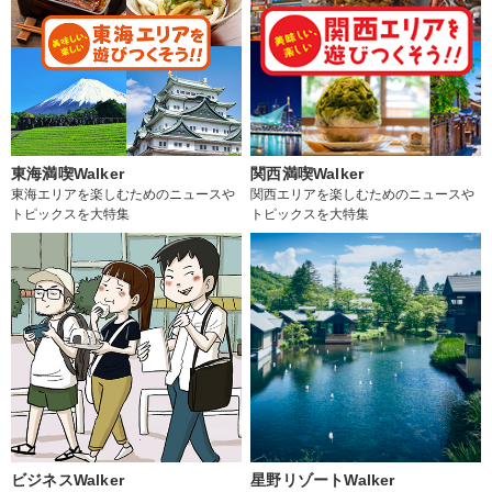
東海満喫Walker
関西満喫Walker
東海エリアを楽しむためのニュースや
関西エリアを楽しむためのニュースや
トピックスを大特集
トピックスを大特集
ビジネスWalker
星野リゾートWalker