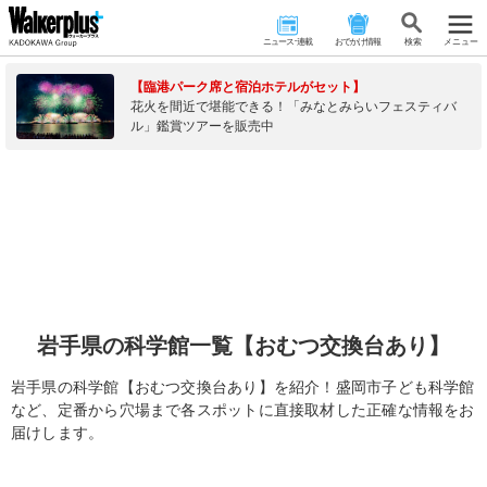
ニュース･連載
おでかけ情報
検 索
メニュー
【臨港パーク席と宿泊ホテルがセット】
花火を間近で堪能できる！「みなとみらいフェスティバ
ル」鑑賞ツアーを販売中
岩手県の科学館一覧【おむつ交換台あり】
岩手県の科学館【おむつ交換台あり】を紹介！盛岡市子ども科学館
など、定番から穴場まで各スポットに直接取材した正確な情報をお
届けします。