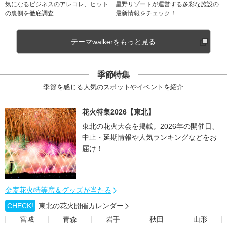
気になるビジネスのアレコレ、ヒット
星野リゾートが運営する多彩な施設の
の裏側を徹底調査
最新情報をチェック！
テーマwalkerをもっと見る
季節特集
季節を感じる人気のスポットやイベントを紹介
花火特集2026【東北】
東北の花火大会を掲載。2026年の開催日、
中止・延期情報や人気ランキングなどをお
届け！
金麦花火特等席＆グッズが当たる
CHECK!
東北の花火開催カレンダー
宮城
青森
岩手
秋田
山形