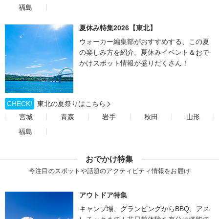
福島
夏休み特集2026【東北】
ウォーカー編集部がおすすめする、この夏
の楽しみ方を紹介。夏休みイベント＆おで
かけスポット情報が盛りだくさん！
CHECK!
東北の夏祭りはこちら
宮城
青森
岩手
秋田
山形
福島
おでかけ特集
今注目のスポットや話題のアクティビティ情報をお届け
アウトドア特集
キャンプ場、グランピングからBBQ、アス