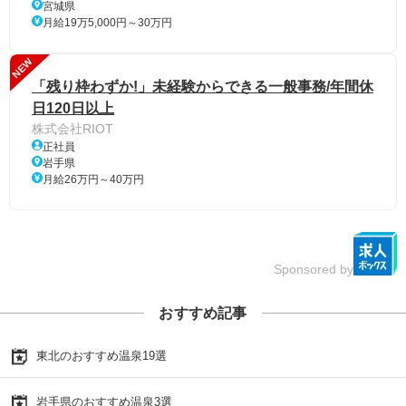
宮城県
月給19万5,000円～30万円
NEW
「残り枠わずか!」未経験からできる一般事務/年間休
日120日以上
株式会社RIOT
正社員
岩手県
月給26万円～40万円
Sponsored by
おすすめ記事
東北のおすすめ温泉19選
岩手県のおすすめ温泉3選