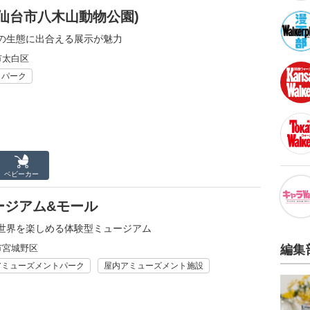
仙台市八木山動物公園)
の生態に出合える展示が魅力
市太白区
リパーク
ベビーカー
ージアム&モール
世界を楽しめる体験型ミュージアム
市宮城野区
編集
アミューズメントパーク
屋内アミューズメント施設