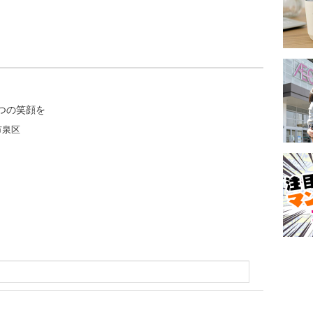
つの笑顔を
市泉区