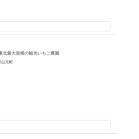
東北最大規模の観光いちご農園
郡山元町