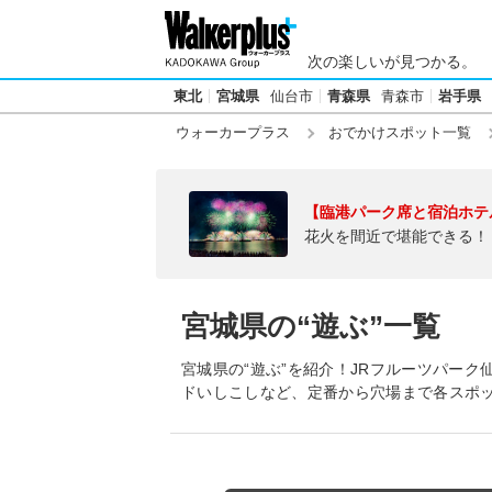
次の楽しいが見つかる。
東北
宮城県
仙台市
青森県
青森市
岩手県
ウォーカープラス
おでかけスポット一覧
【臨港パーク席と宿泊ホテ
花火を間近で堪能できる！
宮城県の“遊ぶ”一覧
宮城県の“遊ぶ”を紹介！JRフルーツパーク
ドいしこしなど、定番から穴場まで各スポ