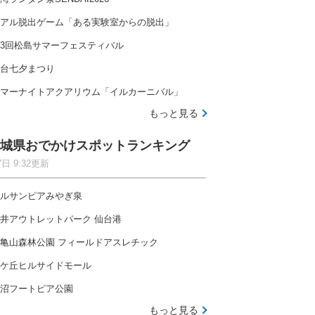
アル脱出ゲーム「ある実験室からの脱出」
3回松島サマーフェスティバル
台七夕まつり
マーナイトアクアリウム「イルカーニバル」
もっと見る
城県おでかけスポットランキング
7日 9:32更新
ルサンピアみやぎ泉
井アウトレットパーク 仙台港
亀山森林公園 フィールドアスレチック
ケ丘ヒルサイドモール
沼フートピア公園
もっと見る