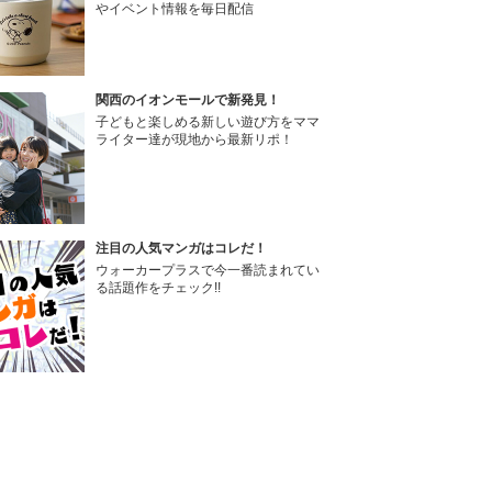
やイベント情報を毎日配信
関西のイオンモールで新発見！
子どもと楽しめる新しい遊び方をママ
ライター達が現地から最新リポ！
注目の人気マンガはコレだ！
ウォーカープラスで今一番読まれてい
る話題作をチェック!!