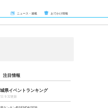
ニュース・連載
おでかけ情報
注目情報
城県イベントランキング
7日 9:32更新
湾ランタン祭SENDAI2026