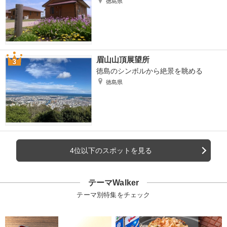
徳島県
眉山山頂展望所
徳島のシンボルから絶景を眺める
徳島県
4位以下のスポットを見る
テーマWalker
テーマ別特集をチェック