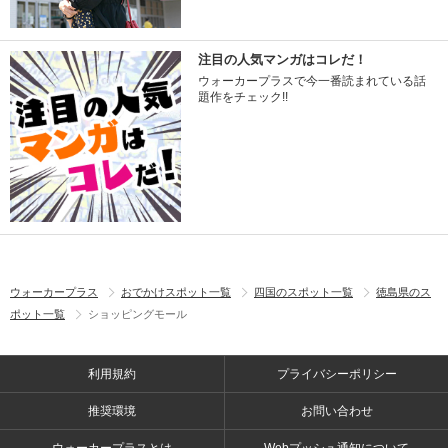
注目の人気マンガはコレだ！
ウォーカープラスで今一番読まれている話
題作をチェック!!
ウォーカープラス
おでかけスポット一覧
四国のスポット一覧
徳島県のス
ポット一覧
ショッピングモール
利用規約
プライバシーポリシー
推奨環境
お問い合わせ