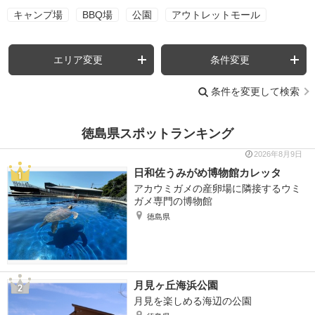
キャンプ場
BBQ場
公園
アウトレットモール
エリア変更
条件変更
条件を変更して検索
徳島県スポットランキング
2026年8月9日
日和佐うみがめ博物館カレッタ
アカウミガメの産卵場に隣接するウミ
ガメ専門の博物館
徳島県
月見ヶ丘海浜公園
月見を楽しめる海辺の公園