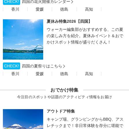
CHECK!
四国の花火開催カレンダー
香川
愛媛
徳島
高知
夏休み特集2026【四国】
ウォーカー編集部がおすすめする、この夏
の楽しみ方を紹介。夏休みイベント＆おで
かけスポット情報が盛りだくさん！
CHECK!
四国の夏祭りはこちら
香川
愛媛
徳島
高知
おでかけ特集
今注目のスポットや話題のアクティビティ情報をお届け
アウトドア特集
キャンプ場、グランピングからBBQ、アス
レチックまで！非日常体験を存分に堪能で