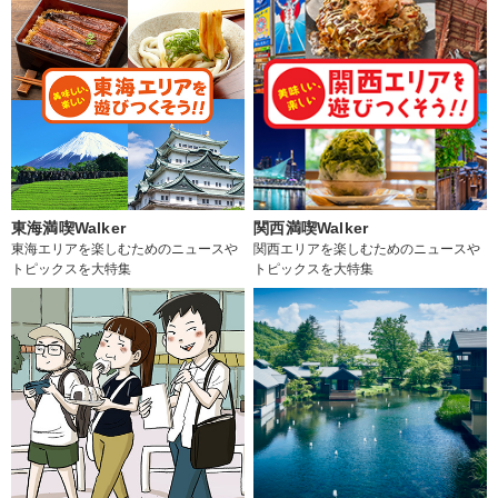
東海満喫Walker
関西満喫Walker
東海エリアを楽しむためのニュースや
関西エリアを楽しむためのニュースや
トピックスを大特集
トピックスを大特集