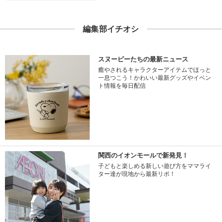
編集部イチオシ
スヌーピーたちの最新ニュース
癒やされるキャラクターアイテムでほっと
一息つこう！かわいい最新グッズやイベン
ト情報を毎日配信
関西のイオンモールで新発見！
子どもと楽しめる新しい遊び方をママライ
ター達が現地から最新リポ！