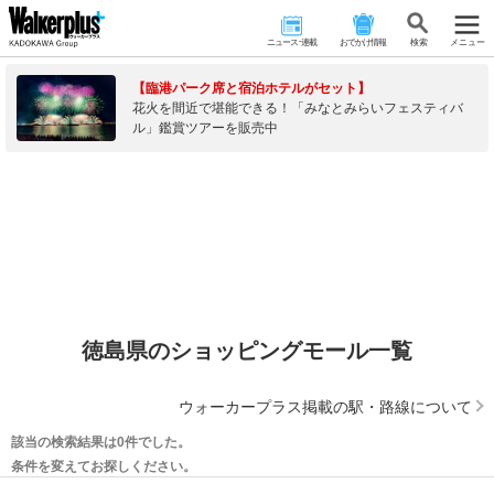
ニュース･連載
おでかけ情報
検 索
メニュー
【臨港パーク席と宿泊ホテルがセット】
花火を間近で堪能できる！「みなとみらいフェスティバ
ル」鑑賞ツアーを販売中
徳島県のショッピングモール一覧
ウォーカープラス掲載の駅・路線について
該当の検索結果は0件でした。
条件を変えてお探しください。