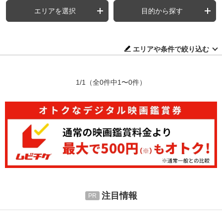
エリアを選択
目的から探す
エリアや条件で絞り込む
1/1
（全0件中1〜0件）
注目情報