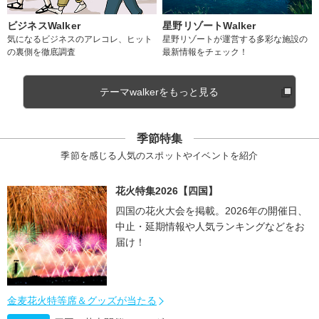
ビジネスWalker
星野リゾートWalker
気になるビジネスのアレコレ、ヒット
星野リゾートが運営する多彩な施設の
の裏側を徹底調査
最新情報をチェック！
テーマwalkerをもっと見る
季節特集
季節を感じる人気のスポットやイベントを紹介
花火特集2026【四国】
四国の花火大会を掲載。2026年の開催日、
中止・延期情報や人気ランキングなどをお
届け！
金麦花火特等席＆グッズが当たる