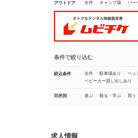
全件
キャンプ場
バー
アウトドア
条件で絞り込む
全件
駐車場あり
ペッ
絞込条件
ベビーカー貸し出しあり
目的別
遊ぶ
観る・学ぶ
買う
求人情報