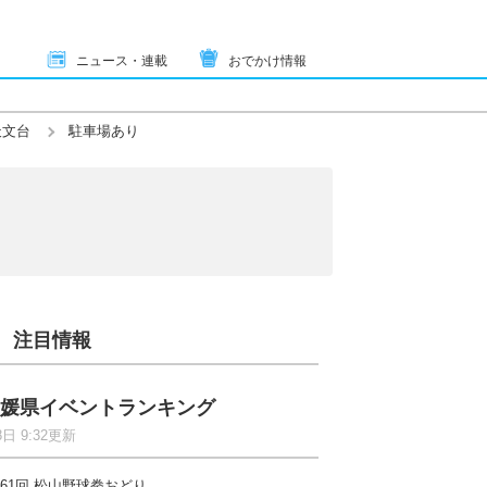
ニュース・連載
おでかけ情報
天文台
駐車場あり
注目情報
媛県イベントランキング
8日 9:32更新
61回 松山野球拳おどり