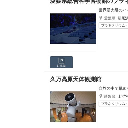
愛媛県総合科学博物館のプラ
世界最大級のハ
愛媛県
新居
プラネタリウム
駐車場
久万高原天体観測館
自然の中で眺め
愛媛県
上浮
プラネタリウム