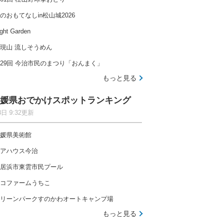
のおもてなしin松山城2026
ght Garden
現山 流しそうめん
29回 今治市民のまつり「おんまく」
もっと見る
媛県おでかけスポットランキング
8日 9:32更新
媛県美術館
アハウス今治
居浜市東雲市民プール
コファームうちこ
リーンパークすのかわオートキャンプ場
もっと見る