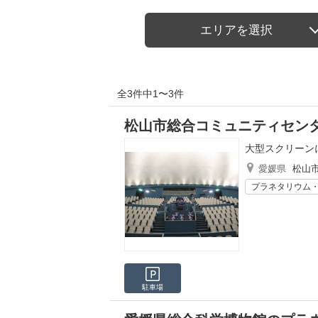
エリアを選択
全3件中1〜3件
松山市総合コミュニティセンタ
大型スクリーン
愛媛県
松山
プラネタリウム
駐車場