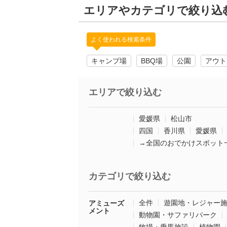
エリアやカテゴリで絞り込
よく使われる検索条件
キャンプ場
BBQ場
公園
アウト
エリアで絞り込む
愛媛県
松山市
四国
香川県
愛媛県
→全国のおでかけスポット
カテゴリで絞り込む
全件
遊園地・レジャー
アミューズ
メント
動物園・サファリパーク