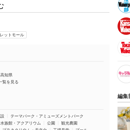
む
レットモール
高知県
一覧を見る
編集
施設
テーマパーク・アミューズメントパーク
水族館・アクアリウム
公園
観光農園