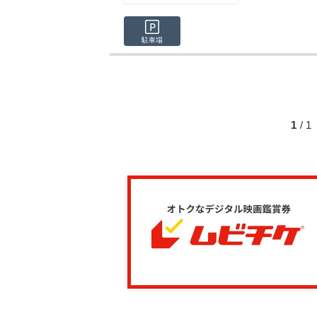
駐車場
1
/ 