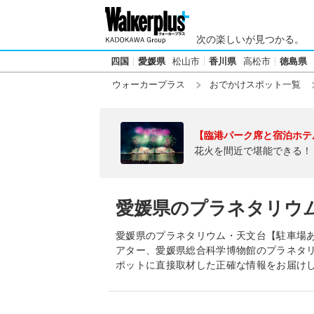
次の楽しいが見つかる。
四国
愛媛県
松山市
香川県
高松市
徳島県
ウォーカープラス
おでかけスポット一覧
【臨港パーク席と宿泊ホテ
花火を間近で堪能できる！
愛媛県のプラネタリウ
愛媛県のプラネタリウム・天文台【駐車場あ
アター、愛媛県総合科学博物館のプラネタ
ポットに直接取材した正確な情報をお届け