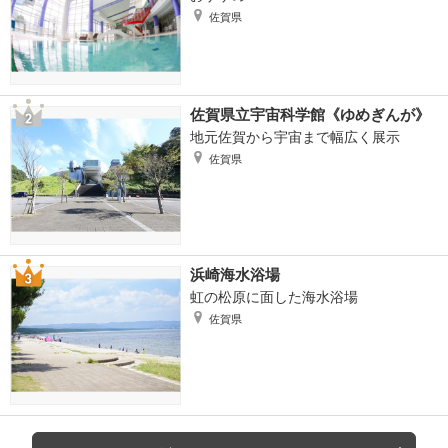
佐賀県
佐賀県立宇宙科学館《ゆめぎんが》
地元佐賀から宇宙まで幅広く展示
佐賀県
浜崎海水浴場
虹の松原に面した海水浴場
佐賀県