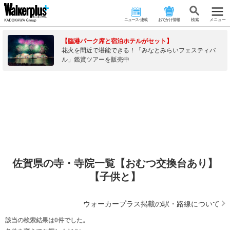
ニュース･連載
おでかけ情報
検 索
メニュー
【臨港パーク席と宿泊ホテルがセット】
花火を間近で堪能できる！「みなとみらいフェスティバ
ル」鑑賞ツアーを販売中
佐賀県の寺・寺院一覧【おむつ交換台あり】
【子供と】
ウォーカープラス掲載の駅・路線について
該当の検索結果は0件でした。