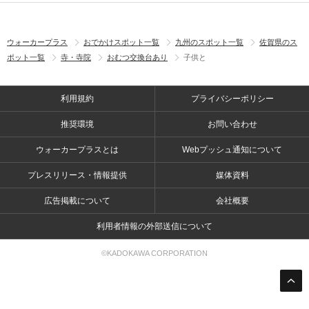
ウォーカープラス
おでかけスポット一覧
九州のスポット一覧
佐賀県のス
ポット一覧
寺・寺院
おむつ交換台あり
子供と
利用規約
プライバシーポリシー
推奨環境
お問い合わせ
ウォーカープラスとは
Webプッシュ通知について
プレスリリース・情報提供
媒体資料
広告掲載について
会社概要
利用者情報の外部送信について
©KADOKAWA CORPORATION