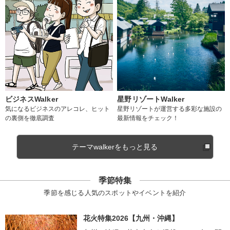
ビジネスWalker
星野リゾートWalker
気になるビジネスのアレコレ、ヒット
星野リゾートが運営する多彩な施設の
の裏側を徹底調査
最新情報をチェック！
テーマwalkerをもっと見る
季節特集
季節を感じる人気のスポットやイベントを紹介
花火特集2026【九州・沖縄】