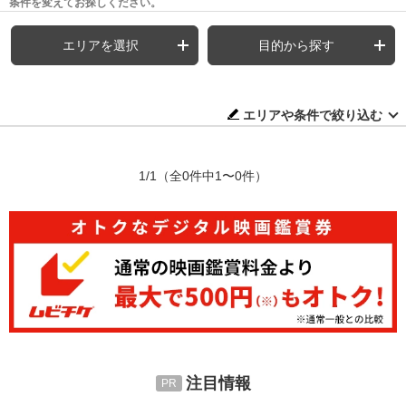
条件を変えてお探しください。
エリアを選択
目的から探す
エリアや条件で絞り込む
1/1
（全0件中1〜0件）
注目情報