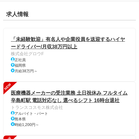
求人情報
「未経験歓迎」有名人や企業役員を送迎するハイヤ
ードライバー/月収38万円以上
株式会社グロウF
正社員
福岡県
月給38万円～
NEW
医療機器メーカーの受注業務 土日祝休み フルタイム
辛島町駅 電話対応なし 選べるシフト 16時台退社
トランスコスモス株式会社
アルバイト・パート
熊本県
時給1,200円～