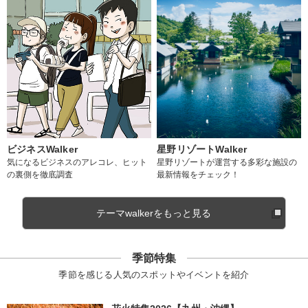
ビジネスWalker
星野リゾートWalker
気になるビジネスのアレコレ、ヒット
星野リゾートが運営する多彩な施設の
の裏側を徹底調査
最新情報をチェック！
テーマwalkerをもっと見る
季節特集
季節を感じる人気のスポットやイベントを紹介