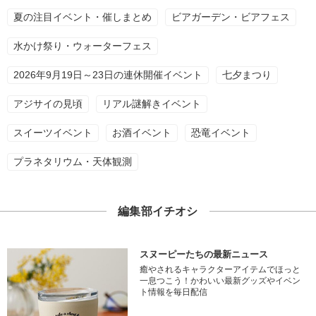
夏の注目イベント・催しまとめ
ビアガーデン・ビアフェス
水かけ祭り・ウォーターフェス
2026年9月19日～23日の連休開催イベント
七夕まつり
アジサイの見頃
リアル謎解きイベント
スイーツイベント
お酒イベント
恐竜イベント
プラネタリウム・天体観測
編集部イチオシ
スヌーピーたちの最新ニュース
癒やされるキャラクターアイテムでほっと
一息つこう！かわいい最新グッズやイベン
ト情報を毎日配信