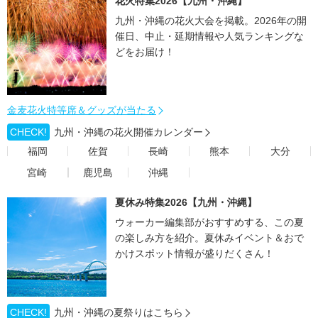
花火特集2026【九州・沖縄】
九州・沖縄の花火大会を掲載。2026年の開
催日、中止・延期情報や人気ランキングな
どをお届け！
金麦花火特等席＆グッズが当たる
CHECK!
九州・沖縄の花火開催カレンダー
福岡
佐賀
長崎
熊本
大分
宮崎
鹿児島
沖縄
夏休み特集2026【九州・沖縄】
ウォーカー編集部がおすすめする、この夏
の楽しみ方を紹介。夏休みイベント＆おで
かけスポット情報が盛りだくさん！
CHECK!
九州・沖縄の夏祭りはこちら