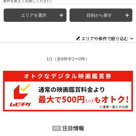
条件を変えてお探しください。
エリアを選択
目的から探す
エリアや条件で絞り込む
1/1
（全0件中1〜0件）
注目情報