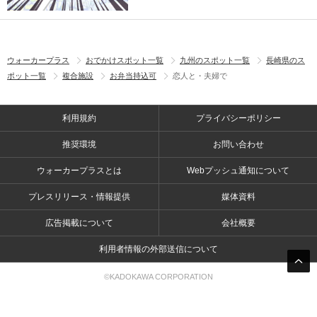
ウォーカープラス
おでかけスポット一覧
九州のスポット一覧
長崎県のス
ポット一覧
複合施設
お弁当持込可
恋人と・夫婦で
利用規約
プライバシーポリシー
推奨環境
お問い合わせ
ウォーカープラスとは
Webプッシュ通知について
プレスリリース・情報提供
媒体資料
広告掲載について
会社概要
利用者情報の外部送信について
©KADOKAWA CORPORATION