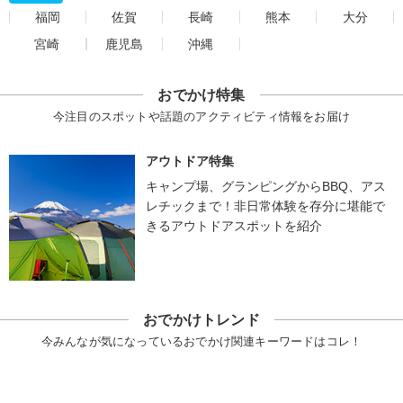
福岡
佐賀
長崎
熊本
大分
宮崎
鹿児島
沖縄
おでかけ特集
今注目のスポットや話題のアクティビティ情報をお届け
アウトドア特集
キャンプ場、グランピングからBBQ、アス
レチックまで！非日常体験を存分に堪能で
きるアウトドアスポットを紹介
おでかけトレンド
今みんなが気になっているおでかけ関連キーワードはコレ！