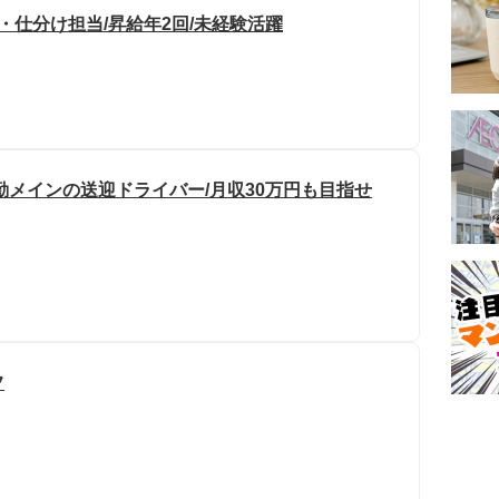
・仕分け担当/昇給年2回/未経験活躍
勤メインの送迎ドライバー/月収30万円も目指せ
フ