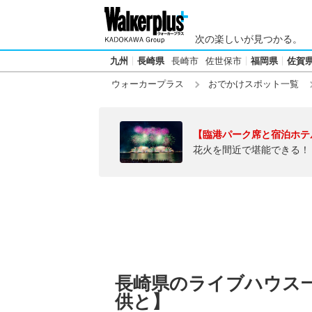
次の楽しいが見つかる。
九州
長崎県
長崎市
佐世保市
福岡県
佐賀
ウォーカープラス
おでかけスポット一覧
【臨港パーク席と宿泊ホテ
花火を間近で堪能できる！
長崎県のライブハウス
供と】