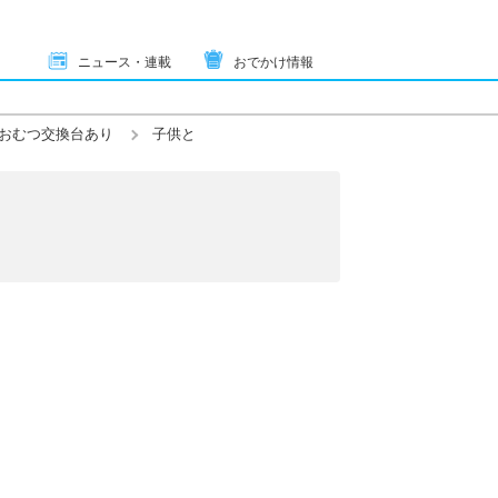
ニュース・連載
おでかけ情報
おむつ交換台あり
子供と