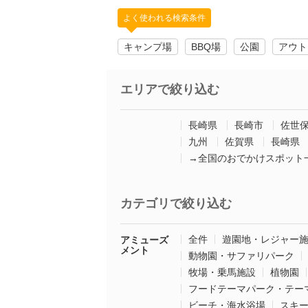
よく使われる検索条件
キャンプ場
BBQ場
公園
アウト
エリアで絞り込む
長崎県
長崎市
佐世
九州
佐賀県
長崎県
→全国のおでかけスポット
カテゴリで絞り込む
全件
遊園地・レジャー
アミューズ
メント
動物園・サファリパーク
牧場・乗馬施設
植物園
フードテーマパーク・テー
ビーチ・海水浴場
スキ