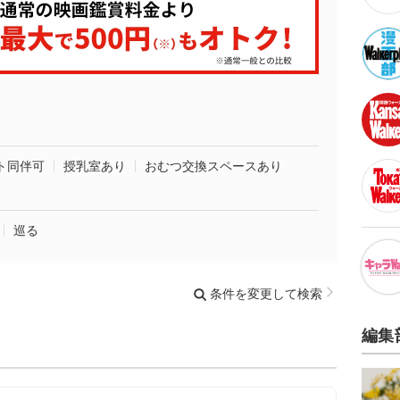
ト同伴可
授乳室あり
おむつ交換スペースあり
巡る
条件を変更して検索
編集