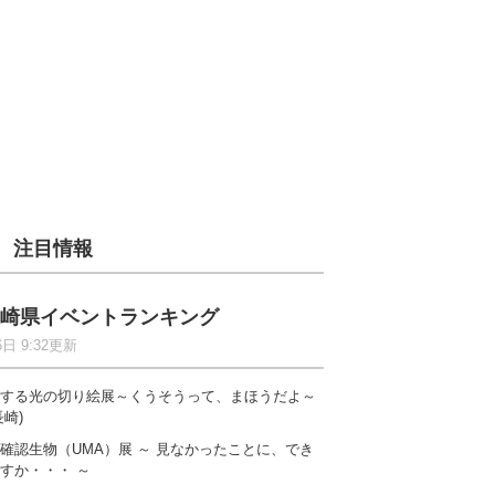
注目情報
崎県イベントランキング
6日 9:32更新
する光の切り絵展～くうそうって、まほうだよ～
長崎)
確認生物（UMA）展 ～ 見なかったことに、でき
すか・・・ ～