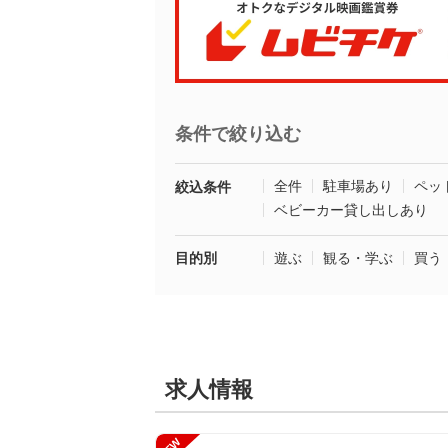
条件で絞り込む
全件
駐車場あり
ペッ
絞込条件
ベビーカー貸し出しあり
目的別
遊ぶ
観る・学ぶ
買う
求人情報