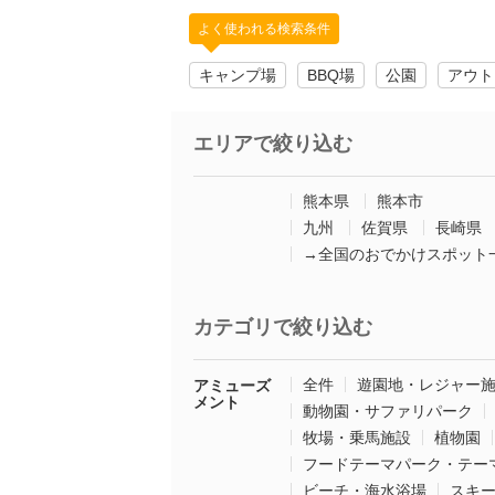
よく使われる検索条件
キャンプ場
BBQ場
公園
アウト
エリアで絞り込む
熊本県
熊本市
九州
佐賀県
長崎県
→全国のおでかけスポット
カテゴリで絞り込む
全件
遊園地・レジャー
アミューズ
メント
動物園・サファリパーク
牧場・乗馬施設
植物園
フードテーマパーク・テー
ビーチ・海水浴場
スキ