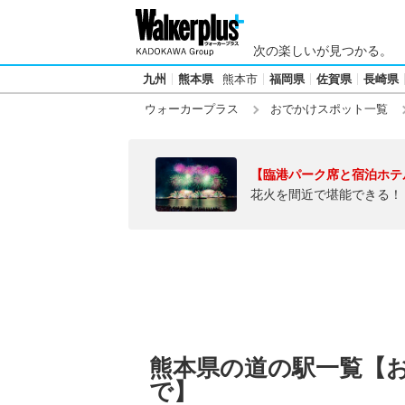
次の楽しいが見つかる。
九州
熊本県
熊本市
福岡県
佐賀県
長崎県
ウォーカープラス
おでかけスポット一覧
【臨港パーク席と宿泊ホテ
花火を間近で堪能できる！
熊本県の道の駅一覧【
で】