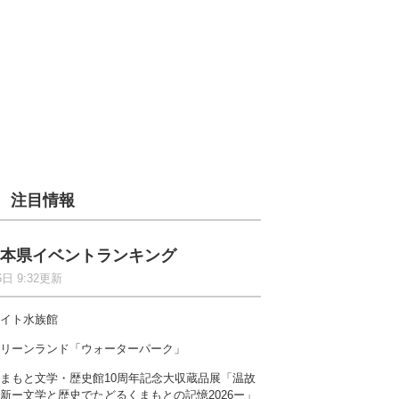
注目情報
本県イベントランキング
6日 9:32更新
イト水族館
リーンランド「ウォーターパーク」
まもと文学・歴史館10周年記念大収蔵品展「温故
新ー文学と歴史でたどるくまもとの記憶2026ー」