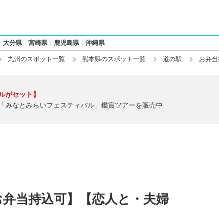
大分県
宮崎県
鹿児島県
沖縄県
九州のスポット一覧
熊本県のスポット一覧
道の駅
お弁当
ルがセット】
「みなとみらいフェスティバル」鑑賞ツアーを販売中
お弁当持込可】【恋人と・夫婦