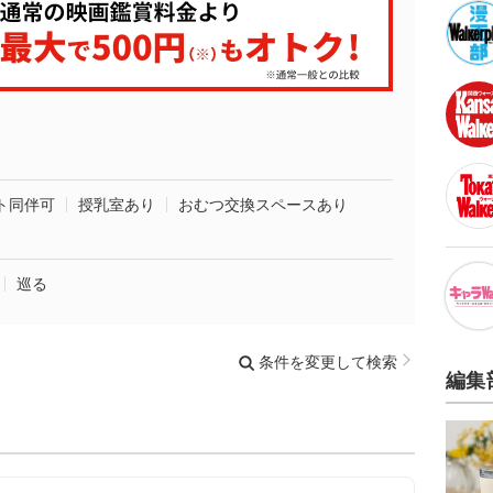
ト同伴可
授乳室あり
おむつ交換スペースあり
巡る
条件を変更して検索
編集