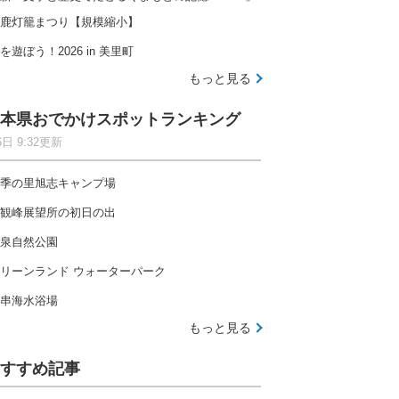
鹿灯籠まつり【規模縮小】
を遊ぼう！2026 in 美里町
もっと見る
本県おでかけスポットランキング
6日 9:32更新
季の里旭志キャンプ場
観峰展望所の初日の出
泉自然公園
リーンランド ウォーターパーク
串海水浴場
もっと見る
すすめ記事