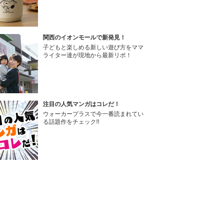
関西のイオンモールで新発見！
子どもと楽しめる新しい遊び方をママ
ライター達が現地から最新リポ！
注目の人気マンガはコレだ！
ウォーカープラスで今一番読まれてい
る話題作をチェック!!