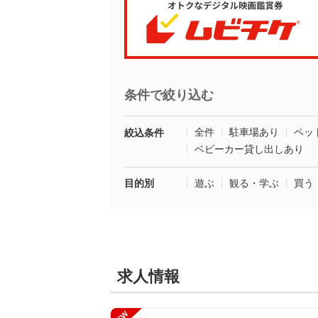
条件で絞り込む
全件
駐車場あり
ペッ
絞込条件
ベビーカー貸し出しあり
目的別
遊ぶ
観る・学ぶ
買う
求人情報