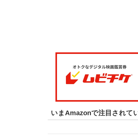
いまAmazonで注目され