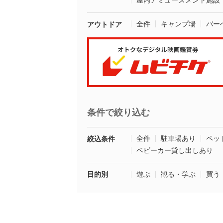
屋内アミューズメント施設
全件
キャンプ場
バー
アウトドア
条件で絞り込む
全件
駐車場あり
ペッ
絞込条件
ベビーカー貸し出しあり
目的別
遊ぶ
観る・学ぶ
買う