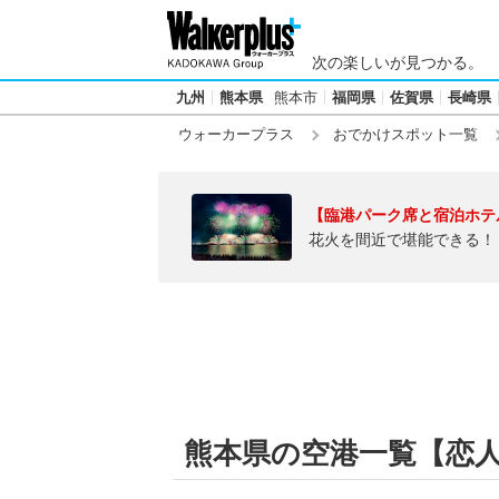
次の楽しいが見つかる。
九州
熊本県
熊本市
福岡県
佐賀県
長崎県
ウォーカープラス
おでかけスポット一覧
【臨港パーク席と宿泊ホテ
花火を間近で堪能できる！
熊本県の空港一覧【恋