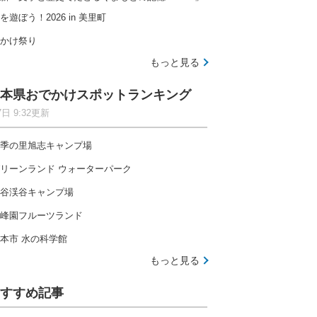
を遊ぼう！2026 in 美里町
かけ祭り
もっと見る
本県おでかけスポットランキング
7日 9:32更新
季の里旭志キャンプ場
リーンランド ウォーターパーク
谷渓谷キャンプ場
峰園フルーツランド
本市 水の科学館
もっと見る
すすめ記事