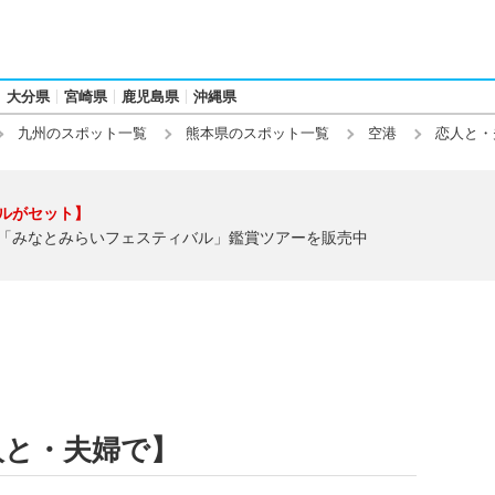
大分県
宮崎県
鹿児島県
沖縄県
九州のスポット一覧
熊本県のスポット一覧
空港
恋人と・
ルがセット】
「みなとみらいフェスティバル」鑑賞ツアーを販売中
人と・夫婦で】