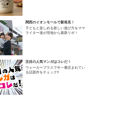
関西のイオンモールで新発見！
子どもと楽しめる新しい遊び方をママ
ライター達が現地から最新リポ！
注目の人気マンガはコレだ！
ウォーカープラスで今一番読まれてい
る話題作をチェック!!