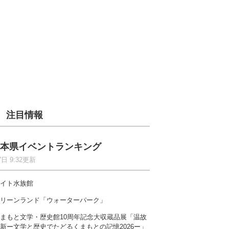
注目情報
本県イベントランキング
7日 9:32更新
イト水族館
リーンランド「ウォーターパーク」
まもと文学・歴史館10周年記念大収蔵品展「温故
新ー文学と歴史でたどるくまもとの記憶2026ー」