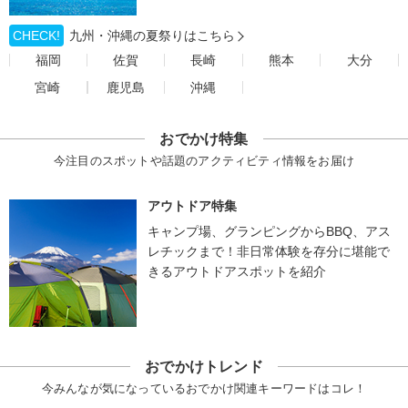
CHECK!
九州・沖縄の夏祭りはこちら
福岡
佐賀
長崎
熊本
大分
宮崎
鹿児島
沖縄
おでかけ特集
今注目のスポットや話題のアクティビティ情報をお届け
アウトドア特集
キャンプ場、グランピングからBBQ、アス
レチックまで！非日常体験を存分に堪能で
きるアウトドアスポットを紹介
おでかけトレンド
今みんなが気になっているおでかけ関連キーワードはコレ！