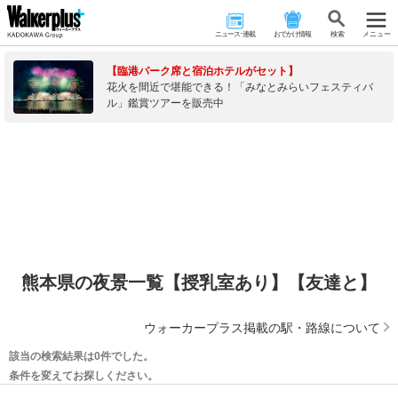
ニュース･連載
おでかけ情報
検 索
メニュー
【臨港パーク席と宿泊ホテルがセット】
花火を間近で堪能できる！「みなとみらいフェスティバ
ル」鑑賞ツアーを販売中
熊本県の夜景一覧【授乳室あり】【友達と】
ウォーカープラス掲載の駅・路線について
該当の検索結果は0件でした。
条件を変えてお探しください。