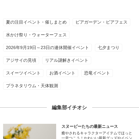
夏の注目イベント・催しまとめ
ビアガーデン・ビアフェス
水かけ祭り・ウォーターフェス
2026年9月19日～23日の連休開催イベント
七夕まつり
アジサイの見頃
リアル謎解きイベント
スイーツイベント
お酒イベント
恐竜イベント
プラネタリウム・天体観測
編集部イチオシ
スヌーピーたちの最新ニュース
癒やされるキャラクターアイテムでほっと
一息つこう！かわいい最新グッズやイベン