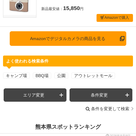
15,850
新品最安値：
円
Amazonで購入
Amazonでデジタルカメラの商品を見る
よく使われる検索条件
キャンプ場
BBQ場
公園
アウトレットモール
エリア変更
条件変更
条件を変更して検索
熊本県スポットランキング
2026年8月9日