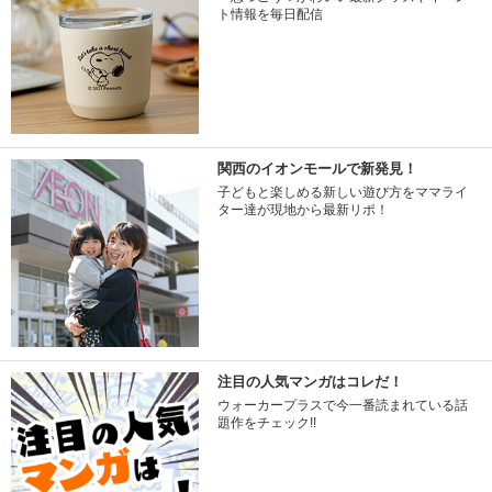
ト情報を毎日配信
関西のイオンモールで新発見！
子どもと楽しめる新しい遊び方をママライ
ター達が現地から最新リポ！
注目の人気マンガはコレだ！
ウォーカープラスで今一番読まれている話
題作をチェック!!