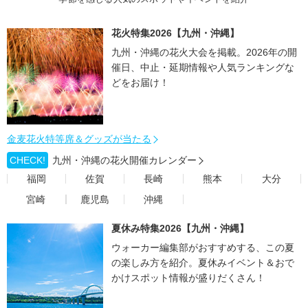
花火特集2026【九州・沖縄】
九州・沖縄の花火大会を掲載。2026年の開
催日、中止・延期情報や人気ランキングな
どをお届け！
金麦花火特等席＆グッズが当たる
CHECK!
九州・沖縄の花火開催カレンダー
福岡
佐賀
長崎
熊本
大分
宮崎
鹿児島
沖縄
夏休み特集2026【九州・沖縄】
ウォーカー編集部がおすすめする、この夏
の楽しみ方を紹介。夏休みイベント＆おで
かけスポット情報が盛りだくさん！