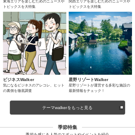
東海エリアを楽しむためのニュースや
関西エリアを楽しむためのニュースや
トピックスを大特集
トピックスを大特集
ビジネスWalker
星野リゾートWalker
気になるビジネスのアレコレ、ヒット
星野リゾートが運営する多彩な施設の
の裏側を徹底調査
最新情報をチェック！
テーマwalkerをもっと見る
季節特集
季節を感じる人気のスポットやイベントを紹介