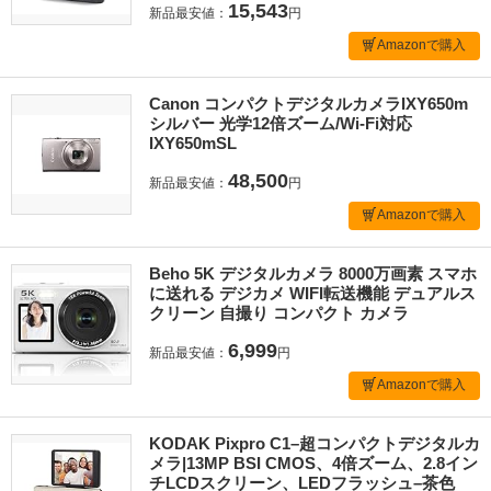
15,543
新品最安値：
円
Amazonで購入
Canon コンパクトデジタルカメラIXY650m
シルバー 光学12倍ズーム/Wi-Fi対応
IXY650mSL
48,500
新品最安値：
円
Amazonで購入
Beho 5K デジタルカメラ 8000万画素 スマホ
に送れる デジカメ WIFI転送機能 デュアルス
クリーン 自撮り コンパクト カメラ
6,999
新品最安値：
円
Amazonで購入
KODAK Pixpro C1–超コンパクトデジタルカ
メラ|13MP BSI CMOS、4倍ズーム、2.8イン
チLCDスクリーン、LEDフラッシュ–茶色