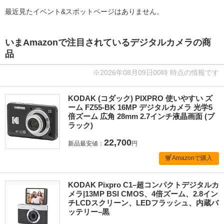
最近見たイベント&スポットページはありません。
いまAmazonで注目されているデジタルカメラの商
品
※2026年08月09日00時 時点の情報です
KODAK (コダック) PIXPRO 使いやすい ズ
ーム FZ55-BK 16MP デジタルカメラ 光学5
倍ズーム 広角 28mm 2.7インチ液晶画面 (ブ
ラック)
22,700
新品最安値：
円
Amazonで購入
KODAK Pixpro C1–超コンパクトデジタルカ
メラ|13MP BSI CMOS、4倍ズーム、2.8イン
チLCDスクリーン、LEDフラッシュ、内蔵バ
ッテリー–黒