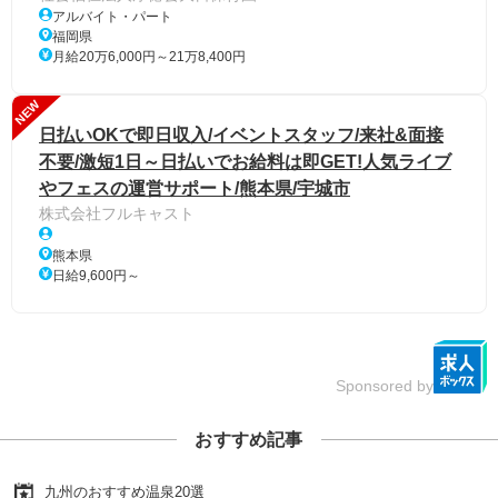
アルバイト・パート
福岡県
月給20万6,000円～21万8,400円
NEW
日払いOKで即日収入/イベントスタッフ/来社&面接
不要/激短1日～日払いでお給料は即GET!人気ライブ
やフェスの運営サポート/熊本県/宇城市
株式会社フルキャスト
熊本県
日給9,600円～
Sponsored by
おすすめ記事
九州のおすすめ温泉20選