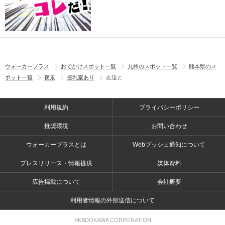
ウォーカープラス
おでかけスポット一覧
九州のスポット一覧
熊本県のス
ポット一覧
夜景
授乳室あり
友達と
利用規約
プライバシーポリシー
推奨環境
お問い合わせ
ウォーカープラスとは
Webプッシュ通知について
プレスリリース・情報提供
媒体資料
広告掲載について
会社概要
利用者情報の外部送信について
©KADOKAWA CORPORATION