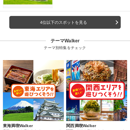
4位以下のスポットを見る
テーマWalker
テーマ別特集をチェック
東海満喫Walker
関西満喫Walker