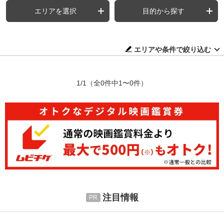
エリアを選択
目的から探す
エリアや条件で絞り込む
1/1
（全0件中1〜0件）
注目情報