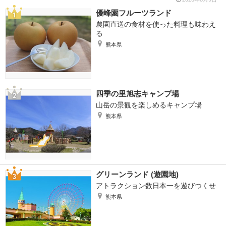
優峰園フルーツランド
農園直送の食材を使った料理も味わえ
る
熊本県
四季の里旭志キャンプ場
山岳の景観を楽しめるキャンプ場
熊本県
グリーンランド (遊園地)
アトラクション数日本一を遊びつくせ
熊本県