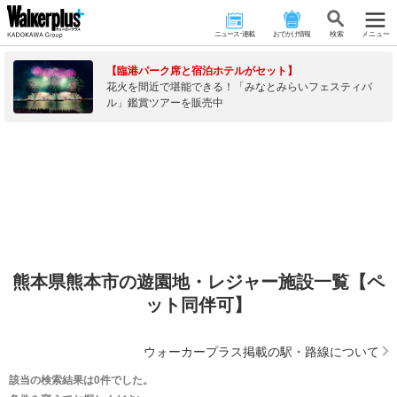
ニュース･連載
おでかけ情報
検 索
メニュー
【臨港パーク席と宿泊ホテルがセット】
花火を間近で堪能できる！「みなとみらいフェスティバ
ル」鑑賞ツアーを販売中
熊本県熊本市の遊園地・レジャー施設一覧【ペ
ット同伴可】
ウォーカープラス掲載の駅・路線について
該当の検索結果は0件でした。