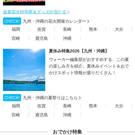
金麦花火特等席＆グッズが当たる
CHECK!
九州・沖縄の花火開催カレンダー
福岡
佐賀
長崎
熊本
大分
宮崎
鹿児島
沖縄
夏休み特集2026【九州・沖縄】
ウォーカー編集部がおすすめする、この夏
の楽しみ方を紹介。夏休みイベント＆おで
かけスポット情報が盛りだくさん！
CHECK!
九州・沖縄の夏祭りはこちら
福岡
佐賀
長崎
熊本
大分
宮崎
鹿児島
沖縄
おでかけ特集