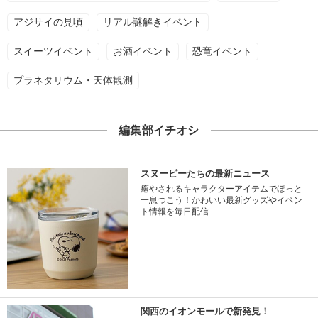
アジサイの見頃
リアル謎解きイベント
スイーツイベント
お酒イベント
恐竜イベント
プラネタリウム・天体観測
編集部イチオシ
スヌーピーたちの最新ニュース
癒やされるキャラクターアイテムでほっと
一息つこう！かわいい最新グッズやイベン
ト情報を毎日配信
関西のイオンモールで新発見！