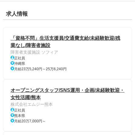
求人情報
「資格不問」生活支援員/交通費支給/未経験歓迎/残
業なし/障害者施設
障害者支援施設 ソフィア
正社員
沖縄県
月給23万5,240円～25万6,240円
オープニングスタッフ/SNS運用・企画/未経験歓迎・
女性活躍/熊本
株式会社エムジー熊本
正社員
熊本県
月給20万7,000円～