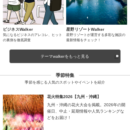
ビジネスWalker
星野リゾートWalker
気になるビジネスのアレコレ、ヒット
星野リゾートが運営する多彩な施設の
の裏側を徹底調査
最新情報をチェック！
テーマwalkerをもっと見る
季節特集
季節を感じる人気のスポットやイベントを紹介
花火特集2026【九州・沖縄】
九州・沖縄の花火大会を掲載。2026年の開
催日、中止・延期情報や人気ランキングな
どをお届け！