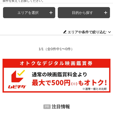
条件を変えてお探しください。
エリアを選択
目的から探す
エリアや条件で絞り込む
1/1
（全0件中1〜0件）
注目情報