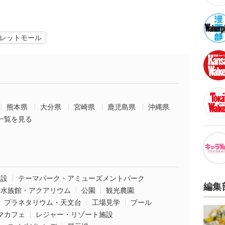
レットモール
熊本県
大分県
宮崎県
鹿児島県
沖縄県
一覧を見る
施設
テーマパーク・アミューズメントパーク
編集
水族館・アクアリウム
公園
観光農園
プラネタリウム・天文台
工場見学
プール
マカフェ
レジャー・リゾート施設