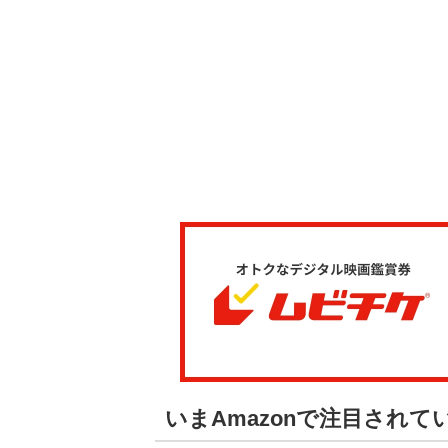
いまAmazonで注目され