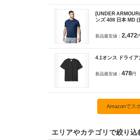
[UNDER ARMOUR(
ンズ 408 日本 MD
2,472
新品最安値：
4.1オンス ドライア
478
新品最安値：
円
Amazonで
エリアやカテゴリで絞り込