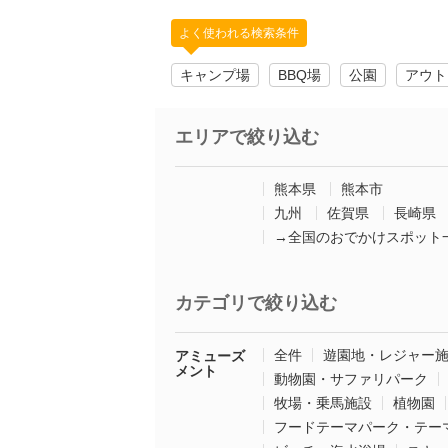
よく使われる検索条件
キャンプ場
BBQ場
公園
アウト
エリアで絞り込む
熊本県
熊本市
九州
佐賀県
長崎県
→全国のおでかけスポット
カテゴリで絞り込む
全件
遊園地・レジャー
アミューズ
メント
動物園・サファリパーク
牧場・乗馬施設
植物園
フードテーマパーク・テー