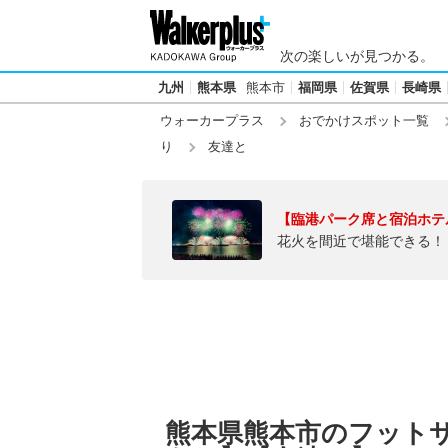
次の楽しいが見つかる。
九州
熊本県
熊本市
福岡県
佐賀県
長崎県
ウォーカープラス
おでかけスポット一覧
り
友達と
【臨港パーク席と宿泊ホテ
花火を間近で堪能できる！
熊本県熊本市のフット