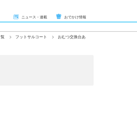
ニュース・連載
おでかけ情報
一覧
フットサルコート
おむつ交換台あ