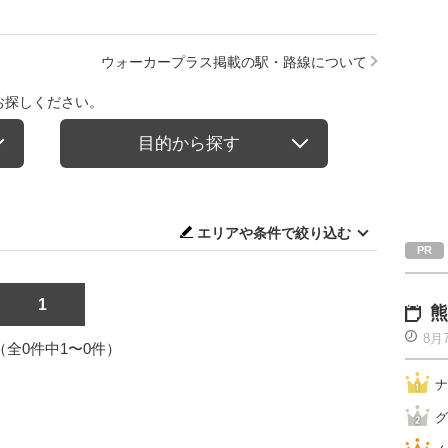
ウォーカープラス掲載の駅・路線について
お探しください。
目的から探す
エリアや条件で絞り込む
1
熊
8月
1（全0件中1〜0件）
ナ
グ