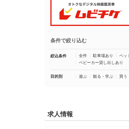
条件で絞り込む
全件
駐車場あり
ペッ
絞込条件
ベビーカー貸し出しあり
目的別
遊ぶ
観る・学ぶ
買う
求人情報