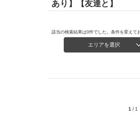
あり】【友達と】
該当の検索結果は0件でした。条件を変えて
エリアを選択
1
/ 