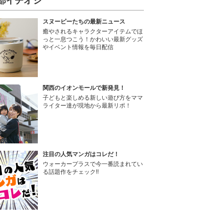
部イチオシ
スヌーピーたちの最新ニュース
癒やされるキャラクターアイテムでほ
っと一息つこう！かわいい最新グッズ
やイベント情報を毎日配信
関西のイオンモールで新発見！
子どもと楽しめる新しい遊び方をママ
ライター達が現地から最新リポ！
注目の人気マンガはコレだ！
ウォーカープラスで今一番読まれてい
る話題作をチェック!!