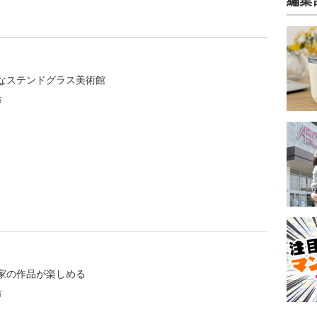
編集
なステンドグラス美術館
市
家の作品が楽しめる
市