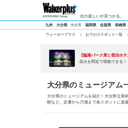
次の楽しいが見つかる。
九州
大分県
大分市
福岡県
佐賀県
長崎県
ウォーカープラス
おでかけスポット一覧
【臨港パーク席と宿泊ホテ
花火を間近で堪能できる！
大分県のミュージアム
大分県のミュージアムを紹介！大分県立美術
館など、定番から穴場まで各スポットに直