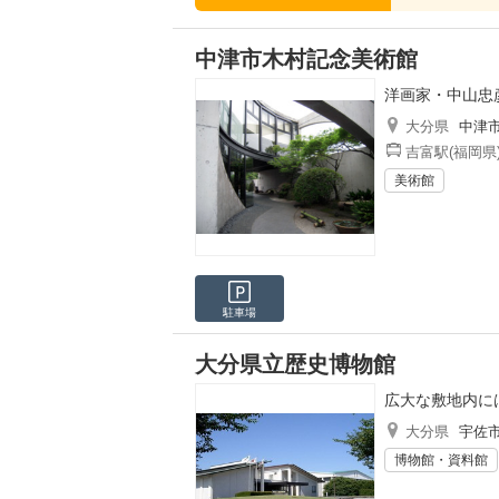
中津市木村記念美術館
洋画家・中山忠
大分県
中津
吉富駅(福岡県
美術館
駐車場
大分県立歴史博物館
広大な敷地内に
大分県
宇佐
博物館・資料館