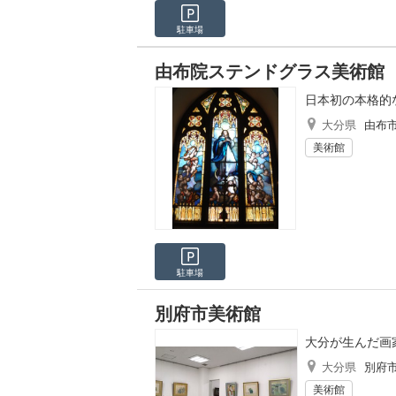
駐車場
由布院ステンドグラス美術館
日本初の本格的
大分県
由布
美術館
駐車場
別府市美術館
大分が生んだ画
大分県
別府
美術館