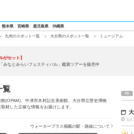
熊本県
宮崎県
鹿児島県
沖縄県
九州のスポット一覧
大分県のスポット一覧
ミュージアム
ルがセット】
「みなとみらいフェスティバル」鑑賞ツアーを販売中
一覧
館(OPAM)、中津市木村記念美術館、大分県立歴史博物
接取材した正確な情報をお届けします。
大
8月
ウォーカープラス掲載の駅・路線について
く