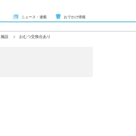
ニュース・連載
おでかけ情報
ト施設
おむつ交換台あり