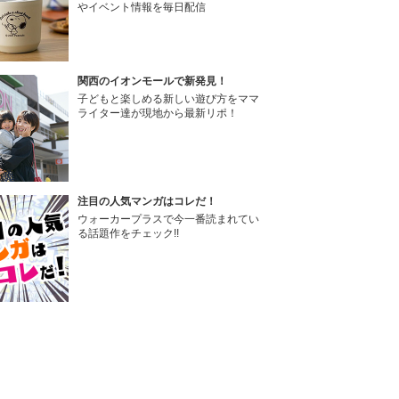
やイベント情報を毎日配信
関西のイオンモールで新発見！
子どもと楽しめる新しい遊び方をママ
ライター達が現地から最新リポ！
注目の人気マンガはコレだ！
ウォーカープラスで今一番読まれてい
る話題作をチェック!!