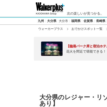
次の楽しいが見つかる。
九州
大分県
大分市
福岡県
佐賀県
長崎県
ウォーカープラス
おでかけスポット一覧
【臨港パーク席と宿泊ホテ
花火を間近で堪能できる！
大分県のレジャー・リ
あり】