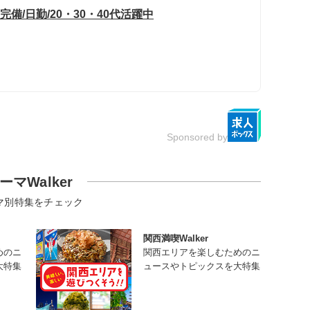
完備/日勤/20・30・40代活躍中
Sponsored by
ーマWalker
マ別特集をチェック
関西満喫Walker
めのニ
関西エリアを楽しむためのニ
大特集
ュースやトピックスを大特集