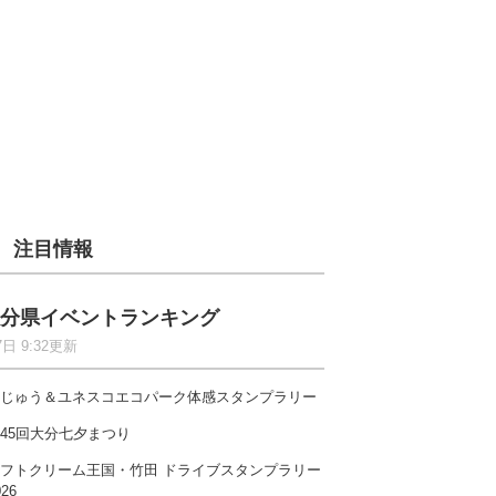
注目情報
分県イベントランキング
7日 9:32更新
じゅう＆ユネスコエコパーク体感スタンプラリー
45回大分七夕まつり
フトクリーム王国・竹田 ドライブスタンプラリー
026