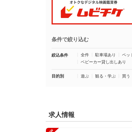
条件で絞り込む
全件
駐車場あり
ペッ
絞込条件
ベビーカー貸し出しあり
目的別
遊ぶ
観る・学ぶ
買う
求人情報