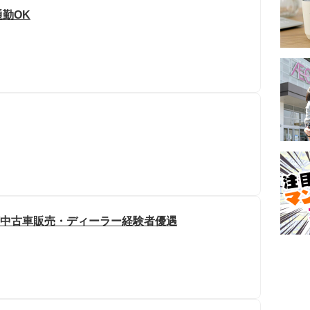
通勤OK
迎/中古車販売・ディーラー経験者優遇