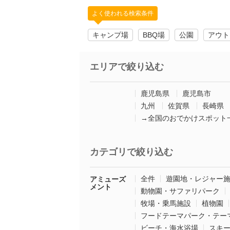
よく使われる検索条件
キャンプ場
BBQ場
公園
アウト
エリアで絞り込む
鹿児島県
鹿児島市
九州
佐賀県
長崎県
→全国のおでかけスポット
カテゴリで絞り込む
全件
遊園地・レジャー
アミューズ
メント
動物園・サファリパーク
牧場・乗馬施設
植物園
フードテーマパーク・テー
ビーチ・海水浴場
スキ