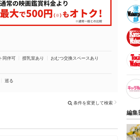
ト同伴可
授乳室あり
おむつ交換スペースあり
巡る
条件を変更して検索
編集