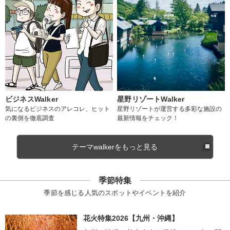
ビジネスWalker
星野リゾートWalker
気になるビジネスのアレコレ、ヒット
星野リゾートが運営する多彩な施設の
の裏側を徹底調査
最新情報をチェック！
テーマwalkerをもっと見る
季節特集
季節を感じる人気のスポットやイベントを紹介
花火特集2026【九州・沖縄】