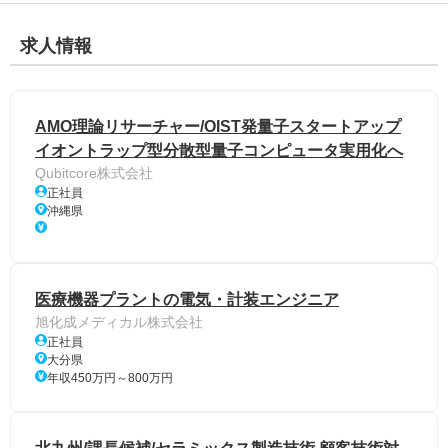
求人情報
AMO理論リサーチャー/OIST発量子スタートアップ
イオントラップ型分散型量子コンピュータ実用化へ
Qubitcore株式会社
正社員
沖縄県
医療機器プラントの電気・計装エンジニア
旭化成メディカル株式会社
正社員
大分県
年収450万円～800万円