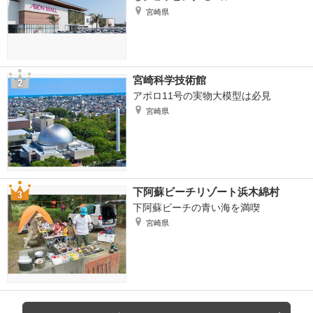
宮崎県
宮崎科学技術館
アポロ11号の実物大模型は必見
宮崎県
下阿蘇ビーチリゾート浜木綿村
下阿蘇ビーチの青い海を満喫
宮崎県