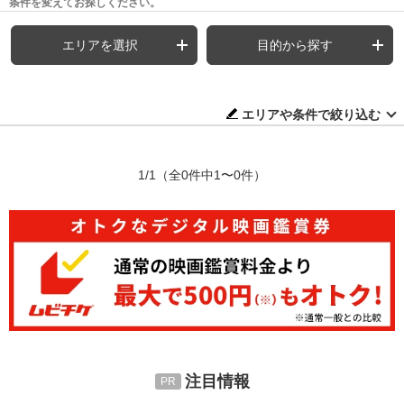
条件を変えてお探しください。
エリアを選択
目的から探す
エリアや条件で絞り込む
1/1
（全0件中1〜0件）
注目情報