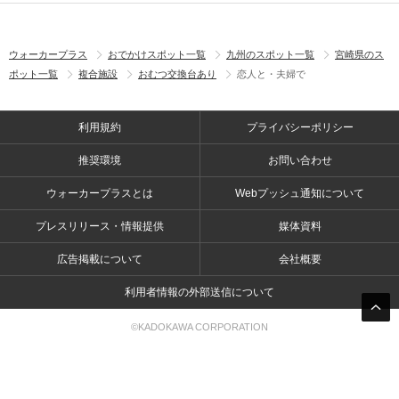
ウォーカープラス
おでかけスポット一覧
九州のスポット一覧
宮崎県のス
ポット一覧
複合施設
おむつ交換台あり
恋人と・夫婦で
利用規約
プライバシーポリシー
推奨環境
お問い合わせ
ウォーカープラスとは
Webプッシュ通知について
プレスリリース・情報提供
媒体資料
広告掲載について
会社概要
利用者情報の外部送信について
©KADOKAWA CORPORATION