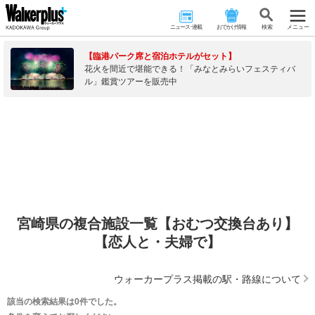
ニュース･連載
おでかけ情報
検 索
メニュー
【臨港パーク席と宿泊ホテルがセット】
花火を間近で堪能できる！「みなとみらいフェスティバ
ル」鑑賞ツアーを販売中
宮崎県の複合施設一覧【おむつ交換台あり】
【恋人と・夫婦で】
ウォーカープラス掲載の駅・路線について
該当の検索結果は0件でした。