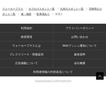
ウォーカープラス
おでかけスポット一覧
九州のスポット一覧
宮崎県のス
ポット一覧
城・城跡
駐車場あり
友達と
利用規約
プライバシーポリシー
推奨環境
お問い合わせ
ウォーカープラスとは
Webプッシュ通知について
プレスリリース・情報提供
媒体資料
広告掲載について
会社概要
利用者情報の外部送信について
©KADOKAWA CORPORATION