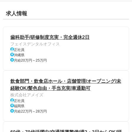
求人情報
歯科助手/研修制度充実・完全週休2日
フェイスデンタルオフィス
正社員
沖縄県
月給20万円～25万円
飲食部門・飲食店ホール・店舗管理/オープニング/未
経験OK/髪色自由・手当充実/車通勤可
株式会社アメイズ
正社員
福岡県
月給22万円～28万円