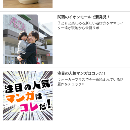
関西のイオンモールで新発見！
子どもと楽しめる新しい遊び方をママライ
ター達が現地から最新リポ！
注目の人気マンガはコレだ！
ウォーカープラスで今一番読まれている話
題作をチェック!!