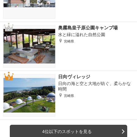
奥霧島皇子原公園キャンプ場
水と緑に溢れた自然公園
宮崎県
日向ヴィレッジ
日向の海と空と大地が紡ぐ、柔らかな
時間
宮崎県
4位以下のスポットを見る