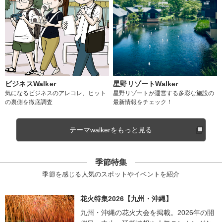
ビジネスWalker
星野リゾートWalker
気になるビジネスのアレコレ、ヒット
星野リゾートが運営する多彩な施設の
の裏側を徹底調査
最新情報をチェック！
テーマwalkerをもっと見る
季節特集
季節を感じる人気のスポットやイベントを紹介
花火特集2026【九州・沖縄】
九州・沖縄の花火大会を掲載。2026年の開