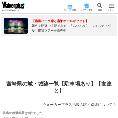
ニュース･連載
おでかけ情報
検 索
メニュー
【臨港パーク席と宿泊ホテルがセット】
花火を間近で堪能できる！「みなとみらいフェスティバ
ル」鑑賞ツアーを販売中
宮崎県の城・城跡一覧【駐車場あり】【友達
と】
ウォーカープラス掲載の駅・路線について
該当の検索結果は0件でした。