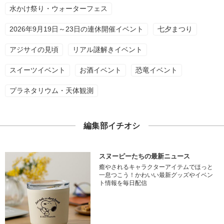
水かけ祭り・ウォーターフェス
2026年9月19日～23日の連休開催イベント
七夕まつり
アジサイの見頃
リアル謎解きイベント
スイーツイベント
お酒イベント
恐竜イベント
プラネタリウム・天体観測
編集部イチオシ
スヌーピーたちの最新ニュース
癒やされるキャラクターアイテムでほっと
一息つこう！かわいい最新グッズやイベン
ト情報を毎日配信