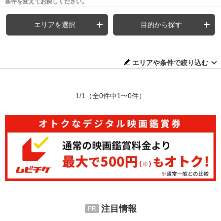
条件を変えてお探しください。
エリアを選択
目的から探す
エリアや条件で絞り込む
1/1
（全0件中1〜0件）
注目情報