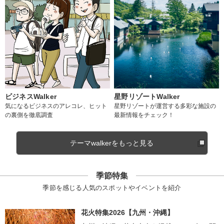
ビジネスWalker
星野リゾートWalker
気になるビジネスのアレコレ、ヒット
星野リゾートが運営する多彩な施設の
の裏側を徹底調査
最新情報をチェック！
テーマwalkerをもっと見る
季節特集
季節を感じる人気のスポットやイベントを紹介
花火特集2026【九州・沖縄】