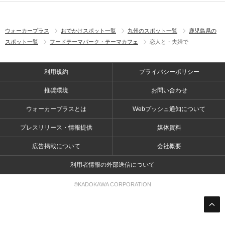
ウォーカープラス
おでかけスポット一覧
九州のスポット一覧
鹿児島県の
スポット一覧
フードテーマパーク・テーマカフェ
恋人と・夫婦で
利用規約
プライバシーポリシー
推奨環境
お問い合わせ
ウォーカープラスとは
Webプッシュ通知について
プレスリリース・情報提供
媒体資料
広告掲載について
会社概要
利用者情報の外部送信について
©KADOKAWA CORPORATION