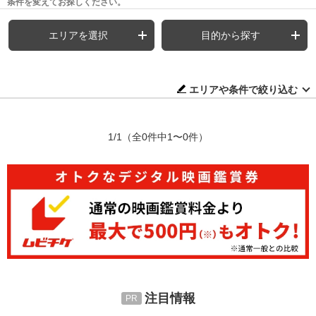
条件を変えてお探しください。
エリアを選択
目的から探す
エリアや条件で絞り込む
1/1
（全0件中1〜0件）
注目情報