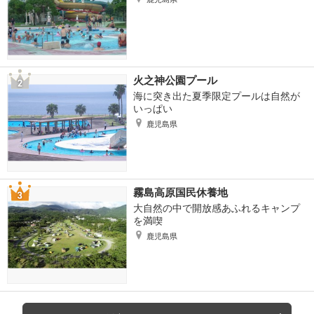
火之神公園プール
海に突き出た夏季限定プールは自然が
いっぱい
鹿児島県
霧島高原国民休養地
大自然の中で開放感あふれるキャンプ
を満喫
鹿児島県