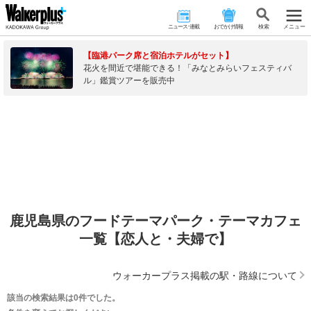
ニュース･連載
おでかけ情報
検 索
メニュー
【臨港パーク席と宿泊ホテルがセット】
花火を間近で堪能できる！「みなとみらいフェスティバ
ル」鑑賞ツアーを販売中
鹿児島県のフードテーマパーク・テーマカフェ
一覧【恋人と・夫婦で】
ウォーカープラス掲載の駅・路線について
該当の検索結果は0件でした。