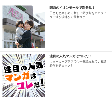
関西のイオンモールで新発見！
子どもと楽しめる新しい遊び方をママライ
ター達が現地から最新リポ！
注目の人気マンガはコレだ！
ウォーカープラスで今一番読まれている話
題作をチェック!!