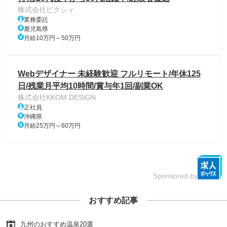
株式会社ピクシィ
業務委託
鹿児島県
月給10万円～50万円
Webデザイナー 未経験歓迎 フルリモート/年休125
日/残業月平均10時間/賞与年1回/副業OK
株式会社KKOM DESIGN
正社員
沖縄県
月給25万円～60万円
Sponsored by
おすすめ記事
九州のおすすめ温泉20選