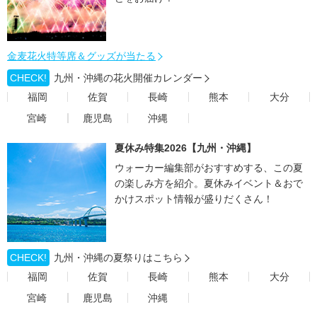
金麦花火特等席＆グッズが当たる
CHECK!
九州・沖縄の花火開催カレンダー
福岡
佐賀
長崎
熊本
大分
宮崎
鹿児島
沖縄
夏休み特集2026【九州・沖縄】
ウォーカー編集部がおすすめする、この夏
の楽しみ方を紹介。夏休みイベント＆おで
かけスポット情報が盛りだくさん！
CHECK!
九州・沖縄の夏祭りはこちら
福岡
佐賀
長崎
熊本
大分
宮崎
鹿児島
沖縄