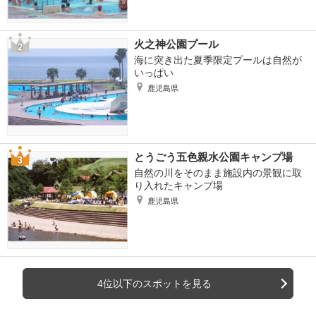
火之神公園プール
海に突き出た夏季限定プールは自然が
いっぱい
鹿児島県
とうごう五色親水公園キャンプ場
自然の川をそのまま施設内の景観に取
り入れたキャンプ場
鹿児島県
4位以下のスポットを見る