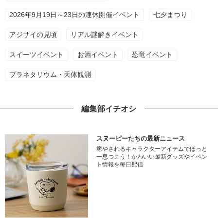
2026年9月19日～23日の連休開催イベント
七夕まつり
アジサイの見頃
リアル謎解きイベント
スイーツイベント
お酒イベント
恐竜イベント
プラネタリウム・天体観測
編集部イチオシ
スヌーピーたちの最新ニュース
癒やされるキャラクターアイテムでほっと
一息つこう！かわいい最新グッズやイベン
ト情報を毎日配信