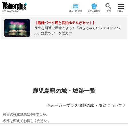
ニュース･連載
おでかけ情報
検 索
メニュー
【臨港パーク席と宿泊ホテルがセット】
花火を間近で堪能できる！「みなとみらいフェスティバ
ル」鑑賞ツアーを販売中
鹿児島県の城・城跡一覧
ウォーカープラス掲載の駅・路線について
該当の検索結果は0件でした。
条件を変えてお探しください。