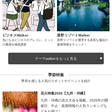
ビジネスWalker
星野リゾートWalker
気になるビジネスのアレコレ、ヒット
星野リゾートが運営する多彩な施設の
の裏側を徹底調査
最新情報をチェック！
テーマwalkerをもっと見る
季節特集
季節を感じる人気のスポットやイベントを紹介
花火特集2026【九州・沖縄】
九州・沖縄の花火大会を掲載。2026年の開
催日、中止・延期情報や人気ランキングな
どをお届け！