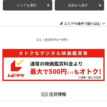
エリアを選択
目的から探す
エリアや条件で絞り込む
1/1
（全0件中1〜0件）
注目情報