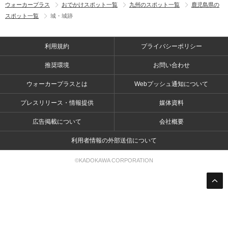
ウォーカープラス
おでかけスポット一覧
九州のスポット一覧
鹿児島県の
スポット一覧
城・城跡
利用規約
プライバシーポリシー
推奨環境
お問い合わせ
ウォーカープラスとは
Webプッシュ通知について
プレスリリース・情報提供
媒体資料
広告掲載について
会社概要
利用者情報の外部送信について
©KADOKAWA CORPORATION