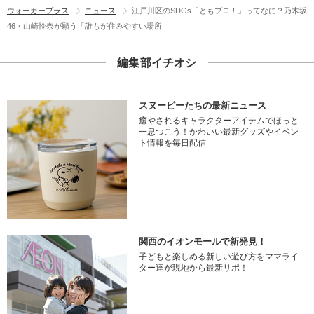
ウォーカープラス
ニュース
江戸川区のSDGs「ともプロ！」ってなに？乃木坂
46・山崎怜奈が願う「誰もが住みやすい場所」
編集部イチオシ
スヌーピーたちの最新ニュース
癒やされるキャラクターアイテムでほっと
一息つこう！かわいい最新グッズやイベン
ト情報を毎日配信
関西のイオンモールで新発見！
子どもと楽しめる新しい遊び方をママライ
ター達が現地から最新リポ！