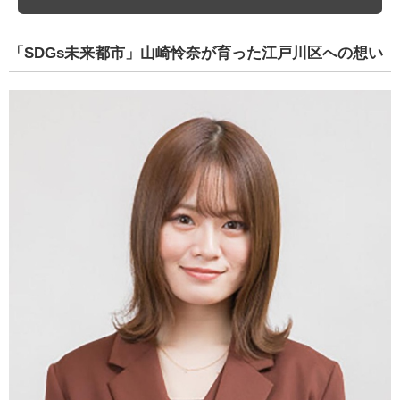
「SDGs未来都市」山崎怜奈が育った江戸川区への想い