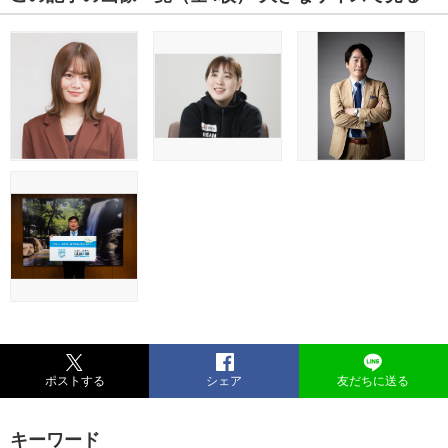
ポストする
シェア
友だちに送る
キーワード