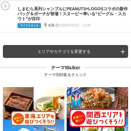
5
しまむら系列シャンブルにPEANUTS×LOGOSコラボの新作
バッグ＆ポーチが登場！スヌーピー率いる“ビーグル・スカ
ウト”が目印
全国
2026年8月5日 11:30
ライフスタイル
エリアやカテゴリを変更する
テーマWalker
テーマ別特集をチェック