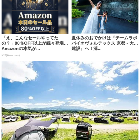
「え、こんなセールやってた
夏休みのおでかけは『チームラボ
の？」80％OFF以上が続々登場！
バイオヴォルテックス 京都 - 大成
Amazonの本気が...
建設』へ！涼...
PR(Amazon)