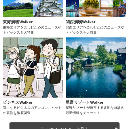
東海満喫Walker
関西満喫Walker
東海エリアを楽しむためのニュースや
関西エリアを楽しむためのニュースや
トピックスを大特集
トピックスを大特集
ビジネスWalker
星野リゾートWalker
気になるビジネスのアレコレ、ヒット
星野リゾートが運営する多彩な施設の
の裏側を徹底調査
最新情報をチェック！