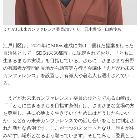
えどがわ未来カンファレンス委員のひとり、乃木坂46・山崎怜奈
江戸川区は、2021年にSDGs達成に向け、優れた提案を行った
自治体として「SDGs未来都市」に認定されており、「ともに
生きるまちの実現」を目指している。さらに、さまざまな分野
の有識者が専門的見地から助言等を行う会議体「えどがわ未来
カンファレンス」を設置し、有識人や著名人も選出されてい
る。
「えどがわ未来カンファレンス」委員のひとりである山崎は、
「『ともに生きるまちを目指す条例』は、さまざまな立場の方
を尊重し、共に心地よく生きていくためにはどうしたらいい
か、えどがわ未来カンファレンスでの話し合いをもとに制定さ
れた新たな条例です。ここが一つのスタートとなり、誰もが住
みやすい場所となるよう願っています。そして私も、委員とし