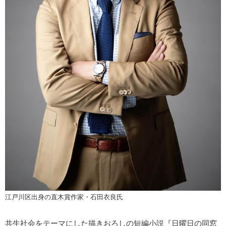
江戸川区出身の直木賞作家・石田衣良氏
共生社会をテーマにした描きおろしの短編小説『日曜日の同窓