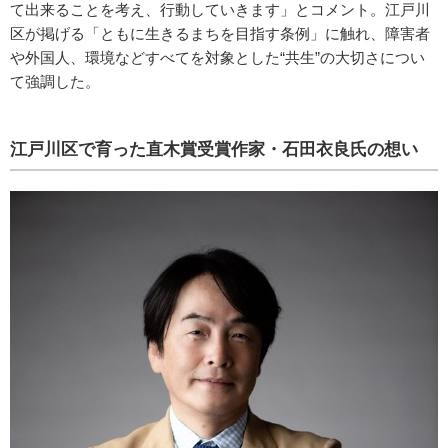
て出来ることを考え、行動していきます」とコメント。江戸川
区が掲げる「ともに生きるまちを目指す条例」に触れ、障害者
や外国人、環境などすべてを対象とした“共生”の大切さについ
て強調した。
江戸川区で育った直木賞受賞作家・石田衣良氏の想い