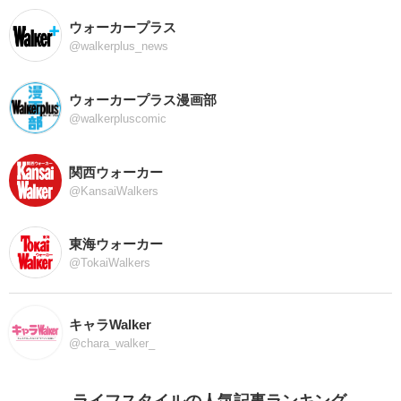
ウォーカープラス
@walkerplus_news
ウォーカープラス漫画部
@walkerpluscomic
関西ウォーカー
@KansaiWalkers
東海ウォーカー
@TokaiWalkers
キャラWalker
@chara_walker_
ライフスタイルの人気記事ランキング