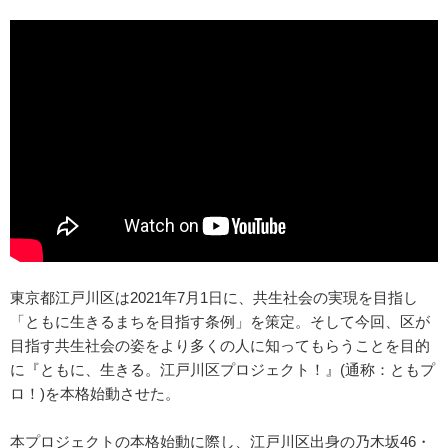
東京都江戸川区は2021年7月1日に、共生社会の実現を目指し
「ともに生きるまちを目指す条例」を策定。そして今回、区が
目指す共生社会の姿をより多くの人に知ってもらうことを目的
に『ともに、生きる。江戸川区プロジェクト！』(通称：ともプ
ロ！)を本格始動させた。
本プロジェクトの本格始動に際し、江戸川区出身の乃木坂46・