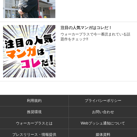
注目の人気マンガはコレだ！
ウォーカープラスで今一番読まれている話
題作をチェック!!
利用規約
プライバシーポリシー
推奨環境
お問い合わせ
ウォーカープラスとは
Webプッシュ通知について
プレスリリース・情報提供
媒体資料