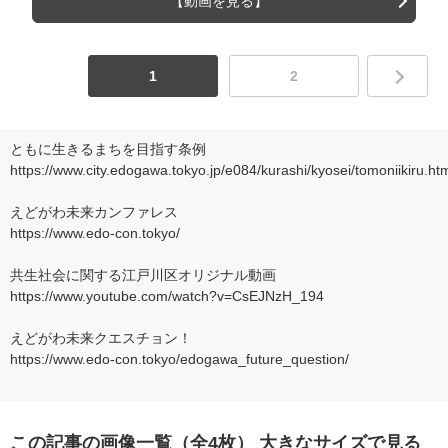
【動画を見る】
1
2
ともに生きるまちを目指す条例
https://www.city.edogawa.tokyo.jp/e084/kurashi/kyosei/tomoniikiru.ht
えどがわ未来カンファレス
https://www.edo-con.tokyo/
共生社会に関する江戸川区オリジナル動画
https://www.youtube.com/watch?v=CsEJNzH_194
えどがわ未来クエスチョン！
https://www.edo-con.tokyo/edogawa_future_question/
この記事の画像一覧
（全4枚）
大きなサイズで見る