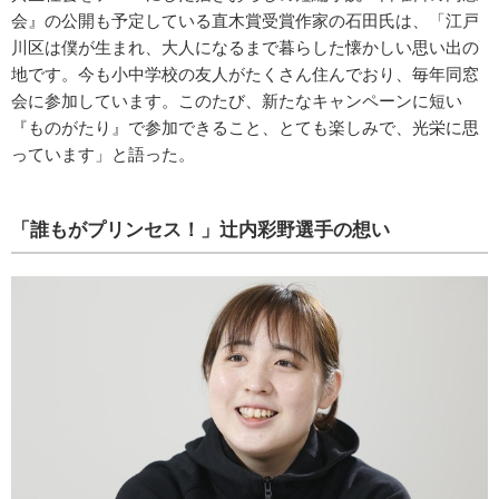
会』の公開も予定している直木賞受賞作家の石田氏は、「江戸
川区は僕が生まれ、大人になるまで暮らした懐かしい思い出の
地です。今も小中学校の友人がたくさん住んでおり、毎年同窓
会に参加しています。このたび、新たなキャンペーンに短い
『ものがたり』で参加できること、とても楽しみで、光栄に思
っています」と語った。
「誰もがプリンセス！」辻内彩野選手の想い