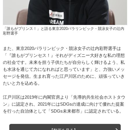
「誰もがプリンス！」と語る東京2020パラリンピック・競泳女子の辻内
彩野選手
また、東京2020パラリンピック・競泳女子の辻内彩野選手は
「『誰もがプリンセス！』それがディズニー大好きな私の理想
の社会です。未来を担う子供たちが自分らしく輝けるよう、私
も水泳を通じて力になれればと思っています」と、力強いメッ
セージを発信。生まれ育った江戸川区のために、頑張っていき
たいと力を込める。
江戸川区は2019年に内閣官房より「先導的共生社会ホストタウ
ン」に認定され、2021年にはSDGsの達成に向けて優れた提案
を行った自治体として「SDGs未来都市」に認定されている。