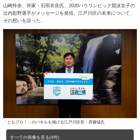
山崎怜奈、作家・石田衣良氏、2020パラリンピック競泳女子の
辻内彩野選手がメッセージを発信。江戸川区の未来について、
その想いを語った。
「ともプロ！」のパネルを掲げる江戸川区長・斉藤猛氏
すべての画像を見る(4件)