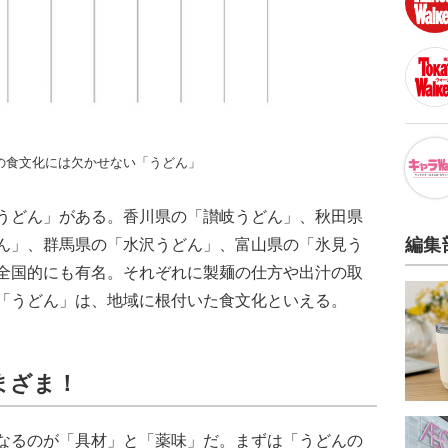
の食文化には欠かせない「うどん」
うどん」がある。香川県の「讃岐うどん」、秋田県
編集
ん」、群馬県の「水沢うどん」、富山県の「氷見う
全国的にも有名。それぞれに製麺の仕方や出汁の取
「うどん」は、地域に根付いた食文化といえる。
まざま！
なるのが「具材」と「薬味」だ。まずは「うどんの