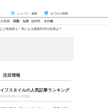
ニュース・連載
おでかけ情報
広島県
四国
九州
福岡県
その他
など地域差も！気になる薬味対決の結果は？
注目情報
イフスタイルの人気記事ランキング
6年08月06日 8:29更新