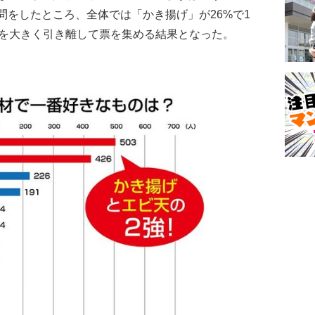
問をしたところ、全体では「かき揚げ」が26%で1
下を大きく引き離して票を集める結果となった。