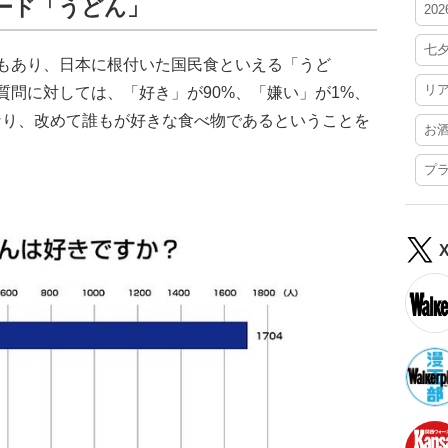
ード「うどん」
20
七
もあり、日本に根付いた国民食といえる「うど
リ
問に対しては、「好き」が90%、「嫌い」が1%、
なり、改めて誰もが好きな食べ物であるということを
お
プ