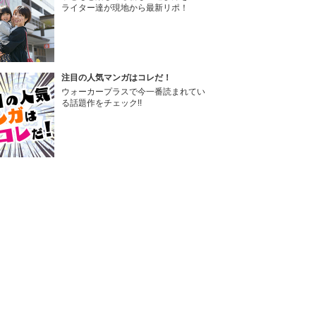
ライター達が現地から最新リポ！
注目の人気マンガはコレだ！
ウォーカープラスで今一番読まれてい
る話題作をチェック!!