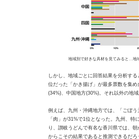
地域別で好きな具材を見てみると…地
しかし、地域ごとに回答結果を分析する
位だった「かき揚げ」が最多票数を集めたの
(34%)、中国地方(30%)。それ以外
例えば、九州・沖縄地方では、「ごぼう
「肉」が31%で1位となった。九州、
り、讃岐うどんで有名な香川県では、朝
からこその結果であると推測できるだろ