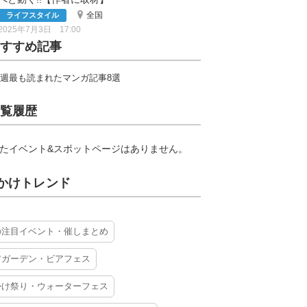
全国
ライフスタイル
2025年7月3日 17:00
すすめ記事
週最も読まれたマンガ記事8選
覧履歴
たイベント&スポットページはありません。
かけトレンド
の注目イベント・催しまとめ
アガーデン・ビアフェス
かけ祭り・ウォーターフェス