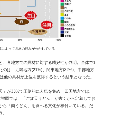
域によって具材の好みが分かれている
と、各地方での具材に対する嗜好性が判明。全体で1
は、近畿地方(21%)、関東地方(32%)、中部地方
の地域は他の具材が上位を獲得するという結果となった。
天」が33%で圧倒的に人気を集め、四国地方では、
特に福岡では、「ごぼ天うどん」が古くから定着してお
から「肉うどん」を食べる文化が根付いている。だ
う。