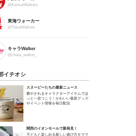
@KansaiWalkers
東海ウォーカー
@TokaiWalkers
キャラWalker
@chara_walker_
部イチオシ
スヌーピーたちの最新ニュース
癒やされるキャラクターアイテムでほ
っと一息つこう！かわいい最新グッズ
やイベント情報を毎日配信
関西のイオンモールで新発見！
子どもと楽しめる新しい遊び方をママ