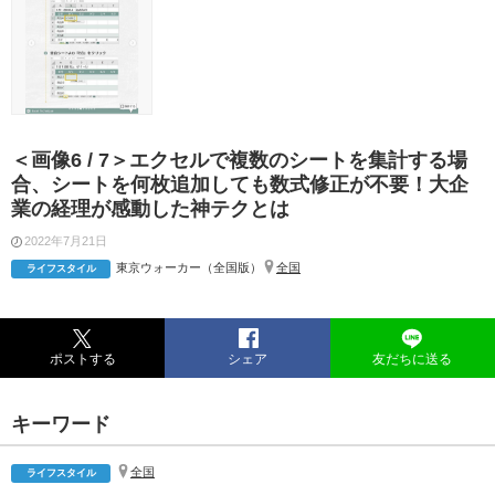
＜画像6 / 7＞エクセルで複数のシートを集計する場
合、シートを何枚追加しても数式修正が不要！大企
業の経理が感動した神テクとは
2022年7月21日
東京ウォーカー（全国版）
全国
ライフスタイル
ポストする
シェア
友だちに送る
キーワード
全国
ライフスタイル