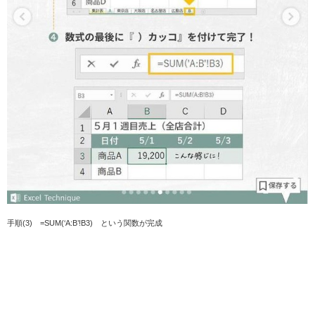
手順(3) =SUM(‘A:B’!B3) という関数が完成