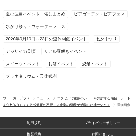
夏の注目イベント・催しまとめ
ビアガーデン・ビアフェス
水かけ祭り・ウォーターフェス
2026年9月19日～23日の連休開催イベント
七夕まつり
アジサイの見頃
リアル謎解きイベント
スイーツイベント
お酒イベント
恐竜イベント
プラネタリウム・天体観測
ウォーカープラス
ニュース
エクセルで複数のシートを集計する場合、シート
を何枚追加しても数式修正が不要！大企業の経理が感動した神テクとは
詳細画像
利用規約
プライバシーポリシー
推奨環境
お問い合わせ