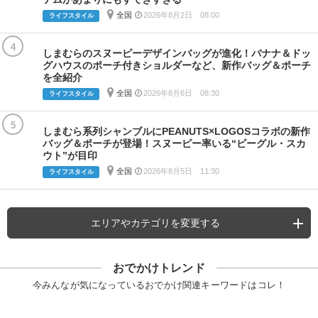
全国
2026年8月2日 08:00
ライフスタイル
4
しまむらのスヌーピーデザインバッグが進化！バナナ＆ドッ
グハウスのポーチ付きショルダーなど、新作バッグ＆ポーチ
を全紹介
全国
2026年8月6日 08:30
ライフスタイル
5
しまむら系列シャンブルにPEANUTS×LOGOSコラボの新作
バッグ＆ポーチが登場！スヌーピー率いる“ビーグル・スカ
ウト”が目印
全国
2026年8月5日 11:30
ライフスタイル
エリアやカテゴリを変更する
おでかけトレンド
今みんなが気になっているおでかけ関連キーワードはコレ！