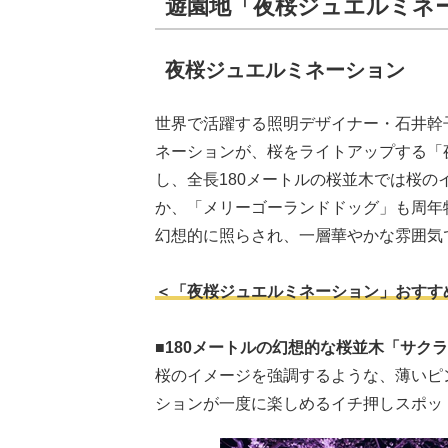
遊園地「夜桜ジュエルミネ
夜桜ジュエルミネーション
世界で活躍する照明デザイナー・石井幹
ネーションが、桜をライトアップする「
し、全長180メートルの桜並木では桜
か、「メリーゴーランドドッグ」も周年
幻想的に照らされ、一層華やかな雰囲気
＜「夜桜ジュエルミネーション」おすすめ
■180メートルの幻想的な桜並木「サク
桜のイメージを強調するような、薄いピ
ションが一度に楽しめるイチ押しスポッ