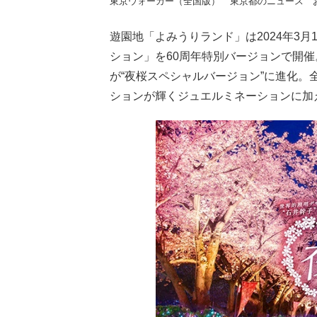
東京ウォーカー（全国版）
東京都のニュース
遊園地「よみうりランド」は2024年3月1
ション」を60周年特別バージョンで開
が“夜桜スペシャルバージョン”に進化。
ションが輝くジュエルミネーションに加