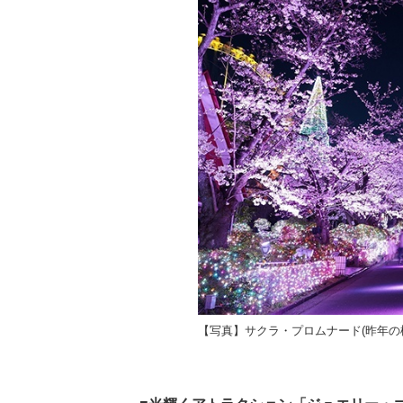
【写真】サクラ・プロムナード(昨年の