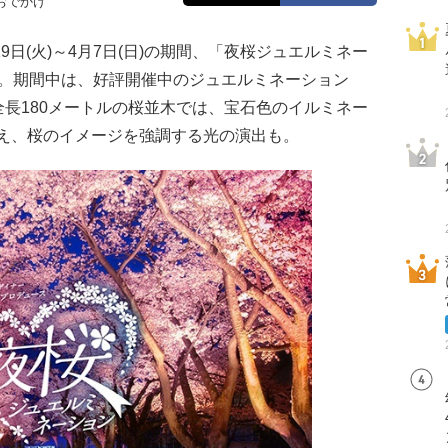
おでかけ
9日(火)～4月7日(日)の期間、「夜桜ジュエルミネー
催。期間中は、好評開催中のジュエルミネーション
全長180メートルの桜並木では、宝石色のイルミネー
え、桜のイメージを強調する光の演出も。