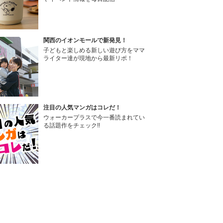
関西のイオンモールで新発見！
子どもと楽しめる新しい遊び方をママ
ライター達が現地から最新リポ！
注目の人気マンガはコレだ！
ウォーカープラスで今一番読まれてい
る話題作をチェック!!