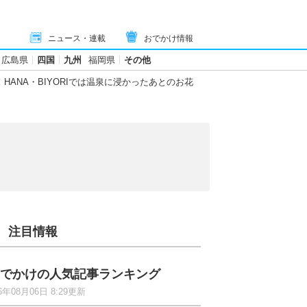
ニュース・連載
おでかけ情報
広島県
四国
九州
福岡県
その他
ANA・BIYORIでは温泉に浸かったあとのお花
注目情報
でかけの人気記事ランキング
6年08月06日 8:29更新