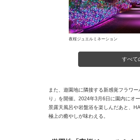
夜桜ジュエルミネーション
すべての
また、遊園地に隣接する新感覚フラワーパ
り」を開催。2024年3月6日に園内に
景露天風呂や岩盤浴を楽しんだあと、HA
極上の癒やしが味わえる。