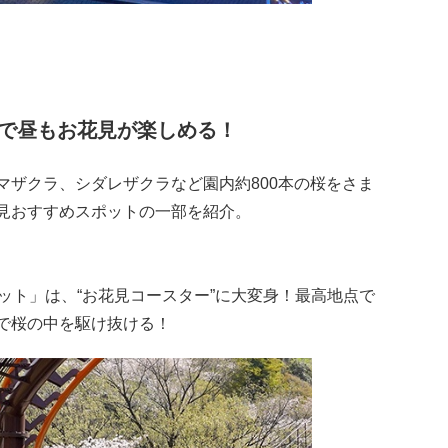
ドで昼もお花見が楽しめる！
マザクラ、シダレザクラなど園内約800本の桜をさま
見おすすめスポットの一部を紹介。
デット」は、“お花見コースター”に大変身！最高地点で
で桜の中を駆け抜ける！