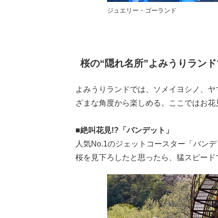
ジュエリー・ゴーランド
桜の“隠れ名所”よみうりラン
よみうりランドでは、ソメイヨシノ、ヤ
ざまな角度から楽しめる。ここではお花
■絶叫花見!?「バンデット」
人気No.1のジェットコースター「バン
桜を見下ろしたと思ったら、猛スピード