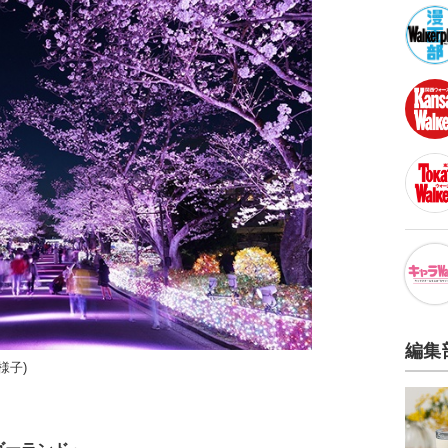
編集
様子)