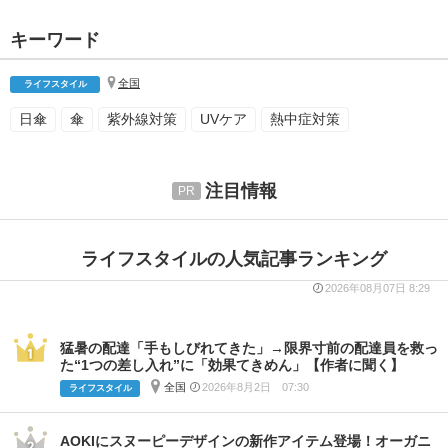
キーワード
全国
ライフスタイル
日傘
傘
紫外線対策
UVケア
熱中症対策
注目情報
ライフスタイルの人気記事ランキング
2026年08月07日 8:29
猛暑の配達「手もしびれてきた」→限界寸前の配達員を救っ
た“1つの差し入れ”に「効果てきめん」【作者に聞く】
全国
2026年8月2日 07:30
ライフスタイル
AOKIにスヌーピーデザインの新作アイテム登場！オーガニ