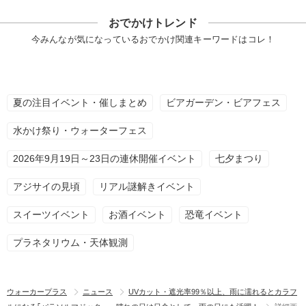
おでかけトレンド
今みんなが気になっているおでかけ関連キーワードはコレ！
夏の注目イベント・催しまとめ
ビアガーデン・ビアフェス
水かけ祭り・ウォーターフェス
2026年9月19日～23日の連休開催イベント
七夕まつり
アジサイの見頃
リアル謎解きイベント
スイーツイベント
お酒イベント
恐竜イベント
プラネタリウム・天体観測
ウォーカープラス
ニュース
UVカット・遮光率99％以上、雨に濡れるとカラフ