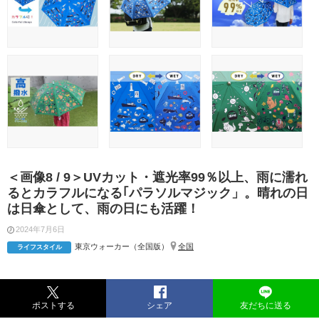
＜画像8 / 9＞UVカット・遮光率99％以上、雨に濡れ
るとカラフルになる｢パラソルマジック」。晴れの日
は日傘として、雨の日にも活躍！
2024年7月6日
東京ウォーカー（全国版）
全国
ライフスタイル
ポストする
シェア
友だちに送る