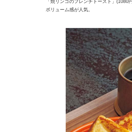
「焼リンゴのフレンチトースト」(108
ボリューム感が人気。