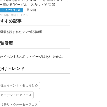
ー率いる“ビーグル・スカウト”が目印
全国
ライフスタイル
2026年8月5日 11:30
すすめ記事
週最も読まれたマンガ記事8選
覧履歴
たイベント&スポットページはありません。
かけトレンド
の注目イベント・催しまとめ
アガーデン・ビアフェス
かけ祭り・ウォーターフェス