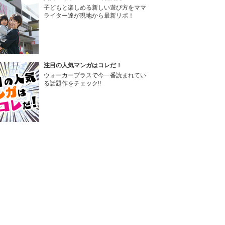
子どもと楽しめる新しい遊び方をママ
ライター達が現地から最新リポ！
注目の人気マンガはコレだ！
ウォーカープラスで今一番読まれてい
る話題作をチェック!!