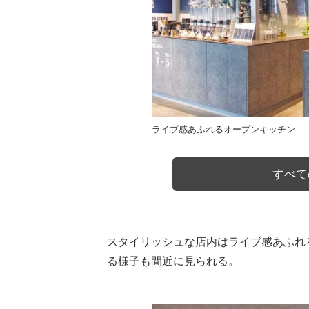
ライブ感あふれるオープンキッチン
すべて
スタイリッシュな店内はライブ感あふれ
る様子も間近に見られる。