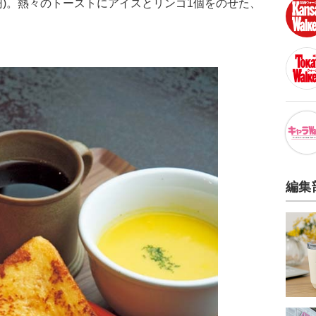
0円)。熱々のトーストにアイスとリンゴ1個をのせた、
編集