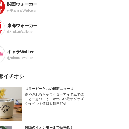
関西ウォーカー
@KansaiWalkers
東海ウォーカー
@TokaiWalkers
キャラWalker
@chara_walker_
部イチオシ
スヌーピーたちの最新ニュース
癒やされるキャラクターアイテムでほ
っと一息つこう！かわいい最新グッズ
やイベント情報を毎日配信
関西のイオンモールで新発見！