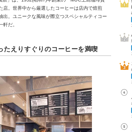
た店。世界中から厳選したコーヒーは店内で焙煎
抽出。ユニークな風味が際立つスペシャルティコー
一軒だ。
ったえりすぐりのコーヒーを満喫