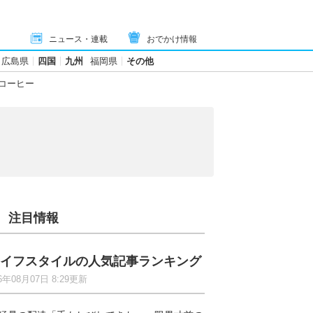
ニュース・連載
おでかけ情報
広島県
四国
九州
福岡県
その他
コーヒー
注目情報
イフスタイルの人気記事ランキング
6年08月07日 8:29更新