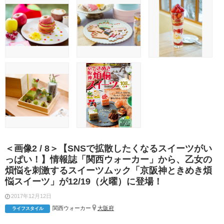
＜画像2 / 8＞【SNSで拡散したくなるスイーツがい
っぱい！】情報誌「関西ウォーカー」から、乙女の
煩悩を刺激するスイーツムック「京阪神ときめき煩
悩スイーツ」が12/19（火曜）に登場！
2017年12月12日
関西ウォーカー
大阪府
ライフスタイル