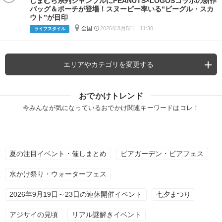
しまむら系列シャンブルにPEANUTS×LOGOSコラボの新作
バッグ＆ポーチが登場！スヌーピー率いる“ビーグル・スカ
ウト”が目印
全国
2026年8月5日 11:30
ライフスタイル
エリアやカテゴリを変更する
おでかけトレンド
今みんなが気になっているおでかけ関連キーワードはコレ！
夏の注目イベント・催しまとめ
ビアガーデン・ビアフェス
水かけ祭り・ウォーターフェス
2026年9月19日～23日の連休開催イベント
七夕まつり
アジサイの見頃
リアル謎解きイベント