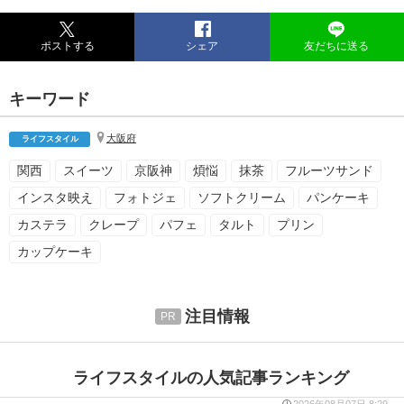
ポストする
シェア
友だちに送る
キーワード
大阪府
ライフスタイル
関西
スイーツ
京阪神
煩悩
抹茶
フルーツサンド
インスタ映え
フォトジェ
ソフトクリーム
パンケーキ
カステラ
クレープ
パフェ
タルト
プリン
カップケーキ
注目情報
ライフスタイルの人気記事ランキング
2026年08月07日 8:29