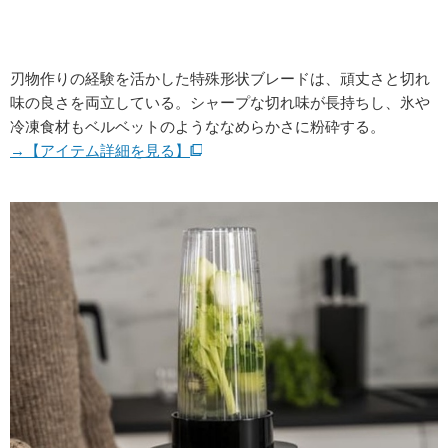
刃物作りの経験を活かした特殊形状ブレードは、頑丈さと切れ
味の良さを両立している。シャープな切れ味が長持ちし、氷や
冷凍食材もベルベットのようななめらかさに粉砕する。
→【アイテム詳細を見る】