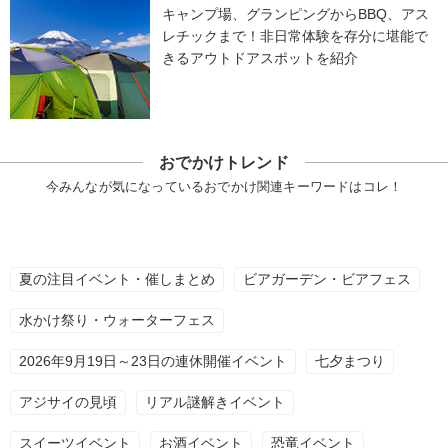
キャンプ場、グランピングからBBQ、アス
レチックまで！非日常体験を存分に堪能で
きるアウトドアスポットを紹介
おでかけトレンド
今みんなが気になっているおでかけ関連キーワードはコレ！
夏の注目イベント・催しまとめ
ビアガーデン・ビアフェス
水かけ祭り・ウォーターフェス
2026年9月19日～23日の連休開催イベント
七夕まつり
アジサイの見頃
リアル謎解きイベント
スイーツイベント
お酒イベント
恐竜イベント