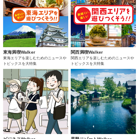
東海満喫Walker
関西満喫Walker
東海エリアを楽しむためのニュースや
関西エリアを楽しむためのニュースや
トピックスを大特集
トピックスを大特集
ビジネスWalker
星野リゾートWalker