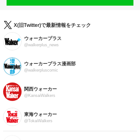
X(旧Twitter)で最新情報をチェック
ウォーカープラス
@walkerplus_news
ウォーカープラス漫画部
@walkerpluscomic
関西ウォーカー
@KansaiWalkers
東海ウォーカー
@TokaiWalkers