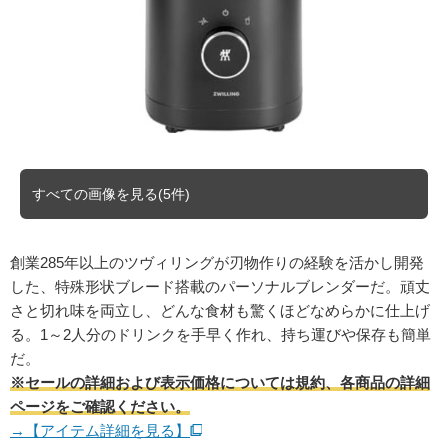
すべての画像を見る(5件)
創業285年以上のツヴィリングが刃物作りの経験を活かし開発
した、特殊形状ブレード搭載のパーソナルブレンダーだ。頑丈
さと切れ味を両立し、どんな食材も驚くほどなめらかに仕上げ
る。1～2人分のドリンクを手早く作れ、持ち運びや保存も簡単
だ。
※セールの詳細および表示価格については規約、各商品の詳細
ページをご確認ください。
→【アイテム詳細を見る】