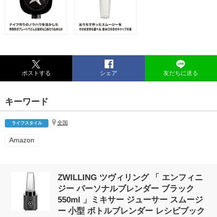
ポストする
シェア
友だちに送る
キーワード
全国
ライフスタイル
Amazon
ZWILLING ツヴィリング 「 エンフィニ
ジー パーソナルブレンダー ブラック
550ml 」ミキサー ジューサー スムージ
ー 小型 ボトルブレンダー レシピブック