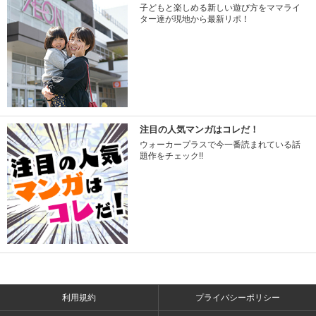
子どもと楽しめる新しい遊び方をママライ
ター達が現地から最新リポ！
注目の人気マンガはコレだ！
ウォーカープラスで今一番読まれている話
題作をチェック!!
利用規約
プライバシーポリシー