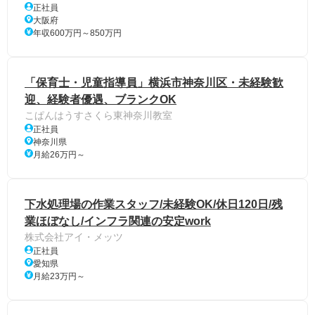
正社員
大阪府
年収600万円～850万円
「保育士・児童指導員」横浜市神奈川区・未経験歓
迎、経験者優遇、ブランクOK
こぱんはうすさくら東神奈川教室
正社員
神奈川県
月給26万円～
下水処理場の作業スタッフ/未経験OK/休日120日/残
業ほぼなし/インフラ関連の安定work
株式会社アイ・メッツ
正社員
愛知県
月給23万円～