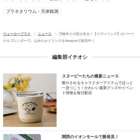
プラネタリウム・天体観測
ウォーカープラス
ニュース
刃物作りの技が光る！【ツヴィリング】のパーソ
ナルブレンダーで、なめらかドリンクをAmazonで販売中！
編集部イチオシ
スヌーピーたちの最新ニュース
癒やされるキャラクターアイテムでほっと
一息つこう！かわいい最新グッズやイベン
ト情報を毎日配信
関西のイオンモールで新発見！