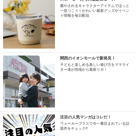
癒やされるキャラクターアイテムでほっと
一息つこう！かわいい最新グッズやイベン
ト情報を毎日配信
関西のイオンモールで新発見！
子どもと楽しめる新しい遊び方をママライ
ター達が現地から最新リポ！
注目の人気マンガはコレだ！
ウォーカープラスで今一番読まれている話
題作をチェック!!