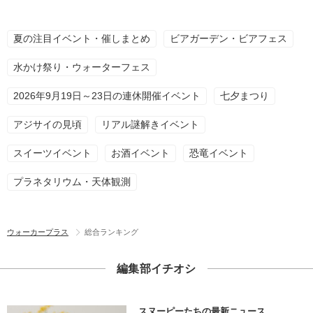
夏の注目イベント・催しまとめ
ビアガーデン・ビアフェス
水かけ祭り・ウォーターフェス
2026年9月19日～23日の連休開催イベント
七夕まつり
アジサイの見頃
リアル謎解きイベント
スイーツイベント
お酒イベント
恐竜イベント
プラネタリウム・天体観測
ウォーカープラス
総合ランキング
編集部イチオシ
スヌーピーたちの最新ニュース