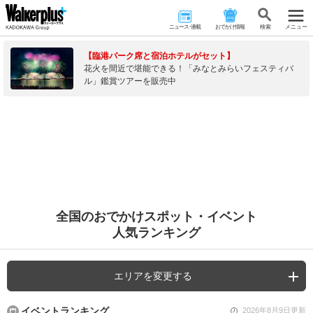
ニュース･連載
おでかけ情報
検 索
メニュー
【臨港パーク席と宿泊ホテルがセット】
花火を間近で堪能できる！「みなとみらいフェスティバ
ル」鑑賞ツアーを販売中
全国のおでかけスポット・イベント
人気ランキング
エリアを変更する
イベントランキング
2026年8月9日更新