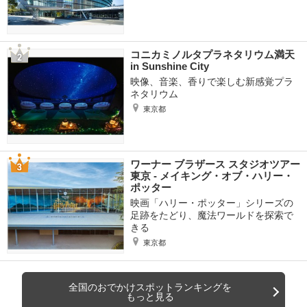
コニカミノルタプラネタリウム満天
in Sunshine City
映像、音楽、香りで楽しむ新感覚プラ
ネタリウム
東京都
ワーナー ブラザース スタジオツアー
東京 ‐ メイキング・オブ・ハリー・
ポッター
映画「ハリー・ポッター」シリーズの
足跡をたどり、魔法ワールドを探索で
きる
東京都
全国のおでかけスポットランキングを
もっと見る