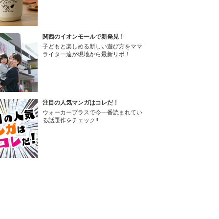
関西のイオンモールで新発見！
子どもと楽しめる新しい遊び方をママ
ライター達が現地から最新リポ！
注目の人気マンガはコレだ！
ウォーカープラスで今一番読まれてい
る話題作をチェック!!