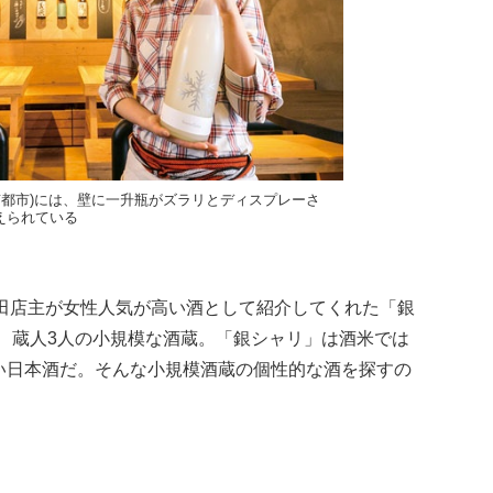
京都市)には、壁に一升瓶がズラリとディスプレーさ
えられている
益田店主が女性人気が高い酒として紹介してくれた「銀
、蔵人3人の小規模な酒蔵。「銀シャリ」は酒米では
しい日本酒だ。そんな小規模酒蔵の個性的な酒を探すの