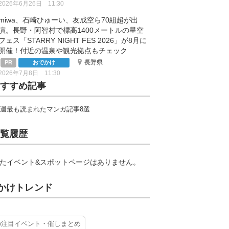
2026年6月26日 11:30
miwa、石崎ひゅーい、友成空ら70組超が出
演。長野・阿智村で標高1400メートルの星空
フェス「STARRY NIGHT FES 2026」が8月に
開催！付近の温泉や観光拠点もチェック
長野県
おでかけ
2026年7月8日 11:30
すすめ記事
週最も読まれたマンガ記事8選
覧履歴
たイベント&スポットページはありません。
かけトレンド
の注目イベント・催しまとめ