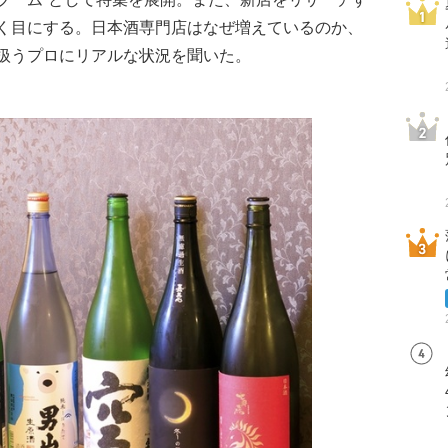
く目にする。日本酒専門店はなぜ増えているのか、
扱うプロにリアルな状況を聞いた。