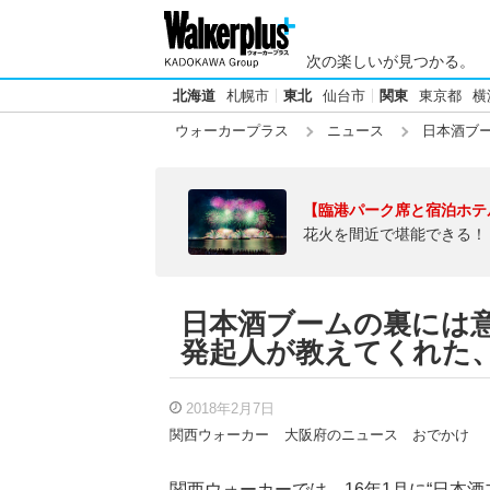
次の楽しいが見つかる。
北海道
札幌市
東北
仙台市
関東
東京都
横
ウォーカープラス
ニュース
日本酒ブー
【臨港パーク席と宿泊ホテ
花火を間近で堪能できる！
日本酒ブームの裏には意
発起人が教えてくれた
2018年2月7日
関西ウォーカー
大阪府のニュース
おでかけ
関西ウォーカーでは、16年1月に“日本