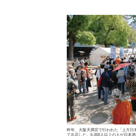
昨年、大阪天満宮で行われた「上方日
て出店した。6,000人以上の人が日本