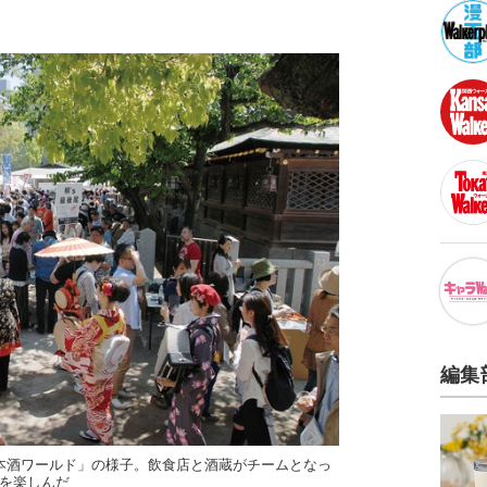
編集
本酒ワールド」の様子。飲食店と酒蔵がチームとなっ
酒を楽しんだ