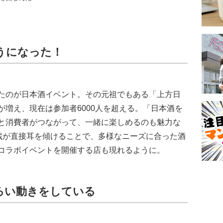
うになった！
たのが日本酒イベント。その元祖でもある「上方日
増え、現在は参加者6000人を超える。「日本酒を
と消費者がつながって、一緒に楽しめるのも魅力な
酒蔵が直接耳を傾けることで、多様なニーズに合った酒
コラボイベントを開催する店も現れるように。
ろい動きをしている