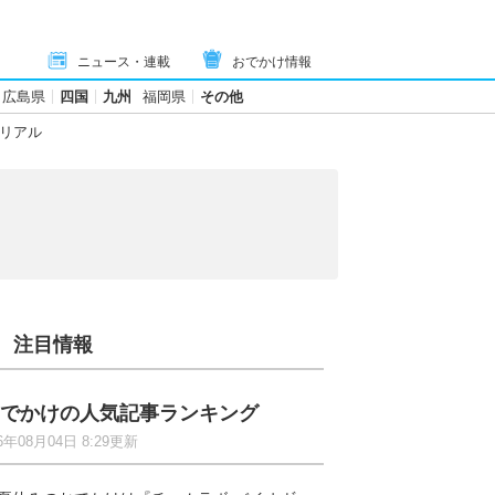
ニュース・連載
おでかけ情報
広島県
四国
九州
福岡県
その他
のリアル
注目情報
でかけの人気記事ランキング
6年08月04日 8:29更新