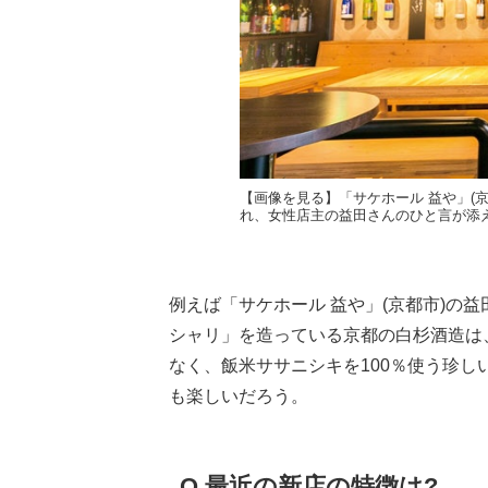
【画像を見る】「サケホール 益や」(
れ、女性店主の益田さんのひと言が添
例えば「サケホール 益や」(京都市)の
シャリ」を造っている京都の白杉酒造は
なく、飯米ササニシキを100％使う珍
も楽しいだろう。
Q.最近の新店の特徴は?