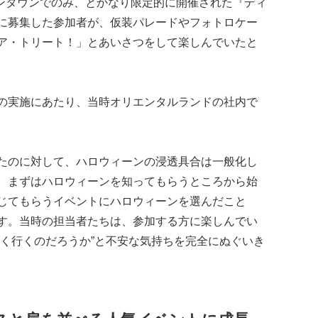
ーンタウンでのみ、とかなり限定的に開催された『ディ
に募集した参加者が、仮装パレードやフォトロケー
ア・トリート！」とあいさつをして楽しんでいたと
の実施にあたり、当時オリエンタルランドの社内で
たのに対して、ハロウィーンの浸透具合は一般化し
、まずはハロウィーンを知ってもらうところから始
じてもらうイベントにハロウィーンを選んだこと
す。当時の担当者たちは、参加する方に楽しんでい
まく行くのだろうか”と不安な気持ちを完全にぬぐいき