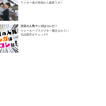
ライター達が現地から最新リポ！
注目の人気マンガはコレだ！
ウォーカープラスで今一番読まれてい
る話題作をチェック!!