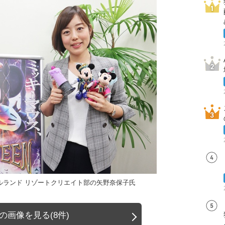
ルランド リゾートクリエイト部の矢野奈保子氏
の画像を見る(8件)