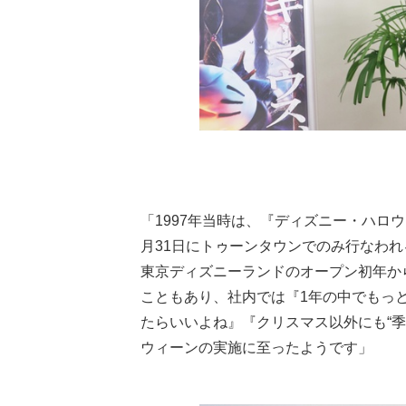
「1997年当時は、『ディズニー・ハロ
月31日にトゥーンタウンでのみ行なわ
東京ディズニーランドのオープン初年か
こともあり、社内では『1年の中でもっ
たらいいよね』『クリスマス以外にも“
ウィーンの実施に至ったようです」