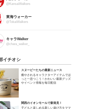
@KansaiWalkers
東海ウォーカー
@TokaiWalkers
キャラWalker
@chara_walker_
部イチオシ
スヌーピーたちの最新ニュース
癒やされるキャラクターアイテムでほ
っと一息つこう！かわいい最新グッズ
やイベント情報を毎日配信
関西のイオンモールで新発見！
子どもと楽しめる新しい遊び方をママ