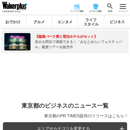
ニュース･連載
おでかけ情報
検 索
メニュー
ライフ
おでかけ
グルメ
エンタメ
ビジネス
スタイル
【臨港パーク席と宿泊ホテルがセット】
花火を間近で堪能できる！「みなとみらいフェスティバ
ル」鑑賞ツアーを販売中
東京都のビジネスのニュース一覧
東京都のPR TIMES提供のリリースはこちら
エリアやカテゴリを変更する