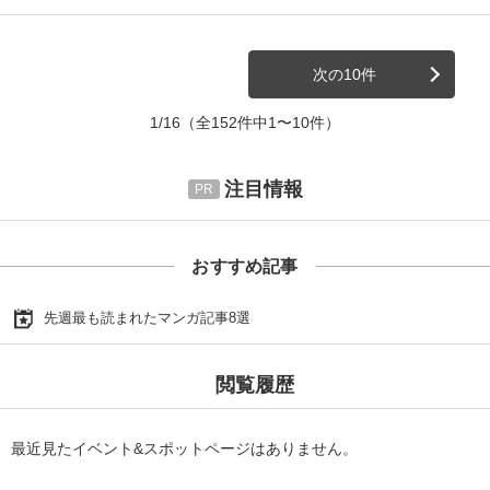
次の10件
1/16
（全152件中1〜10件）
注目情報
おすすめ記事
先週最も読まれたマンガ記事8選
閲覧履歴
最近見たイベント&スポットページはありません。