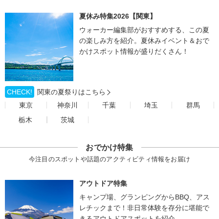
夏休み特集2026【関東】
ウォーカー編集部がおすすめする、この夏
の楽しみ方を紹介。夏休みイベント＆おで
かけスポット情報が盛りだくさん！
CHECK!
関東の夏祭りはこちら
東京
神奈川
千葉
埼玉
群馬
栃木
茨城
おでかけ特集
今注目のスポットや話題のアクティビティ情報をお届け
アウトドア特集
キャンプ場、グランピングからBBQ、アス
レチックまで！非日常体験を存分に堪能で
きるアウトドアスポットを紹介