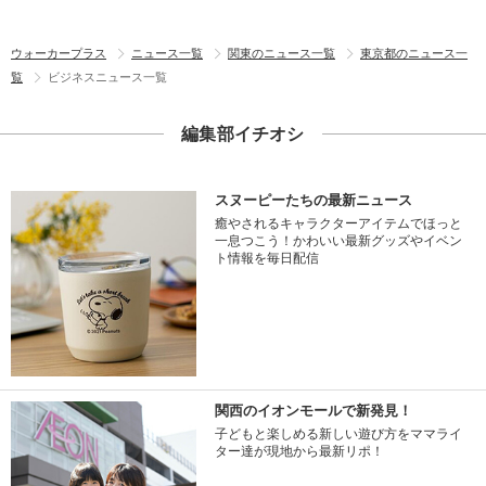
ウォーカープラス
ニュース一覧
関東のニュース一覧
東京都のニュース一
覧
ビジネスニュース一覧
編集部イチオシ
スヌーピーたちの最新ニュース
癒やされるキャラクターアイテムでほっと
一息つこう！かわいい最新グッズやイベン
ト情報を毎日配信
関西のイオンモールで新発見！
子どもと楽しめる新しい遊び方をママライ
ター達が現地から最新リポ！