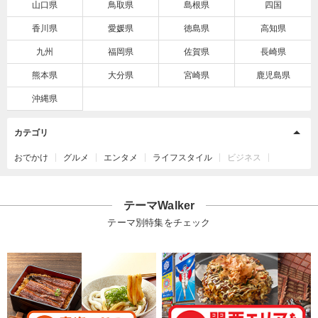
山口県
鳥取県
島根県
四国
香川県
愛媛県
徳島県
高知県
九州
福岡県
佐賀県
長崎県
熊本県
大分県
宮崎県
鹿児島県
沖縄県
カテゴリ
おでかけ
グルメ
エンタメ
ライフスタイル
ビジネス
テーマWalker
テーマ別特集をチェック