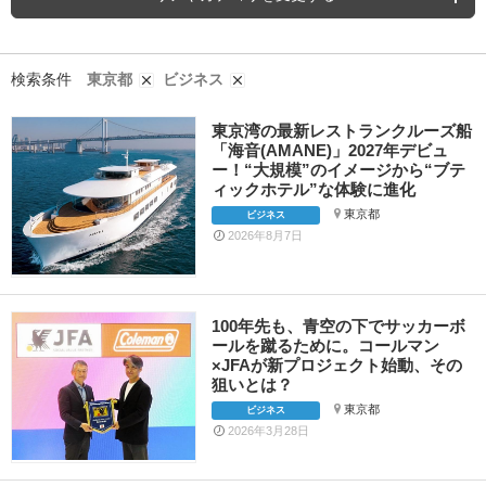
検索条件
東京都
ビジネス
東京湾の最新レストランクルーズ船
「海音(AMANE)」2027年デビュ
ー！“大規模”のイメージから“ブテ
ィックホテル”な体験に進化
東京都
ビジネス
2026年8月7日
100年先も、青空の下でサッカーボ
ールを蹴るために。コールマン
×JFAが新プロジェクト始動、その
狙いとは？
東京都
ビジネス
2026年3月28日