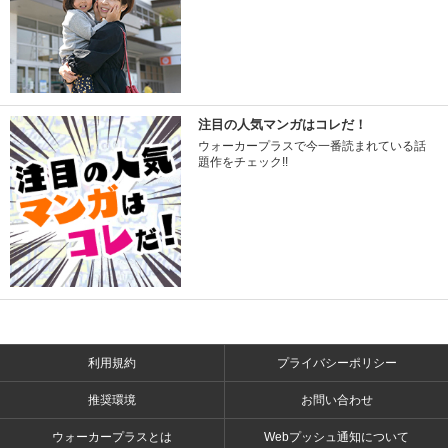
注目の人気マンガはコレだ！
ウォーカープラスで今一番読まれている話
題作をチェック!!
利用規約
プライバシーポリシー
推奨環境
お問い合わせ
ウォーカープラスとは
Webプッシュ通知について