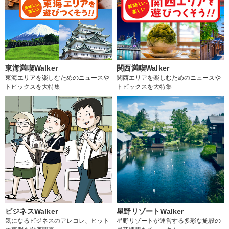
東海満喫Walker
関西満喫Walker
東海エリアを楽しむためのニュースや
関西エリアを楽しむためのニュースや
トピックスを大特集
トピックスを大特集
ビジネスWalker
星野リゾートWalker
気になるビジネスのアレコレ、ヒット
星野リゾートが運営する多彩な施設の