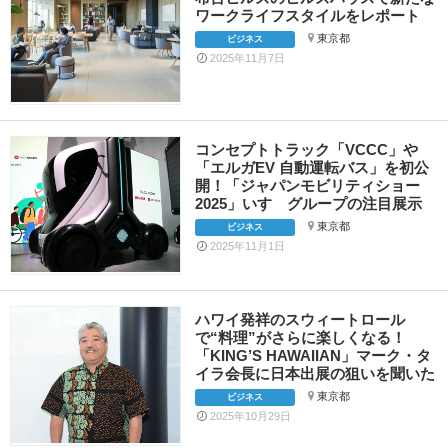
ワークライフスタイルをレポート
東京都
ビジネス
2025年11月7日
コンセプトトラック「VCCC」や
「エルガEV 自動運転バス」を初公
開！「ジャパンモビリティショー
2025」いすゞグループの注目展示
東京都
ビジネス
2025年11月1日
ハワイ発祥のスウィートロール
で“料理”がさらに楽しくなる！
「KING’S HAWAIIAN」マーク・タ
イラ会長に日本出展の狙いを聞いた
東京都
ビジネス
2025年10月29日