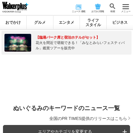
ニュース･連載
おでかけ情報
検 索
メニュー
ライフ
おでかけ
グルメ
エンタメ
ビジネス
スタイル
【臨港パーク席と宿泊ホテルがセット】
花火を間近で堪能できる！「みなとみらいフェスティバ
ル」鑑賞ツアーを販売中
ぬいぐるみのキーワードのニュース一覧
全国のPR TIMES提供のリリースはこちら
エリアやカテゴリを変更する