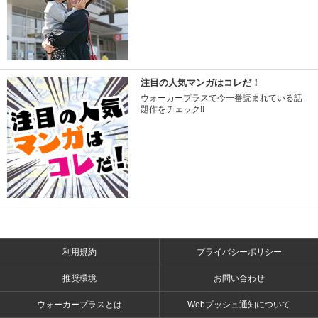
注目の人気マンガはコレだ！
ウォーカープラスで今一番読まれている話
題作をチェック!!
利用規約
プライバシーポリシー
推奨環境
お問い合わせ
ウォーカープラスとは
Webプッシュ通知について