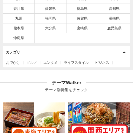
香川県
愛媛県
徳島県
高知県
九州
福岡県
佐賀県
長崎県
熊本県
大分県
宮崎県
鹿児島県
沖縄県
カテゴリ
おでかけ
グルメ
エンタメ
ライフスタイル
ビジネス
テーマWalker
テーマ別特集をチェック