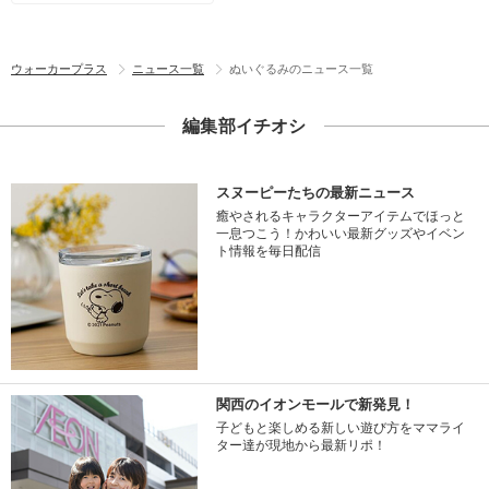
ウォーカープラス
ニュース一覧
ぬいぐるみのニュース一覧
編集部イチオシ
スヌーピーたちの最新ニュース
癒やされるキャラクターアイテムでほっと
一息つこう！かわいい最新グッズやイベン
ト情報を毎日配信
関西のイオンモールで新発見！
子どもと楽しめる新しい遊び方をママライ
ター達が現地から最新リポ！