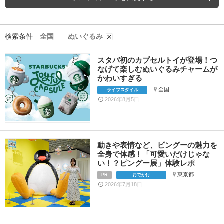
検索条件
全国
ぬいぐるみ
スタバ初のカプセルトイが登場！つ
なげて楽しむぬいぐるみチャームが
かわいすぎる
全国
ライフスタイル
2026年8月5日
動きや表情など、ピングーの魅力を
全身で体感！「可愛いだけじゃな
い！？ピングー展」体験レポ
東京都
PR
おでかけ
2026年7月18日