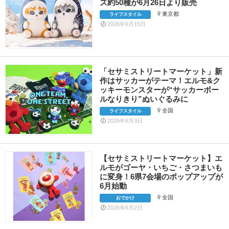
ズ約50種が6月26日より販売
東京都
ライフスタイル
2026年6月15日
「セサミストリートマーケット」新
作はサッカーがテーマ！エルモ&ク
ッキーモンスターが“サッカーボー
ルなりきり”ぬいぐるみに
全国
ライフスタイル
2026年6月3日
【セサミストリートマーケット】エ
ルモがゴーヤ・いちご・さつまいも
に変身！6県7会場のポップアップが
6月始動
全国
おでかけ
2026年6月2日