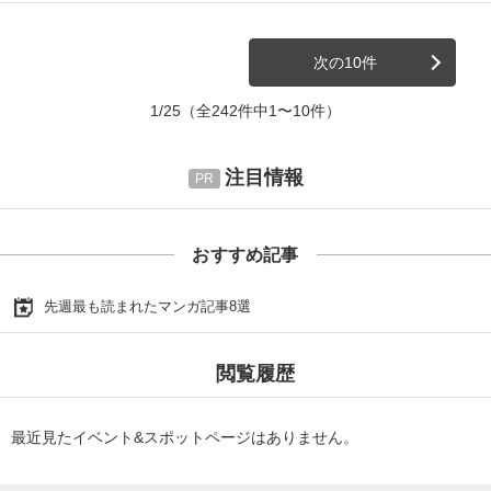
次の10件
1/25
（全242件中1〜10件）
注目情報
おすすめ記事
先週最も読まれたマンガ記事8選
閲覧履歴
最近見たイベント&スポットページはありません。