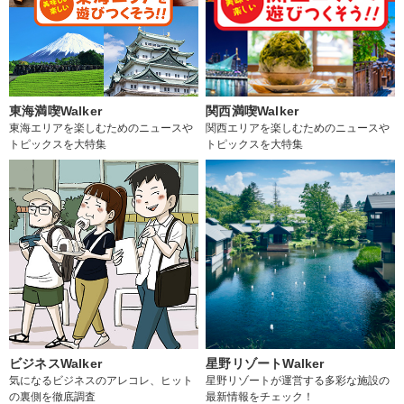
東海満喫Walker
関西満喫Walker
東海エリアを楽しむためのニュースや
関西エリアを楽しむためのニュースや
トピックスを大特集
トピックスを大特集
ビジネスWalker
星野リゾートWalker
気になるビジネスのアレコレ、ヒット
星野リゾートが運営する多彩な施設の
の裏側を徹底調査
最新情報をチェック！