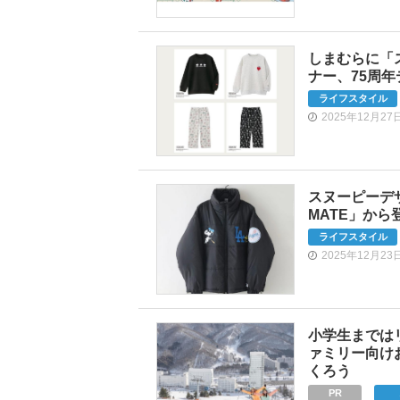
しまむらに「
ナー、75周
ライフスタイル
2025年12月27
スヌーピーデザ
MATE」か
ライフスタイル
2025年12月23
小学生までは
ァミリー向け
くろう
PR