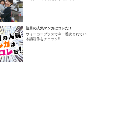
注目の人気マンガはコレだ！
ウォーカープラスで今一番読まれてい
る話題作をチェック!!