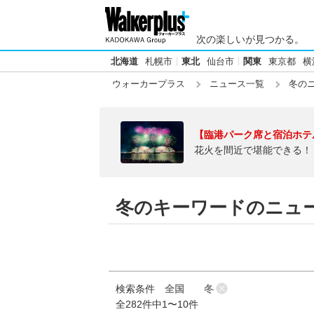
次の楽しいが見つかる。
北海道
札幌市
東北
仙台市
関東
東京都
横
ウォーカープラス
ニュース一覧
冬の
【臨港パーク席と宿泊ホテ
花火を間近で堪能できる！
冬のキーワードのニュ
検索条件
全国
冬
全282件中1〜10件