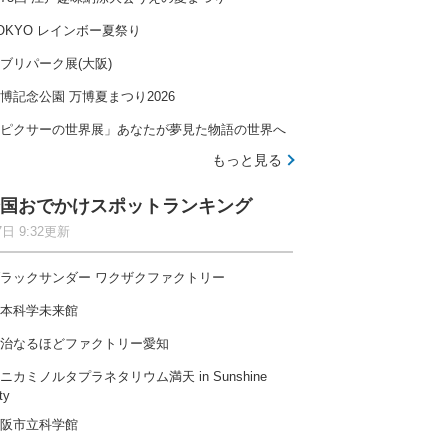
OKYO レインボー夏祭り
ブリパーク展(大阪)
博記念公園 万博夏まつり2026
ピクサーの世界展」あなたが夢見た物語の世界へ
もっと見る
国おでかけスポットランキング
7日 9:32更新
ラックサンダー ワクザクファクトリー
本科学未来館
治なるほどファクトリー愛知
ニカミノルタプラネタリウム満天 in Sunshine
ty
阪市立科学館