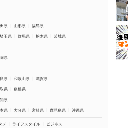
田県
山形県
福島県
埼玉県
群馬県
栃木県
茨城県
岡県
良県
和歌山県
滋賀県
取県
島根県
知県
本県
大分県
宮崎県
鹿児島県
沖縄県
タメ
ライフスタイル
ビジネス