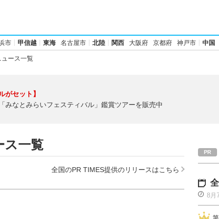
浜市
甲信越
東海
名古屋市
北陸
関西
大阪府
京都府
神戸市
中国
ニュース一覧
ルがセット】
「みなとみらいフェスティバル」鑑賞ツアーを販売中
ース一覧
全国のPR TIMES提供のリリースはこちら
全
8月
第