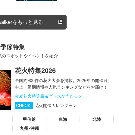
alkerをもっと見る
季節特集
気のスポットやイベントを紹介
花火特集2026
全国約900件の花火大会を掲載。2026年の開催日、
中止・延期情報や人気ランキングなどをお届け！
金麦花火特等席＆グッズが当たる
CHECK!
花火開催カレンダー
甲信越
東海
北陸
九州･沖縄