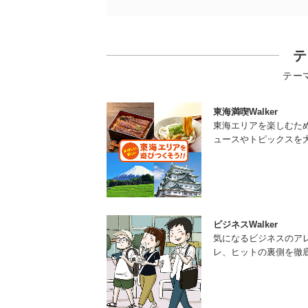
テ
テー
東海満喫Walker
東海エリアを楽しむた
ュースやトピックスを
ビジネスWalker
気になるビジネスのア
レ、ヒットの裏側を徹