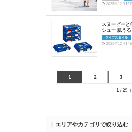
2025年12月16
スヌーピーと
シュー 肌う
ライフスタイル
2025年12月14
1
2
3
1
/ 2
エリアやカテゴリで絞り込む