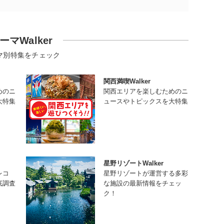
ーマWalker
マ別特集をチェック
関西満喫Walker
めのニ
関西エリアを楽しむためのニ
大特集
ュースやトピックスを大特集
星野リゾートWalker
レコ
星野リゾートが運営する多彩
底調査
な施設の最新情報をチェッ
ク！