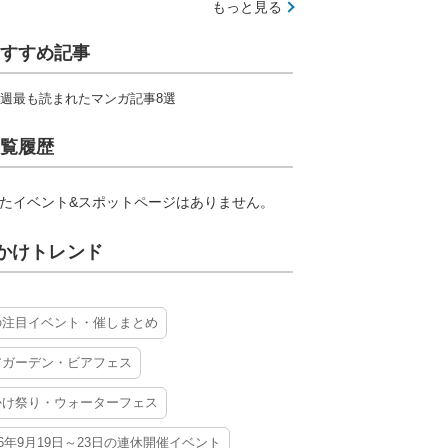
もっと見る
すすめ記事
週最も読まれたマンガ記事8選
覧履歴
たイベント&スポットページはありません。
かけトレンド
の注目イベント・催しまとめ
アガーデン・ビアフェス
かけ祭り・ウォーターフェス
26年9月19日～23日の連休開催イベント