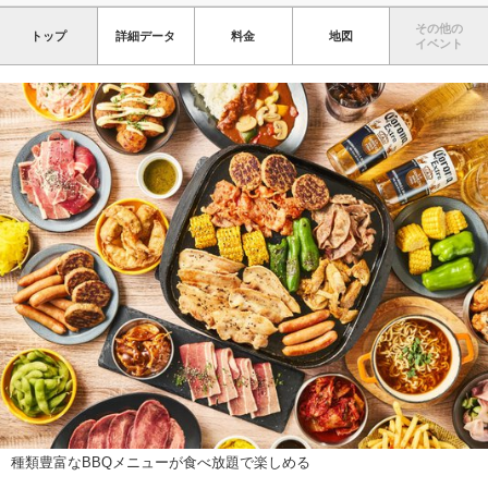
その他の
トップ
詳細データ
料金
地図
イベント
種類豊富なBBQメニューが食べ放題で楽しめる