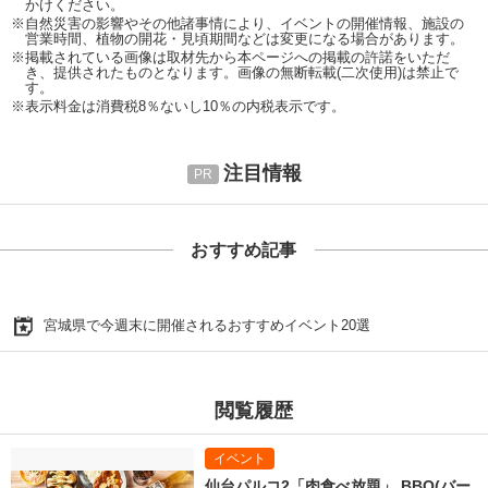
かけください。
※自然災害の影響やその他諸事情により、イベントの開催情報、施設の
営業時間、植物の開花・見頃期間などは変更になる場合があります。
※掲載されている画像は取材先から本ページへの掲載の許諾をいただ
き、提供されたものとなります。画像の無断転載(二次使用)は禁止で
す。
※表示料金は消費税8％ないし10％の内税表示です。
注目情報
おすすめ記事
宮城県で今週末に開催されるおすすめイベント20選
閲覧履歴
仙台パルコ2「肉食べ放題」 BBQ(バー