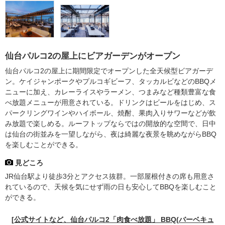
仙台パルコ2の屋上にビアガーデンがオープン
仙台パルコ2の屋上に期間限定でオープンした全天候型ビアガーデ
ン。ケイジャンポークやプルコギビーフ、タッカルビなどのBBQメ
ニューに加え、カレーライスやラーメン、つまみなど種類豊富な食
べ放題メニューが用意されている。ドリンクはビールをはじめ、ス
パークリングワインやハイボール、焼酎、果肉入りサワーなどが飲
み放題で楽しめる。ルーフトップならではの開放的な空間で、日中
は仙台の街並みを一望しながら、夜は綺麗な夜景を眺めながらBBQ
を楽しむことができる。
見どころ
JR仙台駅より徒歩3分とアクセス抜群。一部屋根付きの席も用意さ
れているので、天候を気にせず雨の日も安心してBBQを楽しむこと
ができる。
[公式サイトなど、仙台パルコ2「肉食べ放題」 BBQ(バーベキュ