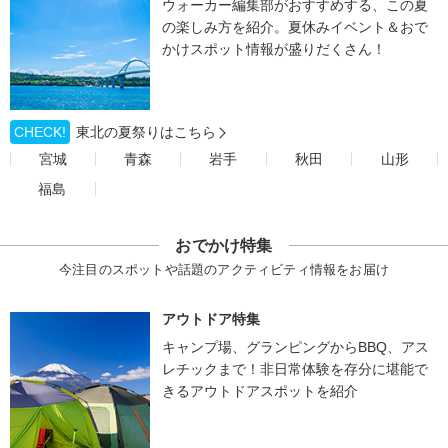
ウォーカー編集部がおすすめする、この夏
の楽しみ方を紹介。夏休みイベント＆おで
かけスポット情報が盛りだくさん！
CHECK!
東北の夏祭りはこちら
宮城
青森
岩手
秋田
山形
福島
おでかけ特集
今注目のスポットや話題のアクティビティ情報をお届け
アウトドア特集
キャンプ場、グランピングからBBQ、アス
レチックまで！非日常体験を存分に堪能で
きるアウトドアスポットを紹介