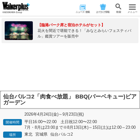
ニュース･連載
おでかけ情報
検 索
メニュー
【臨港パーク席と宿泊ホテルがセット】
花火を間近で堪能できる！「みなとみらいフェスティバ
ル」鑑賞ツアーを販売中
仙台パルコ2「肉食べ放題」 BBQ(バーベキュー)ビア
ガーデン
2026年4月24日(金)～9月23日(祝)
平日16:00〜22:00 土日祝12:00〜22:00
開催時間
7月・8月は23:00まで※8月13日(木)～15日(土)は12:00～23:00
東北
宮城県
仙台パルコ2
場所