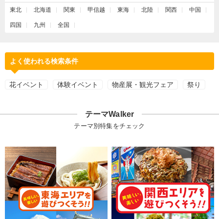
東北
北海道
関東
甲信越
東海
北陸
関西
中国
四国
九州
全国
よく使われる検索条件
花イベント
体験イベント
物産展・観光フェア
祭り
テーマWalker
テーマ別特集をチェック