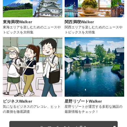
東海満喫Walker
関西満喫Walker
東海エリアを楽しむためのニュースや
関西エリアを楽しむためのニュースや
トピックスを大特集
トピックスを大特集
ビジネスWalker
星野リゾートWalker
気になるビジネスのアレコレ、ヒット
星野リゾートが運営する多彩な施設の
の裏側を徹底調査
最新情報をチェック！