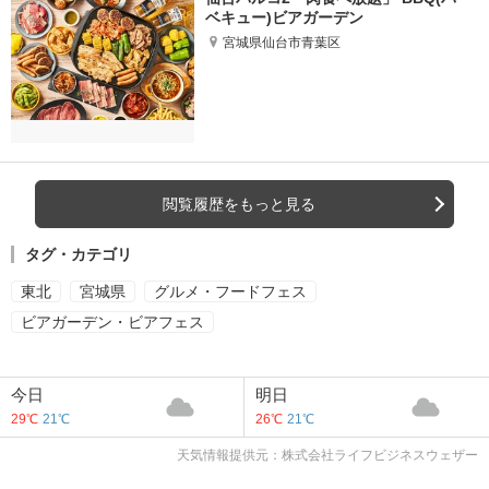
ベキュー)ビアガーデン
宮城県仙台市青葉区
閲覧履歴をもっと見る
タグ・カテゴリ
東北
宮城県
グルメ・フードフェス
ビアガーデン・ビアフェス
今日
明日
29℃
21℃
26℃
21℃
天気情報提供元：株式会社ライフビジネスウェザー