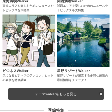
東海満喫Walker
関西満喫Walker
東海エリアを楽しむためのニュースや
関西エリアを楽しむためのニュースや
トピックスを大特集
トピックスを大特集
ビジネスWalker
星野リゾートWalker
気になるビジネスのアレコレ、ヒット
星野リゾートが運営する多彩な施設の
の裏側を徹底調査
最新情報をチェック！
テーマwalkerをもっと見る
季節特集