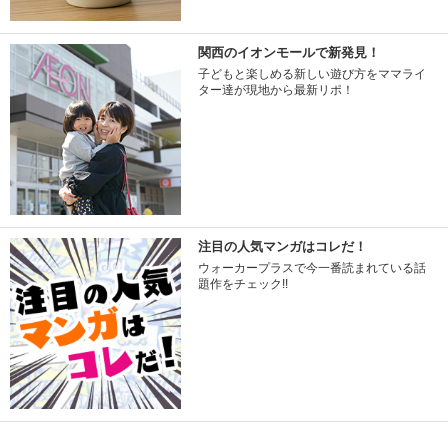
関西のイオンモールで新発見！
子どもと楽しめる新しい遊び方をママライ
ター達が現地から最新リポ！
注目の人気マンガはコレだ！
ウォーカープラスで今一番読まれている話
題作をチェック!!