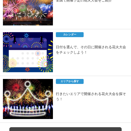
全国で開催予定の花火大会をご紹介
カレンダー
日付を選んで、その日に開催される花火大会
をチェックしよう！
エリアから探す
行きたいエリアで開催される花火大会を探そ
う！