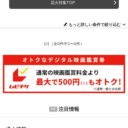
花火特集TOP
もっと詳しい条件で絞り込む
1/1
（全0件中1〜0件）
注目情報