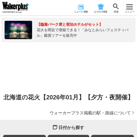
ニュース･連載
おでかけ情報
検 索
メニュー
【臨港パーク席と宿泊ホテルがセット】
花火を間近で堪能できる！「みなとみらいフェスティバ
ル」鑑賞ツアーを販売中
北海道の花火【2026年01月】【夕方・夜開催】
ウォーカープラス掲載の駅・路線について
日付から探す