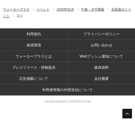
ウォーカープラス
イベント
2026年01月
午後・夕方開催
北海道のイベ
ント
花火
利用規約
プライバシーポリシー
推奨環境
お問い合わせ
ウォーカープラスとは
Webプッシュ通知について
プレスリリース・情報提供
媒体資料
広告掲載について
会社概要
利用者情報の外部送信について
©KADOKAWA CORPORATION