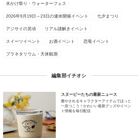
水かけ祭り・ウォーターフェス
2026年9月19日～23日の連休開催イベント
七夕まつり
アジサイの見頃
リアル謎解きイベント
スイーツイベント
お酒イベント
恐竜イベント
プラネタリウム・天体観測
編集部イチオシ
スヌーピーたちの最新ニュース
癒やされるキャラクターアイテムでほっと
一息つこう！かわいい最新グッズやイベン
ト情報を毎日配信