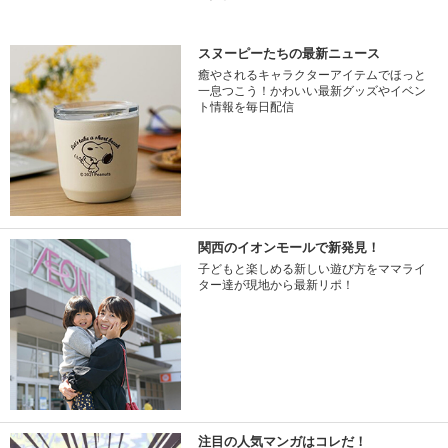
スヌーピーたちの最新ニュース
癒やされるキャラクターアイテムでほっと
一息つこう！かわいい最新グッズやイベン
ト情報を毎日配信
関西のイオンモールで新発見！
子どもと楽しめる新しい遊び方をママライ
ター達が現地から最新リポ！
注目の人気マンガはコレだ！