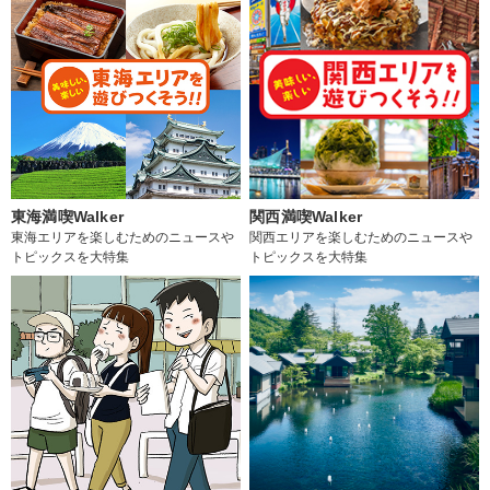
東海満喫Walker
関西満喫Walker
東海エリアを楽しむためのニュースや
関西エリアを楽しむためのニュースや
トピックスを大特集
トピックスを大特集