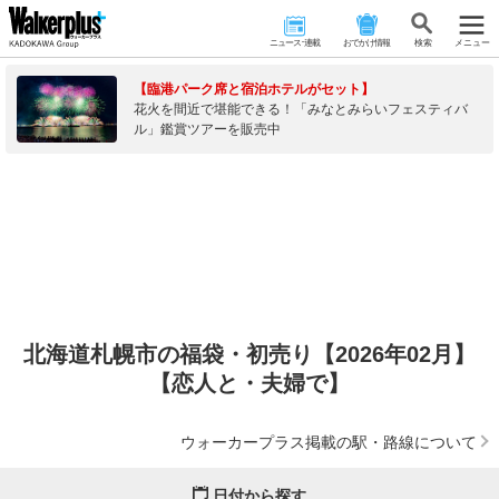
ニュース･連載
おでかけ情報
検 索
メニュー
【臨港パーク席と宿泊ホテルがセット】
花火を間近で堪能できる！「みなとみらいフェスティバ
ル」鑑賞ツアーを販売中
北海道札幌市の福袋・初売り【2026年02月】
【恋人と・夫婦で】
ウォーカープラス掲載の駅・路線について
日付から探す