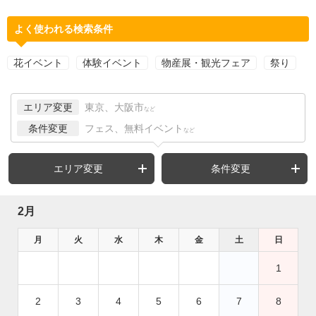
よく使われる検索条件
花イベント
体験イベント
物産展・観光フェア
祭り
エリア変更
東京、大阪市
など
条件変更
フェス、無料イベント
など
エリア変更
条件変更
2月
月
火
水
木
金
土
日
1
2
3
4
5
6
7
8