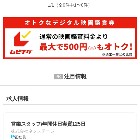
1/1
（全0件中1〜0件）
注目情報
求人情報
営業スタッフ/年間休日実質125日
株式会社ネクステージ
正社員