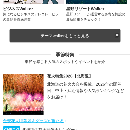
ビジネスWalker
星野リゾートWalker
気になるビジネスのアレコレ、ヒット
星野リゾートが運営する多彩な施設の
の裏側を徹底調査
最新情報をチェック！
テーマwalkerをもっと見る
季節特集
季節を感じる人気のスポットやイベントを紹介
花火特集2026【北海道】
北海道の花火大会を掲載。2026年の開催
日、中止・延期情報や人気ランキングなど
をお届け！
金麦花火特等席＆グッズが当たる
CHECK!
北海道の花火開催カレンダー