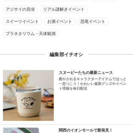
アジサイの見頃
リアル謎解きイベント
スイーツイベント
お酒イベント
恐竜イベント
プラネタリウム・天体観測
編集部イチオシ
スヌーピーたちの最新ニュース
癒やされるキャラクターアイテムでほっと
一息つこう！かわいい最新グッズやイベン
ト情報を毎日配信
関西のイオンモールで新発見！