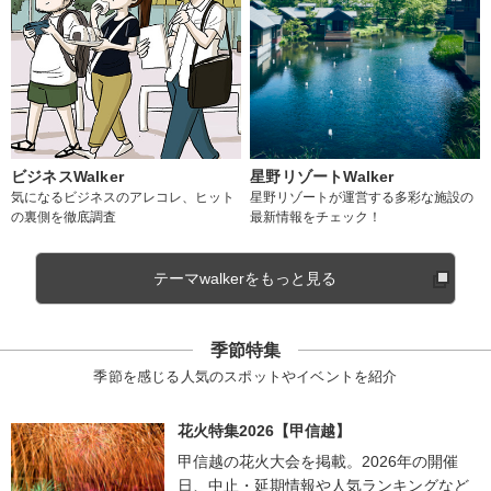
ビジネスWalker
星野リゾートWalker
気になるビジネスのアレコレ、ヒット
星野リゾートが運営する多彩な施設の
の裏側を徹底調査
最新情報をチェック！
テーマwalkerをもっと見る
季節特集
季節を感じる人気のスポットやイベントを紹介
花火特集2026【甲信越】
甲信越の花火大会を掲載。2026年の開催
日、中止・延期情報や人気ランキングなど