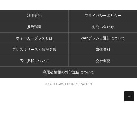
利用規約
プライバシーポリシー
推奨環境
お問い合わせ
ウォーカープラスとは
Webプッシュ通知について
プレスリリース・情報提供
媒体資料
広告掲載について
会社概要
利用者情報の外部送信について
©KADOKAWA CORPORATION