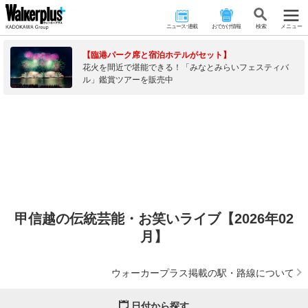
ニュース･連載
おでかけ情報
検 索
メニュー
【臨港パーク席と宿泊ホテルがセット】
花火を間近で堪能できる！「みなとみらいフェスティバ
ル」鑑賞ツアーを販売中
甲信越の伝統芸能・お笑いライブ【2026年02
月】
ウォーカープラス掲載の駅・路線について
日付から探す