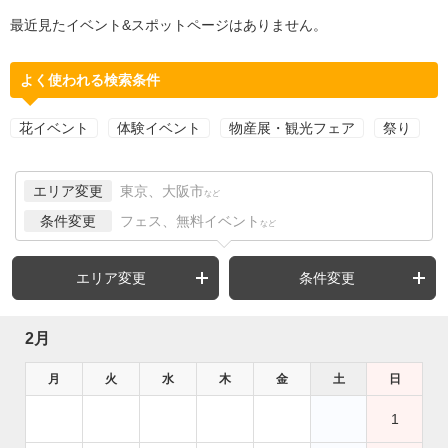
最近見たイベント&スポットページはありません。
よく使われる検索条件
花イベント
体験イベント
物産展・観光フェア
祭り
エリア変更
東京、大阪市
など
条件変更
フェス、無料イベント
など
エリア変更
条件変更
2月
月
火
水
木
金
土
日
1