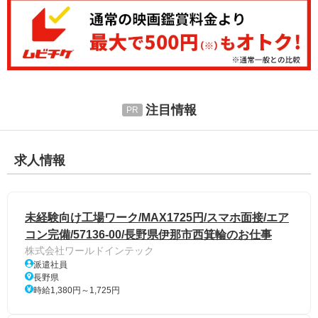
注目情報
求人情報
未経験向け工場ワーク/MAX1725円/スマホ面接/エア
コン完備/57136-00/長野県伊那市西箕輪のお仕事
株式会社ワールドインテック
派遣社員
長野県
時給1,380円～1,725円