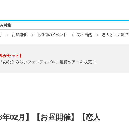
み特集
月
お昼開催
北海道のイベント
花・自然
恋人と・夫婦で
ルがセット】
「みなとみらいフェスティバル」鑑賞ツアーを販売中
6年02月】【お昼開催】【恋人