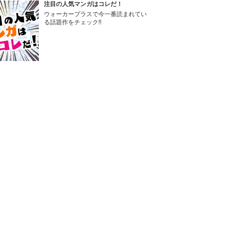
注目の人気マンガはコレだ！
ウォーカープラスで今一番読まれてい
る話題作をチェック!!