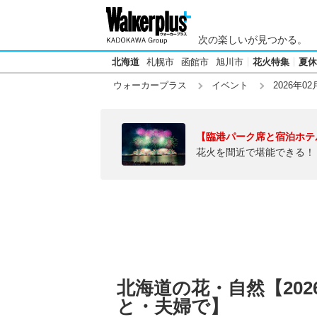
次の楽しいが見つかる。
北海道
札幌市
函館市
旭川市
花火特集
夏休
ウォーカープラス
イベント
2026年02
【臨港パーク席と宿泊ホテ
花火を間近で堪能できる！
北海道の花・自然【202
と・夫婦で】