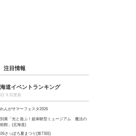
注目情報
海道イベントランキング
8日 9:32更新
れんがサマーフェスタ2026
別展「光と遊ぶ！超体験型ミュージアム 魔法の
術館」(北海道)
026さっぽろ夏まつり(第73回)