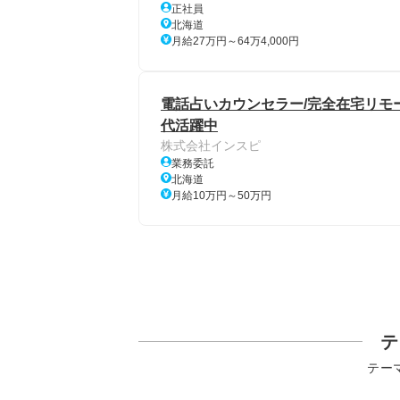
正社員
北海道
月給27万円～64万4,000円
電話占いカウンセラー/完全在宅リモート
代活躍中
株式会社インスピ
業務委託
北海道
月給10万円～50万円
テ
テー