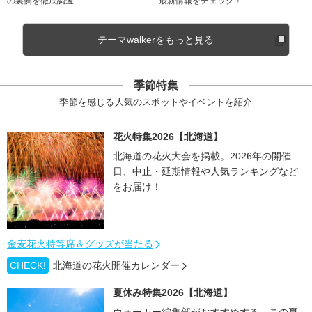
の裏側を徹底調査
最新情報をチェック！
テーマwalkerをもっと見る
季節特集
季節を感じる人気のスポットやイベントを紹介
花火特集2026【北海道】
北海道の花火大会を掲載。2026年の開催
日、中止・延期情報や人気ランキングなど
をお届け！
金麦花火特等席＆グッズが当たる
CHECK!
北海道の花火開催カレンダー
夏休み特集2026【北海道】