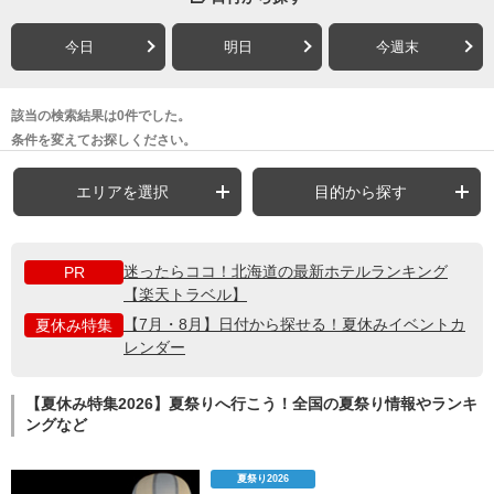
今日
明日
今週末
該当の検索結果は0件でした。
条件を変えてお探しください。
エリアを選択
目的から探す
迷ったらココ！北海道の最新ホテルランキング
PR
【楽天トラベル】
【7月・8月】日付から探せる！夏休みイベントカ
夏休み特集
レンダー
【夏休み特集2026】夏祭りへ行こう！全国の夏祭り情報やランキ
ングなど
夏祭り2026