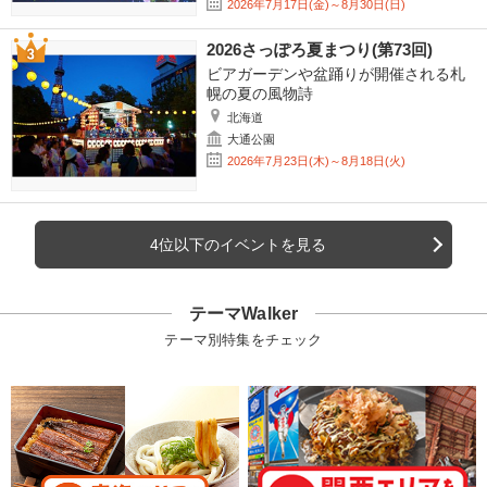
2026年7月17日(金)～8月30日(日)
2026さっぽろ夏まつり(第73回)
ビアガーデンや盆踊りが開催される札
幌の夏の風物詩
北海道
大通公園
2026年7月23日(木)～8月18日(火)
4位以下のイベントを見る
テーマWalker
テーマ別特集をチェック