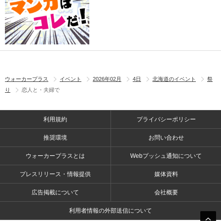
ウォーカープラス
イベント
2026年02月
4日
北海道のイベント
祭
り
恋人と・夫婦で
利用規約
プライバシーポリシー
推奨環境
お問い合わせ
ウォーカープラスとは
Webプッシュ通知について
プレスリリース・情報提供
媒体資料
広告掲載について
会社概要
利用者情報の外部送信について