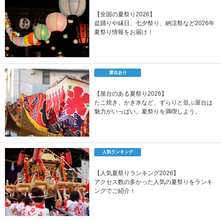
【全国の夏祭り2026】
盆踊りや縁日、七夕祭り、納涼祭など2026年
夏祭り情報をお届け！
屋台あり
【屋台のある夏祭り2026】
たこ焼き、かき氷など、ずらりと並ぶ屋台は
魅力がいっぱい。夏祭りを満喫しよう。
人気ランキング
【人気夏祭りランキング2026】
アクセス数の多かった人気の夏祭りをランキ
ングでご紹介！