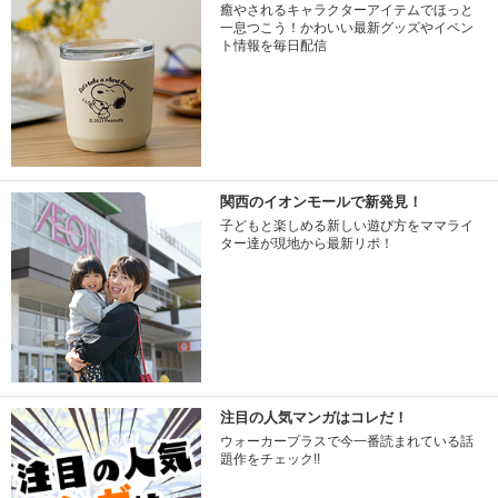
癒やされるキャラクターアイテムでほっと
一息つこう！かわいい最新グッズやイベン
ト情報を毎日配信
関西のイオンモールで新発見！
子どもと楽しめる新しい遊び方をママライ
ター達が現地から最新リポ！
注目の人気マンガはコレだ！
ウォーカープラスで今一番読まれている話
題作をチェック!!