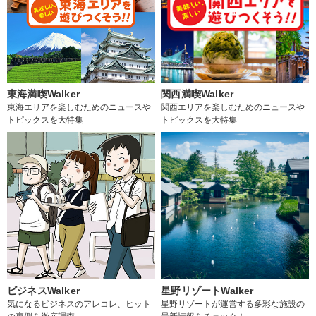
東海満喫Walker
関西満喫Walker
東海エリアを楽しむためのニュースや
関西エリアを楽しむためのニュースや
トピックスを大特集
トピックスを大特集
ビジネスWalker
星野リゾートWalker
気になるビジネスのアレコレ、ヒット
星野リゾートが運営する多彩な施設の