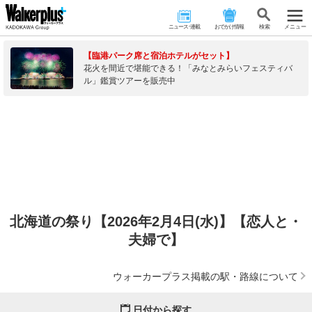
ニュース･連載
おでかけ情報
検 索
メニュー
【臨港パーク席と宿泊ホテルがセット】
花火を間近で堪能できる！「みなとみらいフェスティバ
ル」鑑賞ツアーを販売中
北海道の祭り【2026年2月4日(水)】【恋人と・
夫婦で】
ウォーカープラス掲載の駅・路線について
日付から探す