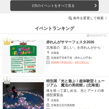
2月のイベントをすべて見る
条件を変更して検索
イベントランキング
2026年8月7日
赤れんがサマーフェスタ2026
北海道の「楽しい」を赤れんがから
北海道
北海道庁旧本庁舎（赤れんが庁舎）
2026年7月5日(日)～9月12日(土)
特別展「光と遊ぶ！超体験型ミュー
ジアム 魔法の美術館」(北海道)
体を使って楽しめる、光とアートの体
感型展覧会
北海道
北海道立近代美術館