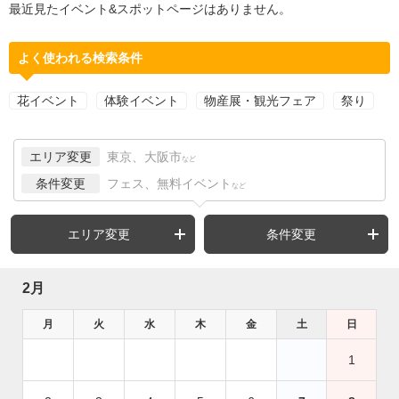
最近見たイベント&スポットページはありません。
よく使われる検索条件
花イベント
体験イベント
物産展・観光フェア
祭り
エリア変更
東京、大阪市
など
条件変更
フェス、無料イベント
など
エリア変更
条件変更
2月
月
火
水
木
金
土
日
1