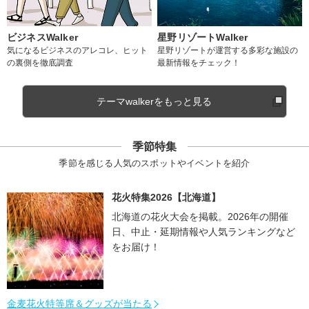
ビジネスWalker
星野リゾートWalker
気になるビジネスのアレコレ、ヒット
星野リゾートが運営する多彩な施設の
の裏側を徹底調査
最新情報をチェック！
テーマwalkerをもっと見る
季節特集
季節を感じる人気のスポットやイベントを紹介
花火特集2026【北海道】
北海道の花火大会を掲載。2026年の開催
日、中止・延期情報や人気ランキングなど
をお届け！
金麦花火特等席＆グッズが当たる