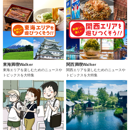
東海満喫Walker
関西満喫Walker
東海エリアを楽しむためのニュースや
関西エリアを楽しむためのニュースや
トピックスを大特集
トピックスを大特集