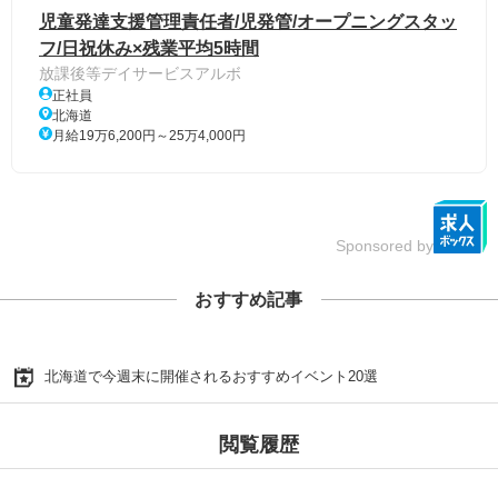
児童発達支援管理責任者/児発管/オープニングスタッ
フ/日祝休み×残業平均5時間
放課後等デイサービスアルボ
正社員
北海道
月給19万6,200円～25万4,000円
Sponsored by
おすすめ記事
北海道で今週末に開催されるおすすめイベント20選
閲覧履歴