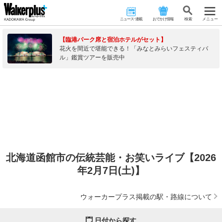
ニュース･連載
おでかけ情報
検 索
メニュー
【臨港パーク席と宿泊ホテルがセット】
花火を間近で堪能できる！「みなとみらいフェスティバ
ル」鑑賞ツアーを販売中
北海道函館市の伝統芸能・お笑いライブ【2026
年2月7日(土)】
ウォーカープラス掲載の駅・路線について
日付から探す