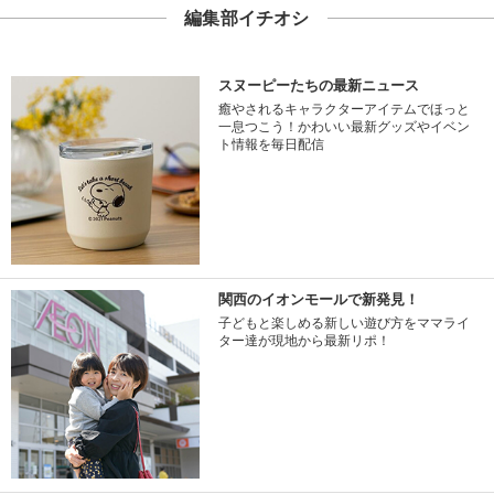
編集部イチオシ
スヌーピーたちの最新ニュース
癒やされるキャラクターアイテムでほっと
一息つこう！かわいい最新グッズやイベン
ト情報を毎日配信
関西のイオンモールで新発見！
子どもと楽しめる新しい遊び方をママライ
ター達が現地から最新リポ！