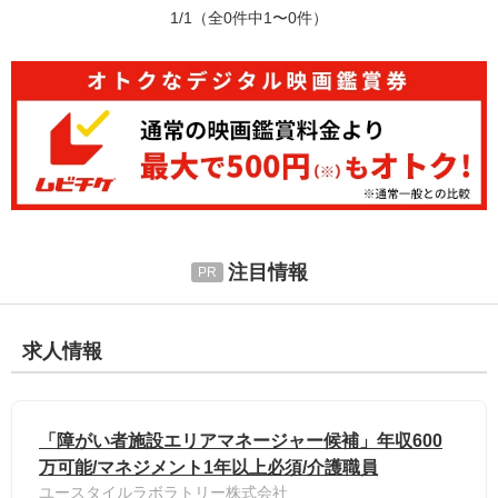
1/1
（全0件中1〜0件）
注目情報
求人情報
「障がい者施設エリアマネージャー候補」年収600
万可能/マネジメント1年以上必須/介護職員
ユースタイルラボラトリー株式会社