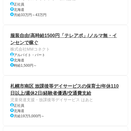
正社員
北海道
月給33万円～43万円
服装自由!高時給1500円「テレアポ」/ノルマ無・イ
ンセンで稼ぐ
株式会社MMコネクト
アルバイト・パート
北海道
時給1,500円～
札幌市南区 放課後等デイサービスの保育士/年休110
日以上/週休2日/経験者優遇/交通費支給
児童発達支援・放課後等デイサービス はあと
正社員
北海道
月給19万5,000円～