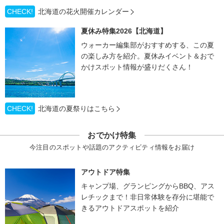
CHECK!
北海道の花火開催カレンダー
夏休み特集2026【北海道】
ウォーカー編集部がおすすめする、この夏
の楽しみ方を紹介。夏休みイベント＆おで
かけスポット情報が盛りだくさん！
CHECK!
北海道の夏祭りはこちら
おでかけ特集
今注目のスポットや話題のアクティビティ情報をお届け
アウトドア特集
キャンプ場、グランピングからBBQ、アス
レチックまで！非日常体験を存分に堪能で
きるアウトドアスポットを紹介