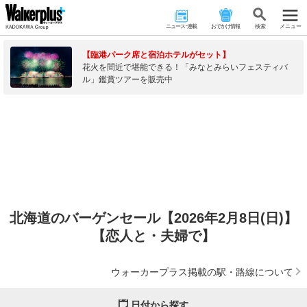
ニュース･連載
おでかけ情報
検 索
メニュー
【臨港パーク席と宿泊ホテルがセット】
花火を間近で堪能できる！「みなとみらいフェスティバ
ル」鑑賞ツアーを販売中
北海道のバーゲンセール【2026年2月8日(日)】
【恋人と・夫婦で】
ウォーカープラス掲載の駅・路線について
日付から探す