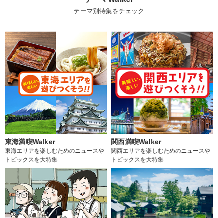
テーマ別特集をチェック
東海満喫Walker
関西満喫Walker
東海エリアを楽しむためのニュースや
関西エリアを楽しむためのニュースや
トピックスを大特集
トピックスを大特集