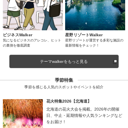
ビジネスWalker
星野リゾートWalker
気になるビジネスのアレコレ、ヒット
星野リゾートが運営する多彩な施設の
の裏側を徹底調査
最新情報をチェック！
テーマwalkerをもっと見る
季節特集
季節を感じる人気のスポットやイベントを紹介
花火特集2026【北海道】
北海道の花火大会を掲載。2026年の開催
日、中止・延期情報や人気ランキングなど
をお届け！