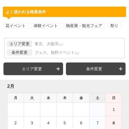
よく使われる検索条件
花イベント
体験イベント
物産展・観光フェア
祭り
エリア変更
東京、大阪市
など
条件変更
フェス、無料イベント
など
エリア変更
条件変更
2月
月
火
水
木
金
土
日
1
2
3
4
5
6
7
8