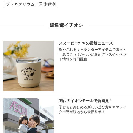
プラネタリウム・天体観測
編集部イチオシ
スヌーピーたちの最新ニュース
癒やされるキャラクターアイテムでほっと
一息つこう！かわいい最新グッズやイベン
ト情報を毎日配信
関西のイオンモールで新発見！
子どもと楽しめる新しい遊び方をママライ
ター達が現地から最新リポ！