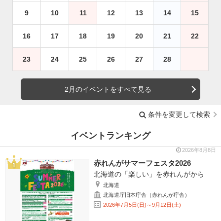
9
10
11
12
13
14
15
16
17
18
19
20
21
22
23
24
25
26
27
28
2月のイベントをすべて見る
条件を変更して検索
イベントランキング
2026年8月8日
赤れんがサマーフェスタ2026
北海道の「楽しい」を赤れんがから
北海道
北海道庁旧本庁舎（赤れんが庁舎）
2026年7月5日(日)～9月12日(土)