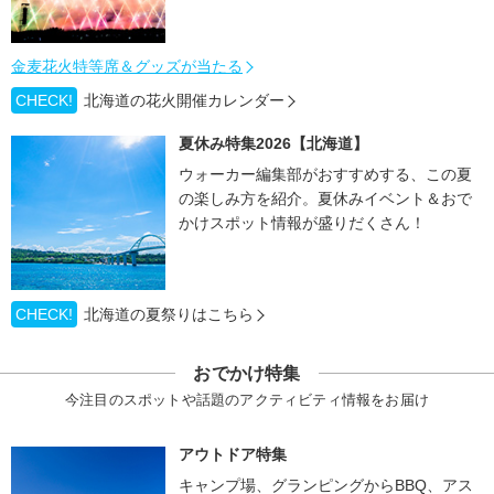
金麦花火特等席＆グッズが当たる
CHECK!
北海道の花火開催カレンダー
夏休み特集2026【北海道】
ウォーカー編集部がおすすめする、この夏
の楽しみ方を紹介。夏休みイベント＆おで
かけスポット情報が盛りだくさん！
CHECK!
北海道の夏祭りはこちら
おでかけ特集
今注目のスポットや話題のアクティビティ情報をお届け
アウトドア特集
キャンプ場、グランピングからBBQ、アス