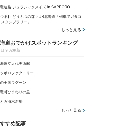
竜迷路 ジュラシックメイズ in SAPPORO
つまれ どうぶつの森 × JR北海道「列車でガタゴ
 スタンプラリー」
もっと見る
海道おでかけスポットランキング
7日 9:32更新
海道立近代美術館
ッポロファクトリー
の王国ラグーン
竜町ひまわりの里
とろ海水浴場
もっと見る
すすめ記事