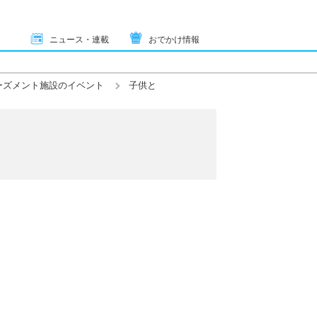
ニュース・連載
おでかけ情報
ーズメント施設のイベント
子供と