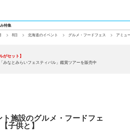
み特集
月
8日
北海道のイベント
グルメ・フードフェス
アミュ
ルがセット】
「みなとみらいフェスティバル」鑑賞ツアーを販売中
ント施設のグルメ・フードフェ
)】【子供と】