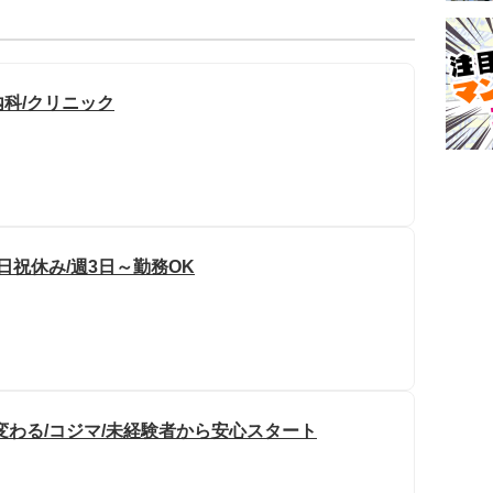
内科/クリニック
日祝休み/週3日～勤務OK
変わる/コジマ/未経験者から安心スタート