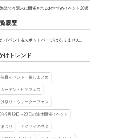
海道で今週末に開催されるおすすめイベント20選
覧履歴
たイベント&スポットページはありません。
かけトレンド
の注目イベント・催しまとめ
アガーデン・ビアフェス
かけ祭り・ウォーターフェス
26年9月19日～23日の連休開催イベント
夕まつり
アジサイの見頃