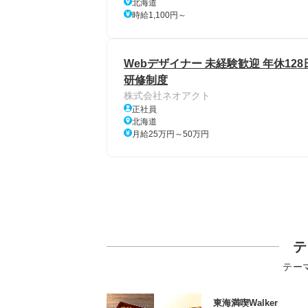
北海道
時給1,100円～
Webデザイナー 未経験歓迎 年休12
研修制度
株式会社ネオアクト
正社員
北海道
月給25万円～50万円
テ
テー
東海満喫Walker