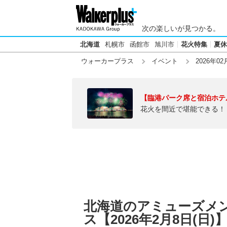
次の楽しいが見つかる。
北海道
札幌市
函館市
旭川市
花火特集
夏休
ウォーカープラス
イベント
2026年02
【臨港パーク席と宿泊ホテ
花火を間近で堪能できる！
北海道のアミューズメ
ス【2026年2月8日(日