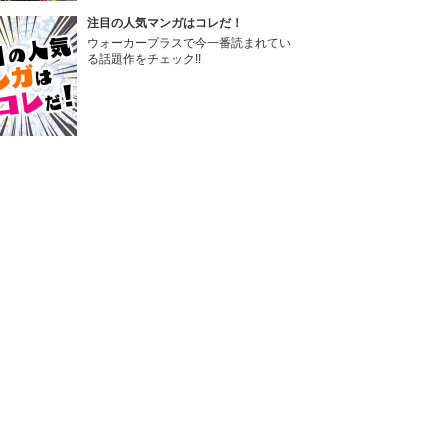
注目の人気マンガはコレだ！
ウォーカープラスで今一番読まれてい
る話題作をチェック!!