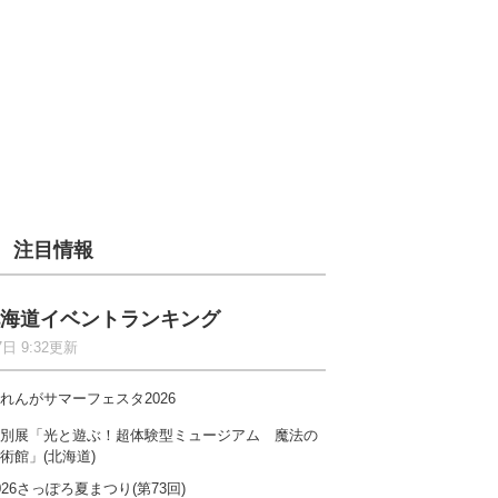
注目情報
海道イベントランキング
7日 9:32更新
れんがサマーフェスタ2026
別展「光と遊ぶ！超体験型ミュージアム 魔法の
術館」(北海道)
026さっぽろ夏まつり(第73回)