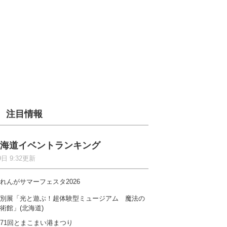
注目情報
海道イベントランキング
9日 9:32更新
れんがサマーフェスタ2026
別展「光と遊ぶ！超体験型ミュージアム 魔法の
術館」(北海道)
71回とまこまい港まつり