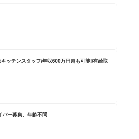
ッチンスタッフ/年収600万円超も可能!/有給取
イバー募集、年齢不問