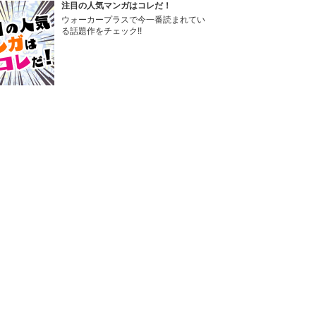
注目の人気マンガはコレだ！
ウォーカープラスで今一番読まれてい
る話題作をチェック!!