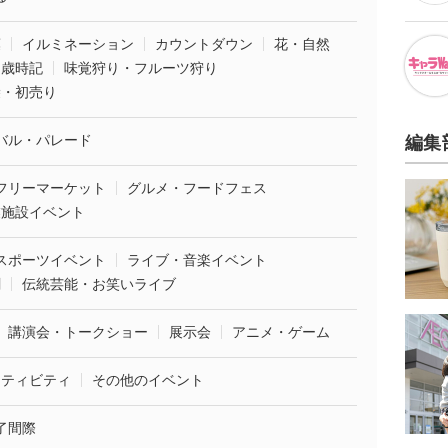
葉
イルミネーション
カウントダウン
花・自然
・歳時記
味覚狩り・フルーツ狩り
袋・初売り
バル・パレード
編集
フリーマーケット
グルメ・フードフェス
業施設イベント
スポーツイベント
ライブ・音楽イベント
劇
伝統芸能・お笑いライブ
講演会・トークショー
展示会
アニメ・ゲーム
クティビティ
その他のイベント
了間際