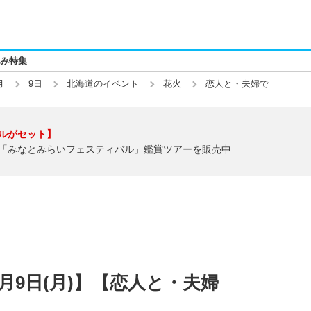
み特集
月
9日
北海道のイベント
花火
恋人と・夫婦で
ルがセット】
「みなとみらいフェスティバル」鑑賞ツアーを販売中
2月9日(月)】【恋人と・夫婦