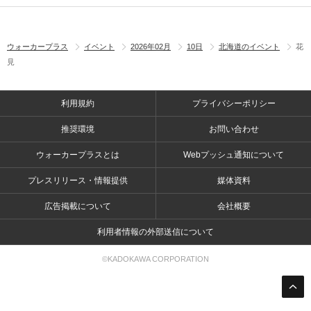
ウォーカープラス
イベント
2026年02月
10日
北海道のイベント
花
見
利用規約
プライバシーポリシー
推奨環境
お問い合わせ
ウォーカープラスとは
Webプッシュ通知について
プレスリリース・情報提供
媒体資料
広告掲載について
会社概要
利用者情報の外部送信について
©KADOKAWA CORPORATION