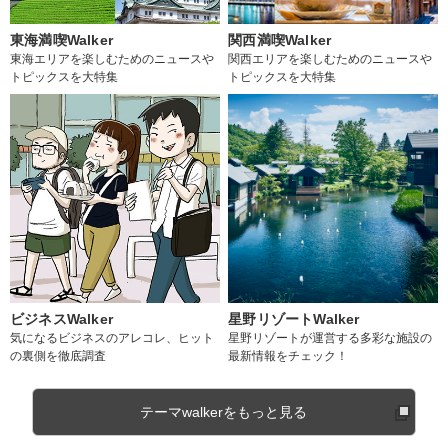
東海満喫Walker
関西満喫Walker
東海エリアを楽しむためのニュースや
関西エリアを楽しむためのニュースや
トピックスを大特集
トピックスを大特集
ビジネスWalker
星野リゾートWalker
気になるビジネスのアレコレ、ヒット
星野リゾートが運営する多彩な施設の
の裏側を徹底調査
最新情報をチェック！
テーマwalkerをもっと見る