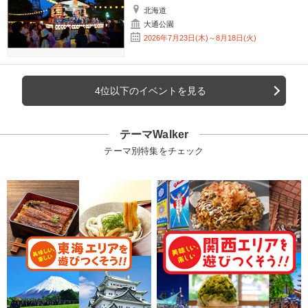
北海道
大通公園
2026年7月23日(木)～8月18日(火)
4位以下のイベントを見る
テーマWalker
テーマ別特集をチェック