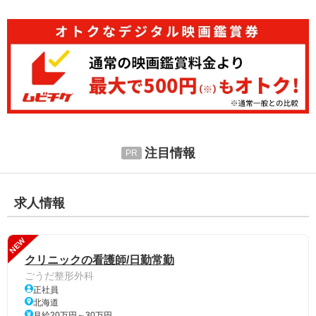
注目情報
求人情報
NEW
クリニックの看護師/日勤常勤
ごうだ整形外科
正社員
北海道
月給20万円～30万円