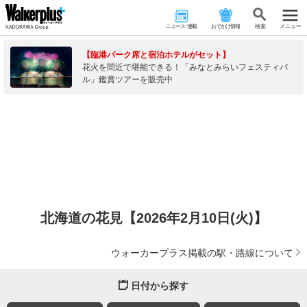
ニュース･連載
おでかけ情報
検 索
メニュー
【臨港パーク席と宿泊ホテルがセット】
花火を間近で堪能できる！「みなとみらいフェスティバ
ル」鑑賞ツアーを販売中
北海道の花見【2026年2月10日(火)】
ウォーカープラス掲載の駅・路線について
日付から探す