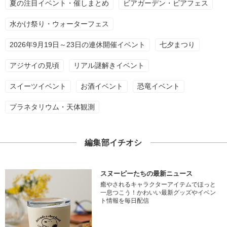
夏の注目イベント・催しまとめ
ビアガーデン・ビアフェス
水かけ祭り・ウォーターフェス
2026年9月19日～23日の連休開催イベント
七夕まつり
アジサイの見頃
リアル謎解きイベント
スイーツイベント
お酒イベント
恐竜イベント
プラネタリウム・天体観測
編集部イチオシ
スヌーピーたちの最新ニュース
癒やされるキャラクターアイテムでほっと
一息つこう！かわいい最新グッズやイベン
ト情報を毎日配信