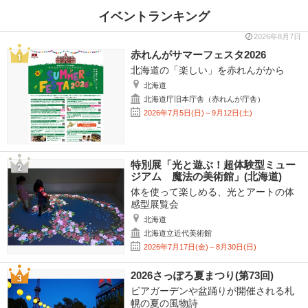
イベントランキング
2026年8月7日
赤れんがサマーフェスタ2026
北海道の「楽しい」を赤れんがから
北海道
北海道庁旧本庁舎（赤れんが庁舎）
2026年7月5日(日)～9月12日(土)
特別展「光と遊ぶ！超体験型ミュー
ジアム 魔法の美術館」(北海道)
体を使って楽しめる、光とアートの体
感型展覧会
北海道
北海道立近代美術館
2026年7月17日(金)～8月30日(日)
2026さっぽろ夏まつり(第73回)
ビアガーデンや盆踊りが開催される札
幌の夏の風物詩